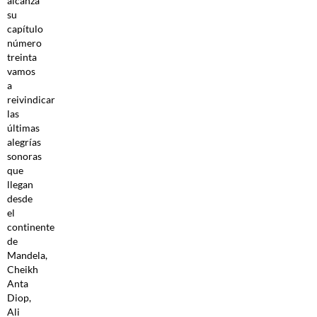
alcanza
su
capítulo
número
treinta
vamos
a
reivindicar
las
últimas
alegrías
sonoras
que
llegan
desde
el
continente
de
Mandela,
Cheikh
Anta
Diop,
Ali