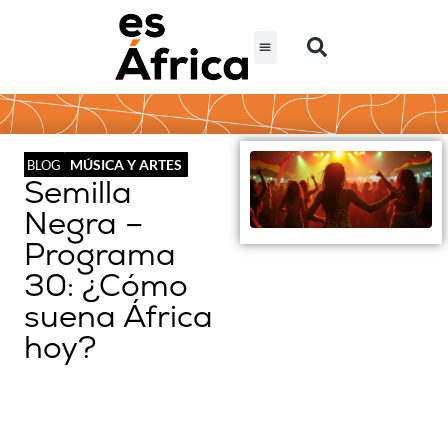
MÚSICA Y ARTES
BLOG
Semilla
Negra –
Programa
30: ¿Cómo
suena África
hoy?