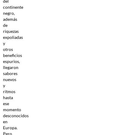
del
continente
negro,
además
de
riquezas
expoliadas
y
otros
beneficios
espurios,
llegaron
sabores
nuevos
y
ritmos
hasta
ese
momento
desconocidos
en
Europa.
Pero