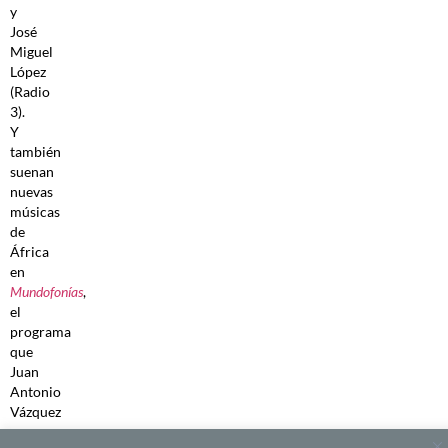
y
José
Miguel
López
(Radio
3).
Y
también
suenan
nuevas
músicas
de
África
en
Mundofonías
,
el
programa
que
Juan
Antonio
Vázquez
y