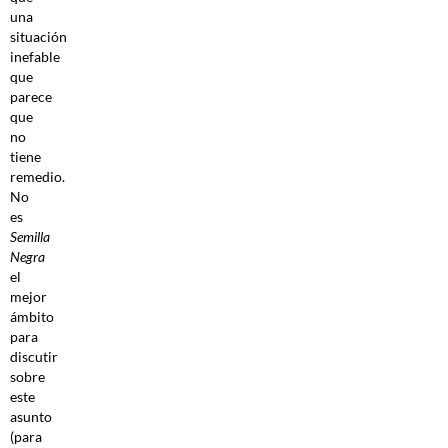
una
situación
inefable
que
parece
que
no
tiene
remedio.
No
es
Semilla
Negra
el
mejor
ámbito
para
discutir
sobre
este
asunto
(para