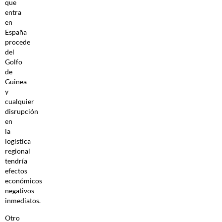
que
entra
en
España
procede
del
Golfo
de
Guinea
y
cualquier
disrupción
en
la
logística
regional
tendría
efectos
económicos
negativos
inmediatos.
Otro