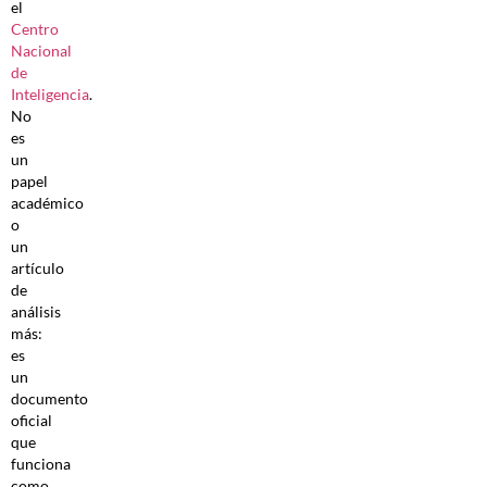
el
Centro
Nacional
de
Inteligencia
.
No
es
un
papel
académico
o
un
artículo
de
análisis
más:
es
un
documento
oficial
que
funciona
como