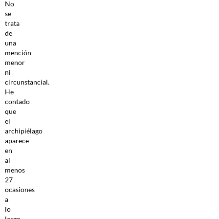
No
se
trata
de
una
mención
menor
ni
circunstancial.
He
contado
que
el
archipiélago
aparece
en
al
menos
27
ocasiones
a
lo
largo