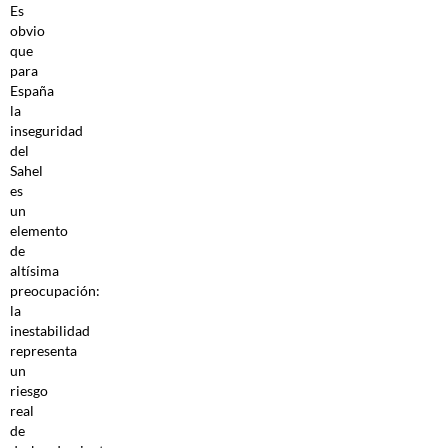
Es
obvio
que
para
España
la
inseguridad
del
Sahel
es
un
elemento
de
altísima
preocupación:
la
inestabilidad
representa
un
riesgo
real
de