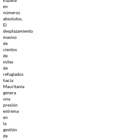
España
en
números
absolutos.
El
desplazamiento
masivo
de
cientos
de
miles
de
refugiados
hacia
Mauritania
genera
una
presión
extrema
en
la
gestión
de