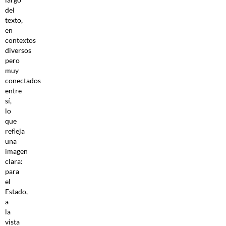
del
texto,
en
contextos
diversos
pero
muy
conectados
entre
sí,
lo
que
refleja
una
imagen
clara:
para
el
Estado,
a
la
vista