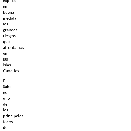
explica
en
buena
medida
los
grandes
riesgos
que
afrontamos
en
las
Islas
Canarias.
El
Sahel
es
uno
de
los
principales
focos
de