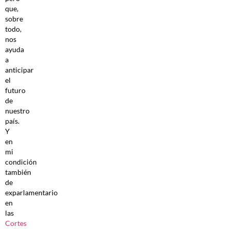
que,
sobre
todo,
nos
ayuda
a
anticipar
el
futuro
de
nuestro
país.
Y
en
mi
condición
también
de
exparlamentario
en
las
Cortes