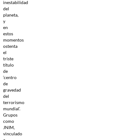
inestabilidad
del
planeta,
y
en
estos
momentos
ostenta
el
triste
título
de
‘centro
de
gravedad
del
terrorismo
mundial’.
Grupos
como
JNIM,
vinculado
a