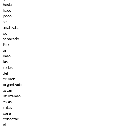
hasta
hace
poco
se
analizaban
por
separado.
Por
un
lado,
las
redes
del
crimen
organizado
están
utilizando
estas
rutas
para
conectar
el