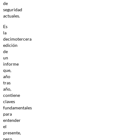
de
seguridad
actuales.
Es
la
decimotercera
edición
de
un
informe
que,
año
tras
año,
contiene
claves
fundamentales
para
entender
el
presente,
pero