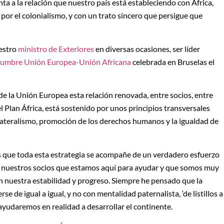
nta a la relación que nuestro país está estableciendo con África,
 por el colonialismo, y con un trato sincero que persigue que
uestro
ministro de Exteriores
en diversas ocasiones, ser líder
umbre Unión Europea-Unión Africana
celebrada en Bruselas el
de la Unión Europea esta relación renovada, entre socios, entre
 el Plan África, está sostenido por unos principios transversales
ilateralismo, promoción de los derechos humanos y la igualdad de
es que toda esta estrategia se acompañe de un verdadero esfuerzo
 nuestros socios que estamos aquí para ayudar y que somos muy
n nuestra estabilidad y progreso. Siempre he pensado que la
e de igual a igual, y no con mentalidad paternalista, ‘de listillos a
ayudaremos en realidad a desarrollar el continente.