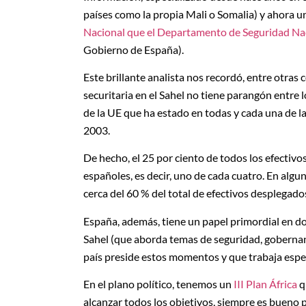
países como la propia Mali o Somalia) y ahora un
Nacional que el Departamento de Seguridad Na
Gobierno de España).
Este brillante analista nos recordó, entre otras
securitaria en el Sahel no tiene parangón entre l
de la UE que ha estado en todas y cada una de la
2003.
De hecho, el 25 por ciento de todos los efectivo
españoles, es decir, uno de cada cuatro. En algu
cerca del 60 % del total de efectivos desplegado
España, además, tiene un papel primordial en dos
Sahel (que aborda temas de seguridad, gobernanz
país preside estos momentos y que trabaja espec
En el plano político, tenemos un
III Plan África
q
alcanzar todos los objetivos, siempre es bueno p