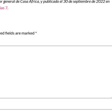
tor general de Casa África, y publicado el 30 de septiembre de 2022 en
ias 7
.
ed fields are marked
*