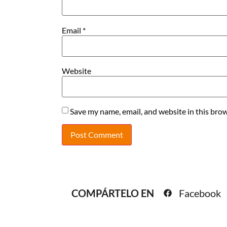
Email
*
Website
Save my name, email, and website in this brow
COMPÁRTELO EN
Facebook