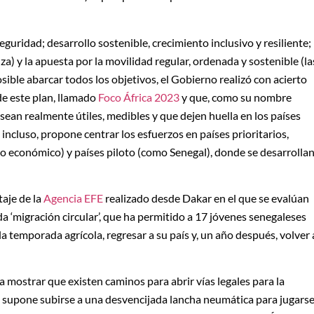
seguridad; desarrollo sostenible, crecimiento inclusivo y resiliente;
za) y la apuesta por la movilidad regular, ordenada y sostenible (la
sible abarcar todos los objetivos, el Gobierno realizó con acierto
 de este plan, llamado
Foco África 2023
y que, como su nombre
 sean realmente útiles, medibles y que dejen huella en los países
 incluso, propone centrar los esfuerzos en países prioritarios,
olo económico) y países piloto (como Senegal), donde se desarrolla
aje de la
Agencia EFE
realizado desde Dakar en el que se evalúan
da ‘migración circular’, que ha permitido a 17 jóvenes senegaleses
la temporada agrícola, regresar a su país y, un año después, volver 
 mostrar que existen caminos para abrir vías legales para la
ue supone subirse a una desvencijada lancha neumática para jugars