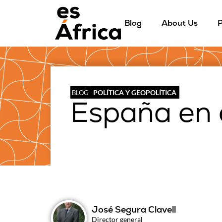
Blog
About Us
P
POLÍTICA Y GEOPOLÍTICA
BLOG
España en 
José Segura Clavell
Director general