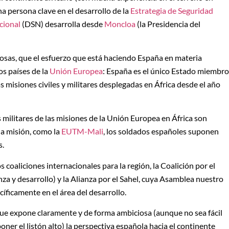
a persona clave en el desarrollo de la
Estrategia de Seguridad
cional
(DSN) desarrolla desde
Moncloa
(la Presidencia del
 cosas, que el esfuerzo que está haciendo España en materia
os países de la
Unión Europea
: España es el único Estado miembro
s misiones civiles y militares desplegadas en África desde el año
s militares de las misiones de la Unión Europea en África son
na misión, como la
EUTM-Mali
, los soldados españoles suponen
s.
 coaliciones internacionales para la región, la Coalición por el
a y desarrollo) y la Alianza por el Sahel, cuya Asamblea nuestro
íficamente en el área del desarrollo.
ue expone claramente y de forma ambiciosa (aunque no sea fácil
oner el listón alto) la perspectiva española hacia el continente