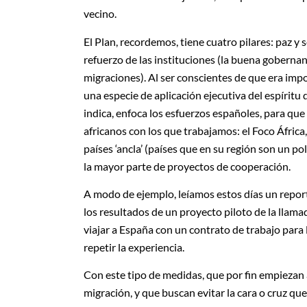
vecino.
El Plan, recordemos, tiene cuatro pilares: paz y 
refuerzo de las instituciones (la buena gobernan
migraciones). Al ser conscientes de que era impo
una especie de aplicación ejecutiva del espíritu
indica, enfoca los esfuerzos españoles, para que
africanos con los que trabajamos: el Foco África,
países ‘ancla’ (países que en su región son un p
la mayor parte de proyectos de cooperación.
A modo de ejemplo, leíamos estos días un report
los resultados de un proyecto piloto de la llama
viajar a España con un contrato de trabajo para 
repetir la experiencia.
Con este tipo de medidas, que por fin empiezan a
migración, y que buscan evitar la cara o cruz q