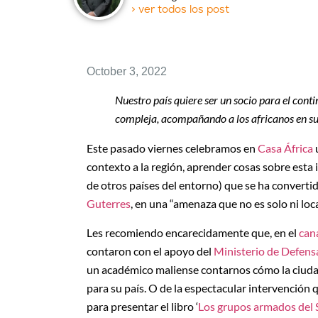
> ver todos los post
October 3, 2022
Nuestro país quiere ser un socio para el cont
compleja, acompañando a los africanos en su l
Este pasado viernes celebramos en
Casa África
contexto a la región, aprender cosas sobre esta 
de otros países del entorno) que se ha converti
Guterres
, en una “amenaza que no es solo ni local
Les recomiendo encarecidamente que, en el
can
contaron con el apoyo del
Ministerio de Defens
un académico maliense contarnos cómo la ciudad
para su país. O de la espectacular intervención 
para presentar el libro ‘
Los grupos armados del 