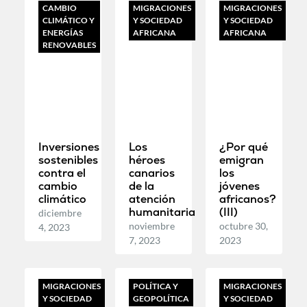
CAMBIO
MIGRACIONES
MIGRACIONES
CLIMÁTICO Y
Y SOCIEDAD
Y SOCIEDAD
ENERGÍAS
AFRICANA
AFRICANA
RENOVABLES
Inversiones
Los
¿Por qué
sostenibles
héroes
emigran
contra el
canarios
los
cambio
de la
jóvenes
climático
atención
africanos?
humanitaria
(III)
diciembre
noviembre
octubre 30,
4, 2023
7, 2023
2023
MIGRACIONES
POLÍTICA Y
MIGRACIONES
Y SOCIEDAD
GEOPOLÍTICA
Y SOCIEDAD