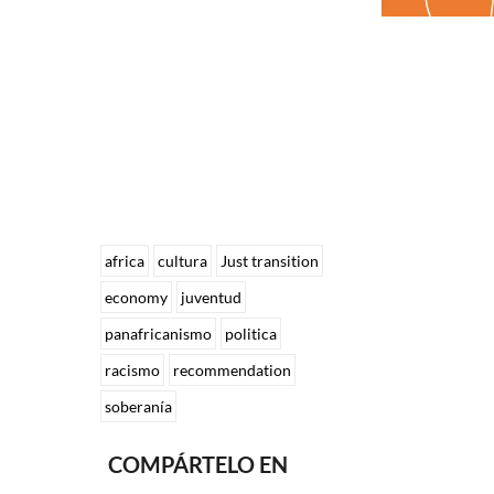
africa
cultura
Just transition
economy
juventud
panafricanismo
politica
racismo
recommendation
soberanía
COMPÁRTELO EN