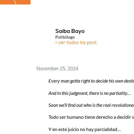
Saiba Bayo
Politólogo
> ver todos los post
November 25, 2024
Every man gotta right to decide his own desti
And in this judgment, there is no partiality…
Soon we’ll find out who is the real revolution
Todo ser humano tiene derecho a decidir s
Y en este juicio no hay parcialidad…