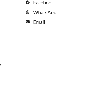
Facebook
WhatsApp
Email
s
e