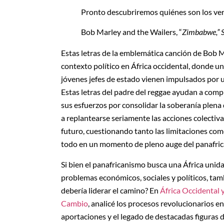
Pronto descubriremos quiénes son los ve
Bob Marley and the Wailers, “
Zimbabwe,”
Estas letras de la emblemática canción de Bob M
contexto político en África occidental, donde u
jóvenes jefes de estado vienen impulsados por 
Estas letras del padre del reggae ayudan a compr
sus esfuerzos por consolidar la soberanía plena 
a replantearse seriamente las acciones colectiva
futuro, cuestionando tanto las limitaciones como
todo en un momento de pleno auge del panafri
Si bien el panafricanismo busca una África unida
problemas económicos, sociales y políticos, tam
debería liderar el camino? En
África Occidental 
Cambio
, analicé los procesos revolucionarios e
aportaciones y el legado de destacadas figuras 