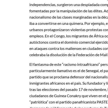
independencias, surgieron una despiadada compe
fomentadas por la manipulación de las élites. Ade
nacionalismo de las clases marginadas en la déca
iba a convertirse en una quimera. Por ejemplo, e
urbanos protagonizaron violentas protestas co
empleos. En el Congo, los migrantes de África oc
autóctonos contra el dominio comercial ejercido 
en ataques contra los malienses en ciudades c
celebraba la disolución de la Federación de Mal
El fantasma de este “racismo intraafricano” pers
particularmente llamativo es el de Senegal, el pa
partido que se proclama defensor del nacionalis
inmigrantes africanos en el país. Su fundador y 
tras las elecciones del pasado 17 de noviembre,
ciudadanos de Guinea Conakry que viven en el pa
“patriótica” con el partido panafricanista PAS