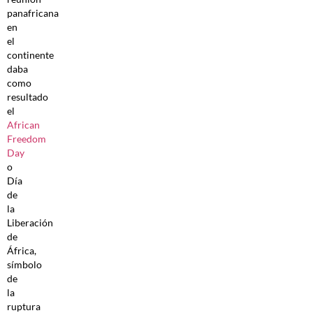
panafricana
en
el
continente
daba
como
resultado
el
African
Freedom
Day
o
Día
de
la
Liberación
de
África,
símbolo
de
la
ruptura