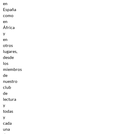
en
España
como
en
África
y
en
otros
lugares,
desde
los
miembros
de
nuestro
club
de
lectura
y
todas
y
cada
una