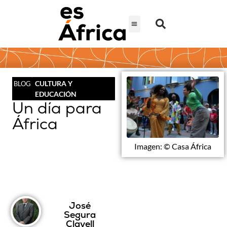
CULTURA Y
BLOG
EDUCACIÓN
Un día para
África
Imagen: © Casa África
José
Segura
Clavell