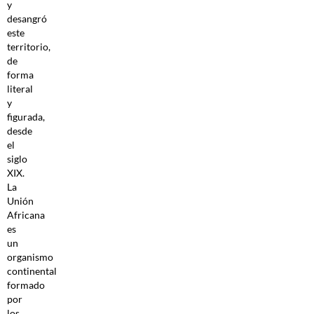
y
desangró
este
territorio,
de
forma
literal
y
figurada,
desde
el
siglo
XIX.
La
Unión
Africana
es
un
organismo
continental
formado
por
los