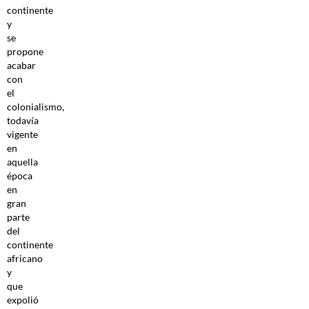
continente
y
se
propone
acabar
con
el
colonialismo,
todavía
vigente
en
aquella
época
en
gran
parte
del
continente
africano
y
que
expolió