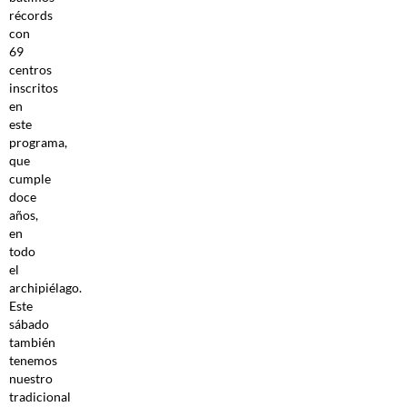
récords
con
69
centros
inscritos
en
este
programa,
que
cumple
doce
años,
en
todo
el
archipiélago.
Este
sábado
también
tenemos
nuestro
tradicional