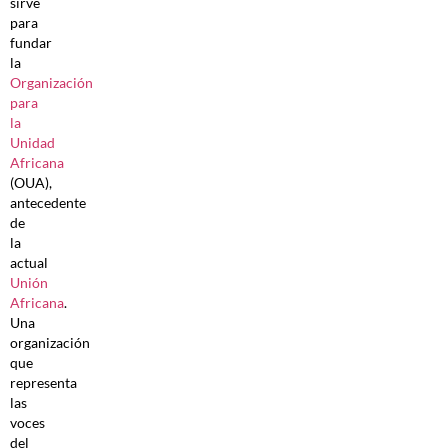
sirve
para
fundar
la
Organización
para
la
Unidad
Africana
(OUA),
antecedente
de
la
actual
Unión
Africana
.
Una
organización
que
representa
las
voces
del