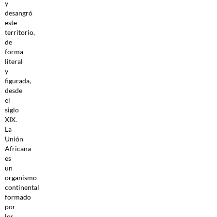
y
desangró
este
territorio,
de
forma
literal
y
figurada,
desde
el
siglo
XIX.
La
Unión
Africana
es
un
organismo
continental
formado
por
los