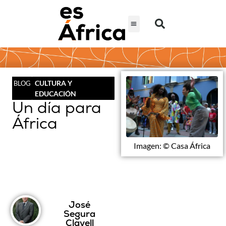
CULTURA Y
BLOG
EDUCACIÓN
Un día para
África
Imagen: © Casa África
José
Segura
Clavell