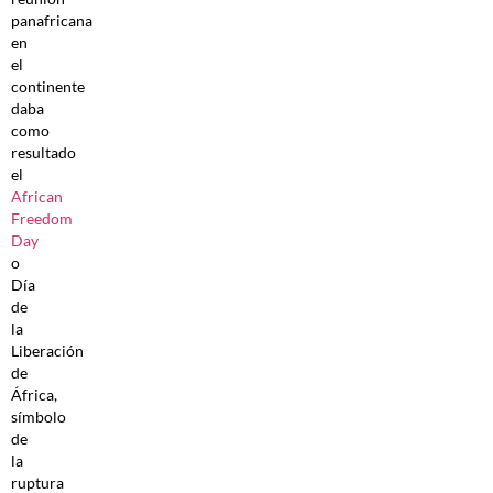
panafricana
en
el
continente
daba
como
resultado
el
African
Freedom
Day
o
Día
de
la
Liberación
de
África,
símbolo
de
la
ruptura