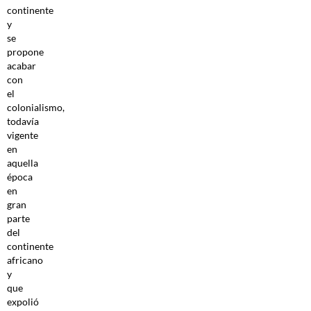
continente
y
se
propone
acabar
con
el
colonialismo,
todavía
vigente
en
aquella
época
en
gran
parte
del
continente
africano
y
que
expolió