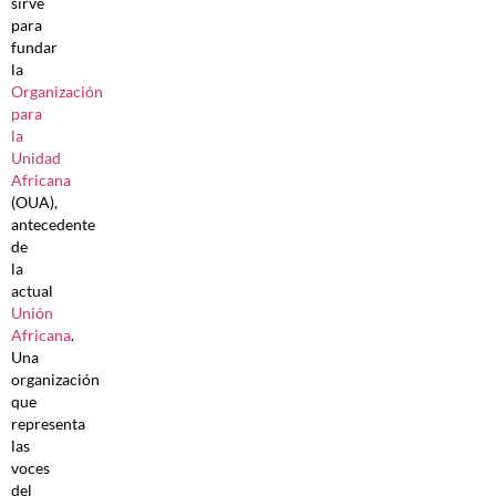
sirve
para
fundar
la
Organización
para
la
Unidad
Africana
(OUA),
antecedente
de
la
actual
Unión
Africana
.
Una
organización
que
representa
las
voces
del