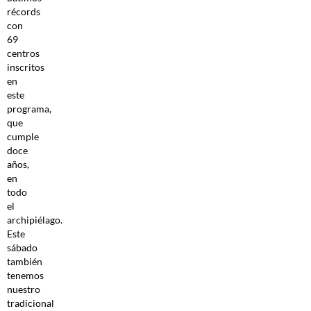
récords
con
69
centros
inscritos
en
este
programa,
que
cumple
doce
años,
en
todo
el
archipiélago.
Este
sábado
también
tenemos
nuestro
tradicional