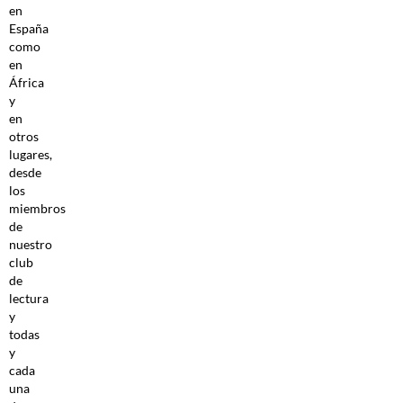
en
España
como
en
África
y
en
otros
lugares,
desde
los
miembros
de
nuestro
club
de
lectura
y
todas
y
cada
una