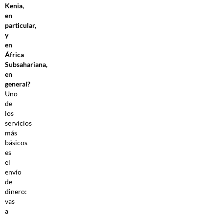
Kenia,
en
particular,
y
en
África
Subsahariana,
en
general?
Uno
de
los
servicios
más
básicos
es
el
envío
de
dinero:
vas
a