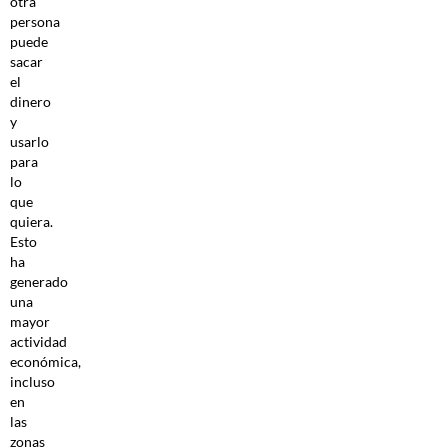
otra
persona
puede
sacar
el
dinero
y
usarlo
para
lo
que
quiera.
Esto
ha
generado
una
mayor
actividad
económica,
incluso
en
las
zonas