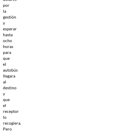
por
la
gestión
y
esperar
hasta
ocho
horas
para
que
el
autobús
llegara
al
destino
y
que
el
receptor
lo
recogiera.
Pero