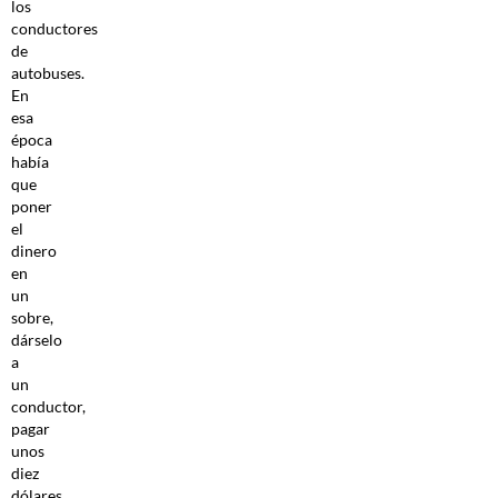
los
conductores
de
autobuses.
En
esa
época
había
que
poner
el
dinero
en
un
sobre,
dárselo
a
un
conductor,
pagar
unos
diez
dólares