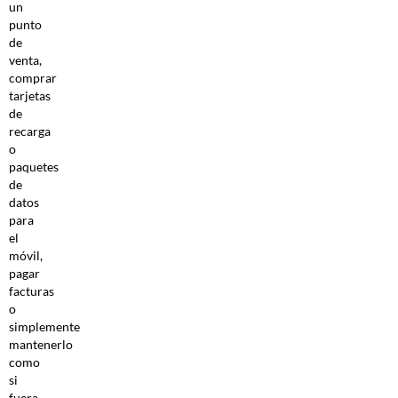
un
punto
de
venta,
comprar
tarjetas
de
recarga
o
paquetes
de
datos
para
el
móvil,
pagar
facturas
o
simplemente
mantenerlo
como
si
fuera