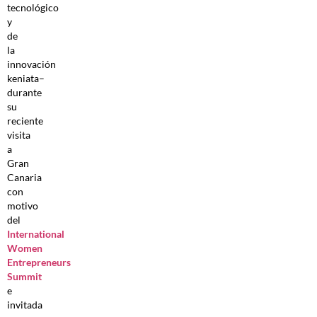
tecnológico
y
de
la
innovación
keniata–
durante
su
reciente
visita
a
Gran
Canaria
con
motivo
del
International
Women
Entrepreneurs
Summit
e
invitada