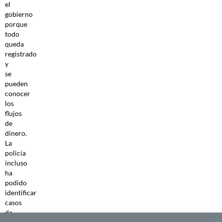
el
gobierno
porque
todo
queda
registrado
y
se
pueden
conocer
los
flujos
de
dinero.
La
policía
incluso
ha
podido
identificar
casos
de