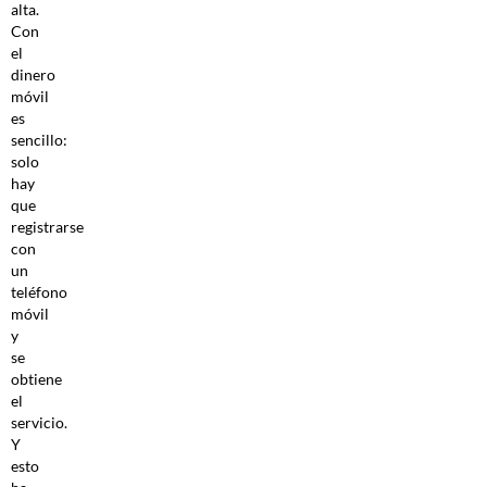
alta.
Con
el
dinero
móvil
es
sencillo:
solo
hay
que
registrarse
con
un
teléfono
móvil
y
se
obtiene
el
servicio.
Y
esto