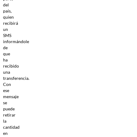
del
país,
quien
recibirá
un
SMS
informándole
de
que
ha
recibido
una
transferencia.
Con
ese
mensaje
se
puede
retirar
la
cantidad
en