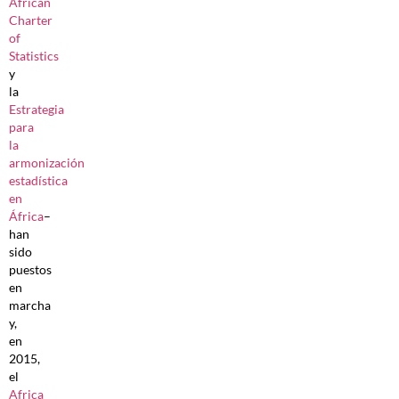
African
Charter
of
Statistics
y
la
Estrategia
para
la
armonización
estadística
en
África
–
han
sido
puestos
en
marcha
y,
en
2015,
el
Africa