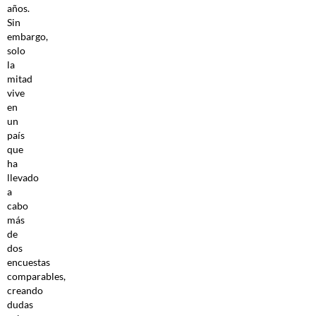
años.
Sin
embargo,
solo
la
mitad
vive
en
un
país
que
ha
llevado
a
cabo
más
de
dos
encuestas
comparables,
creando
dudas