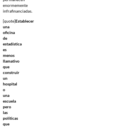
enormemente
infrafinanciadas.
[quote]
Establecer
una
oficina
de
estadística
es
menos
llamativo
que
construir
un
hospital
o
una
escuela
pero
las
políticas
que