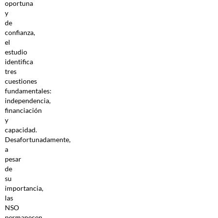
oportuna
y
de
confianza,
el
estudio
identifica
tres
cuestiones
fundamentales:
independencia,
financiación
y
capacidad.
Desafortunadamente,
a
pesar
de
su
importancia,
las
NSO
permanecen