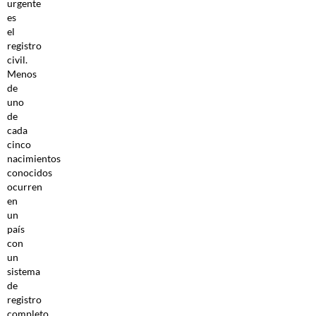
urgente
es
el
registro
civil.
Menos
de
uno
de
cada
cinco
nacimientos
conocidos
ocurren
en
un
país
con
un
sistema
de
registro
completo.