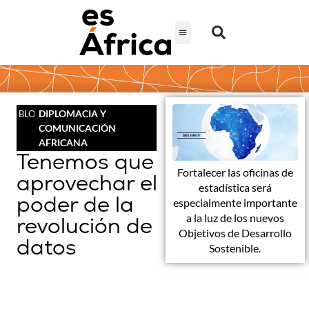
DIPLOMACIA Y
BLOG
COMUNICACIÓN
AFRICANA
Tenemos que
Fortalecer las oficinas de
aprovechar el
estadística será
poder de la
especialmente importante
a la luz de los nuevos
revolución de
Objetivos de Desarrollo
datos
Sostenible.