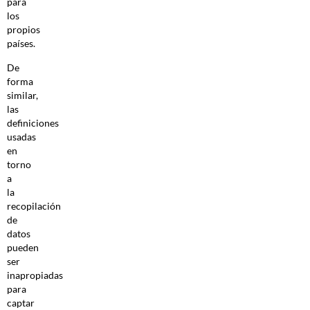
para
los
propios
países.
De
forma
similar,
las
definiciones
usadas
en
torno
a
la
recopilación
de
datos
pueden
ser
inapropiadas
para
captar