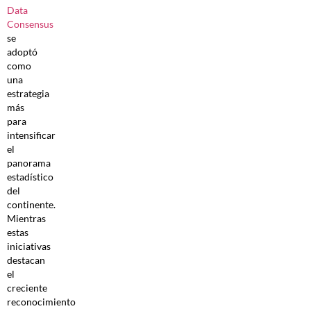
Data
Consensus
se
adoptó
como
una
estrategia
más
para
intensificar
el
panorama
estadístico
del
continente.
Mientras
estas
iniciativas
destacan
el
creciente
reconocimiento