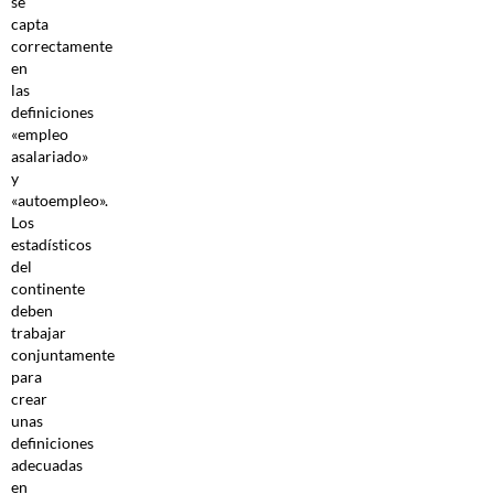
se
capta
correctamente
en
las
definiciones
«empleo
asalariado»
y
«autoempleo».
Los
estadísticos
del
continente
deben
trabajar
conjuntamente
para
crear
unas
definiciones
adecuadas
en