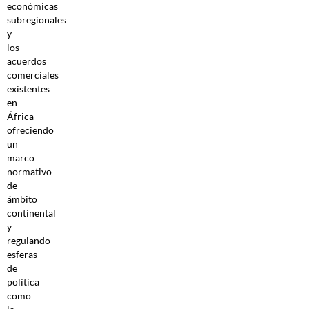
económicas
subregionales
y
los
acuerdos
comerciales
existentes
en
África
ofreciendo
un
marco
normativo
de
ámbito
continental
y
regulando
esferas
de
política
como