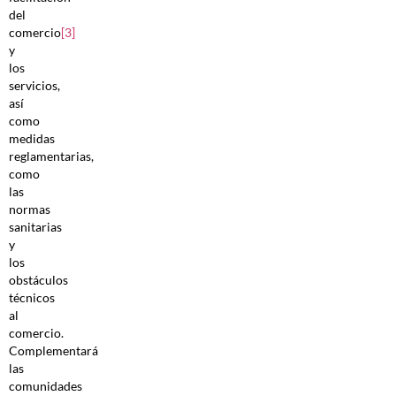
del
comercio
[3]
y
los
servicios,
así
como
medidas
reglamentarias,
como
las
normas
sanitarias
y
los
obstáculos
técnicos
al
comercio.
Complementará
las
comunidades