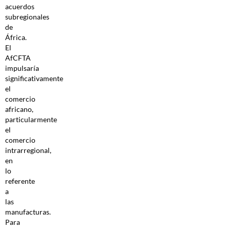
acuerdos
subregionales
de
África.
El
AfCFTA
impulsaría
significativamente
el
comercio
africano,
particularmente
el
comercio
intrarregional,
en
lo
referente
a
las
manufacturas.
Para