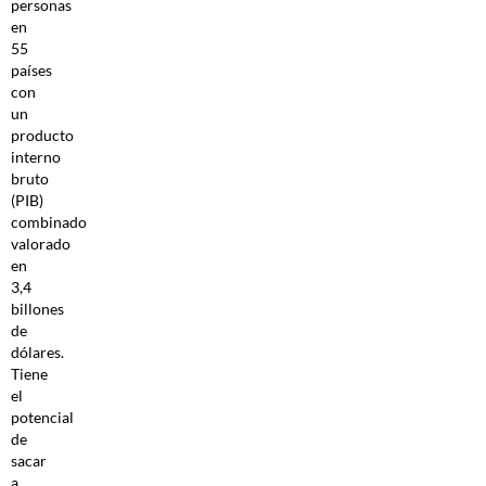
personas
en
55
países
con
un
producto
interno
bruto
(PIB)
combinado
valorado
en
3,4
billones
de
dólares.
Tiene
el
potencial
de
sacar
a