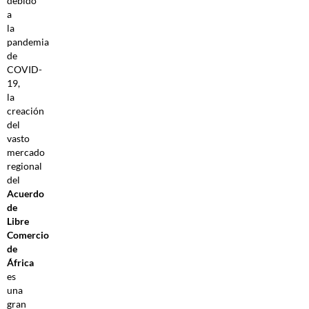
debido
a
la
pandemia
de
COVID-
19,
la
creación
del
vasto
mercado
regional
del
Acuerdo
de
Libre
Comercio
de
África
es
una
gran