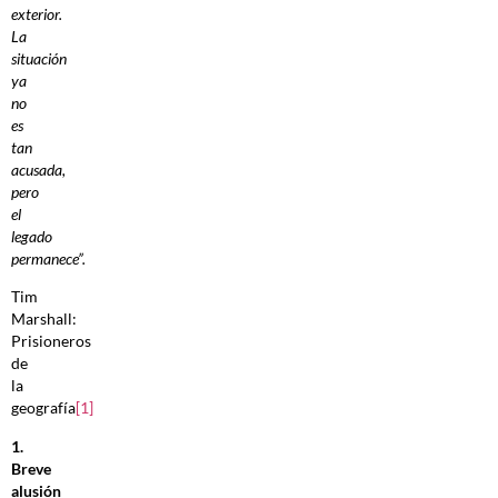
exterior.
La
situación
ya
no
es
tan
acusada,
pero
el
legado
permanece”.
Tim
Marshall:
Prisioneros
de
la
geografía
[1]
1.
Breve
alusión