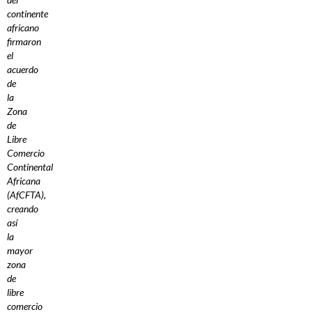
continente
africano
firmaron
el
acuerdo
de
la
Zona
de
Libre
Comercio
Continental
Africana
(AfCFTA),
creando
así
la
mayor
zona
de
libre
comercio