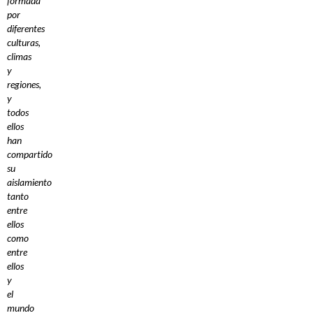
formada
por
diferentes
culturas,
climas
y
regiones,
y
todos
ellos
han
compartido
su
aislamiento
tanto
entre
ellos
como
entre
ellos
y
el
mundo