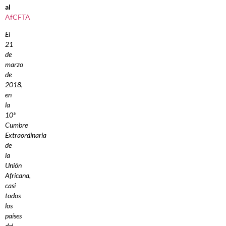
al
AfCFTA
El
21
de
marzo
de
2018,
en
la
10ª
Cumbre
Extraordinaria
de
la
Unión
Africana,
casi
todos
los
países
del