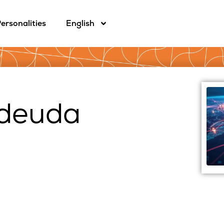
ersonalities
English
 deuda