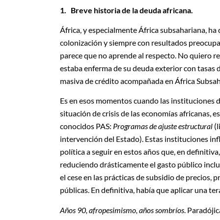
1.
Breve historia de la deuda africana.
África, y especialmente África subsahariana, ha 
colonización y siempre con resultados preocupan
parece que no aprende al respecto. No quiero r
estaba enferma de su deuda exterior con tasas 
masiva de crédito acompañada en África Subsaha
Es en esos momentos cuando las instituciones 
situación de crisis de las economías africanas, e
conocidos PAS:
Programas de ajuste estructural
(l
intervención del Estado). Estas instituciones i
política a seguir en estos años que, en definitiv
reduciendo drásticamente el gasto público inclus
el cese en las prácticas de subsidio de precios, p
públicas. En definitiva, había que aplicar una t
Años 90, afropesimismo, años sombríos
. Paradójic