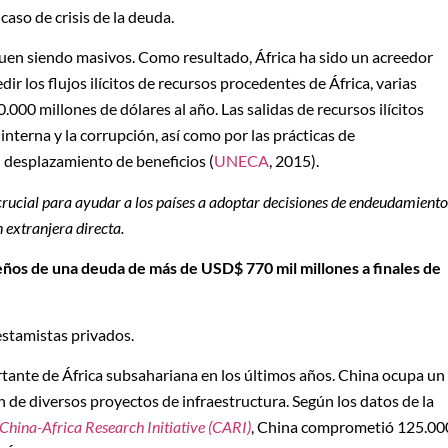
aso de crisis de la deuda.
uen siendo masivos. Como resultado, África ha sido un acreedor
edir los flujos ilícitos de recursos procedentes de África, varias
000 millones de dólares al año. Las salidas de recursos ilícitos
 interna y la corrupción, así como por las prácticas de
al desplazamiento de beneficios (
UNECA
, 2015).
crucial para ayudar a los países a adoptar decisiones de endeudamiento
 extranjera directa.
ños de una deuda de más de USD$ 770 mil millones a finales de
restamistas privados.
rtante de África subsahariana en los últimos años. China ocupa un
 de diversos proyectos de infraestructura. Según los datos de la
China-Africa Research Initiative (CARI)
, China comprometió 125.00