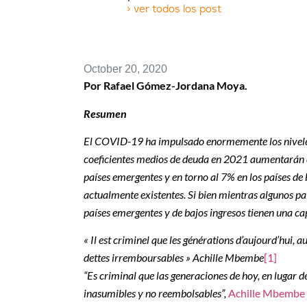
> ver todos los post
October 20, 2020
Por Rafael Gómez-Jordana Moya.
Resumen
El COVID-19 ha impulsado enormemente los niveles 
coeficientes medios de deuda en 2021 aumentarán e
países emergentes y en torno al 7% en los países de
actualmente existentes. Si bien mientras algunos p
países emergentes y de bajos ingresos tienen una 
« Il est criminel que les générations d’aujourd’hui, a
dettes irremboursables » Achille Mbembe
[1]
“Es criminal que las generaciones de hoy, en lugar d
inasumibles y no reembolsables”,
Achille Mbembe