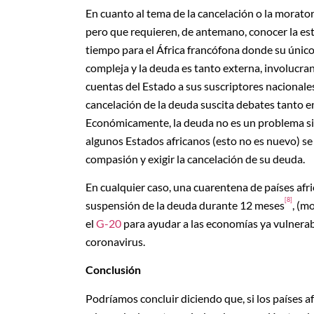
En cuanto al tema de la cancelación o la moratori
pero que requieren, de antemano, conocer la est
tiempo para el África francófona donde su únic
compleja y la deuda es tanto externa, involucran
cuentas del Estado a sus suscriptores nacionales
cancelación de la deuda suscita debates tanto e
Económicamente, la deuda no es un problema si e
algunos Estados africanos (esto no es nuevo) se 
compasión y exigir la cancelación de su deuda.
En cualquier caso, una cuarentena de países afr
[8]
suspensión de la deuda durante 12 meses
, (m
el
G-20
para ayudar a las economías ya vulnerabl
coronavirus.
Conclusión
Podríamos concluir diciendo que, si los países 