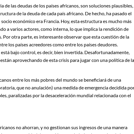
a de las deudas de los países africanos, son soluciones plausibles,
ructura de la deuda de cada país africano. De hecho, ha pasado el
o socio económico era Francia. Hoy, esta estructura es mucho más
do a varios actores, como interna, lo que implica la rendición de
. Por otra parte, es interesante observar que esta cuestión de la
ntre los países acreedores como entre los países deudores.
stá bajo control, es decir, bien invertida. Desafortunadamente,
están aprovechando de esta crisis para jugar con una política de l
icanos entre los más pobres del mundo se beneficiará de una
oratoria, que no anulación) una medida de emergencia decidida po
es, paralizadas por la desaceleración mundial relacionada con el
africanos no ahorran, y no gestionan sus ingresos de una manera