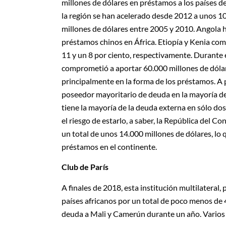
millones de dólares en préstamos a los países 
la región se han acelerado desde 2012 a unos 1
millones de dólares entre 2005 y 2010. Angola h
préstamos chinos en África. Etiopía y Kenia com
11 y un 8 por ciento, respectivamente. Durante 
comprometió a aportar 60.000 millones de dólare
principalmente en la forma de los préstamos. A 
poseedor mayoritario de deuda en la mayoría de 
tiene la mayoría de la deuda externa en sólo do
el riesgo de estarlo, a saber, la República del 
un total de unos 14.000 millones de dólares, lo
préstamos en el continente.
Club de París
A finales de 2018, esta institución multilateral,
países africanos por un total de poco menos de 
deuda a Mali y Camerún durante un año. Varios o