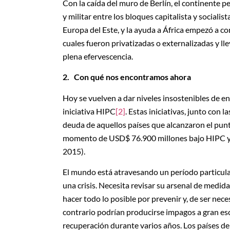
Con la caída del muro de Berlín, el continente 
y militar entre los bloques capitalista y sociali
Europa del Este, y la ayuda a África empezó a co
cuales fueron privatizadas o externalizadas y 
plena efervescencia.
2.
Con qué nos encontramos ahora
Hoy se vuelven a dar niveles insostenibles de 
iniciativa HIPC
[2]
. Estas iniciativas, junto con l
deuda de aquellos países que alcanzaron el pun
momento de USD$ 76.900 millones bajo HIPC y 
2015).
El mundo está atravesando un período particul
una crisis. Necesita revisar su arsenal de medida
hacer todo lo posible por prevenir y, de ser nec
contrario podrían producirse impagos a gran esc
recuperación durante varios años. Los países de 