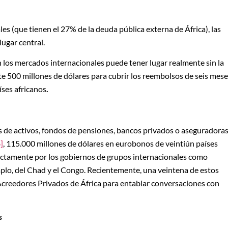
les (que tienen el 27% de la deuda pública externa de África), las
ugar central.
los mercados internacionales puede tener lugar realmente sin la
e 500 millones de dólares para cubrir los reembolsos de seis mes
íses africanos
.
s de activos, fondos de pensiones, bancos privados o aseguradoras
]
, 115.000 millones de dólares en eurobonos de veintiún países
ctamente por los gobiernos de grupos internacionales como
emplo, del Chad y el Congo. Recientemente, una veintena de estos
Acreedores Privados de África para entablar conversaciones con
s