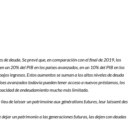
de deuda. Se prevé que, en comparación con el final de 2019, los
n un 20% del PIB en los países avanzados, en un 10% del PIB en los
 bajos ingresos. Estos aumentos se suman a los altos niveles de deuda
aíses avanzados todavía pueden tener acceso a nuevos préstamos, los
capacidad de endeudamiento mucho más limitada.
u lieu de laisser un patrimoine aux générations futures, leur laissent des
e dejar un patrimonio a las generaciones futuras, las dejen con deudas