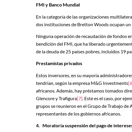
FMI y Banco Mundial
En la categoría de las organizaciones multilatera
dos instituciones de Bretton Woods ocupan un l
Ninguna operación de recaudación de fondos en 
bendición del FMI, que ha liberado urgentement
de la deuda de 25 países pobres, incluidos 19 pa
Prestamistas privados
Estos inversores, en su mayoría administradore
tendrían, según la empresa M&G Investments
[6
africanos. Además, hay préstamos tomados dire
Glencore y Trafigura
[7]
. Este es el caso, por ej
grupos se reunieron en el Grupo de Trabajo de 
representantes de los gobiernos africanos.
4.
Moratoria suspensión del pago de interese