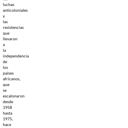
luchas
anticoloniales
y
las
resistencias
que
llevaron
a
la
independencia
de
los
países
africanos,
que
se
escalonaron
desde
1958
hasta
1975,
hace