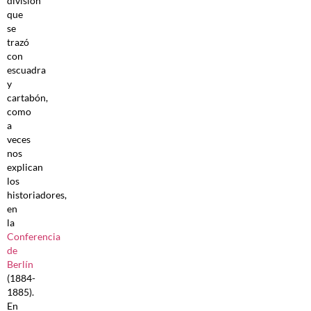
división
que
se
trazó
con
escuadra
y
cartabón,
como
a
veces
nos
explican
los
historiadores,
en
la
Conferencia
de
Berlín
(1884-
1885).
En