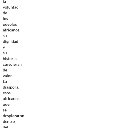
la
voluntad
de
los
pueblos
africanos,
su
dignidad
y
su
historia
carecieran
de
valor.
La
diáspora,
esos
africanos
que
se
desplazaron
dentro
del