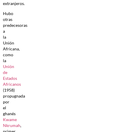
extranjeros.
Hubo
otras
predecesoras
a
la
Unión
Africana,
como
la
Unión
de
Estados
Africanos
(1958)
propugnada
por
el
ghanés
Kwame
Nkrumah
,
primer