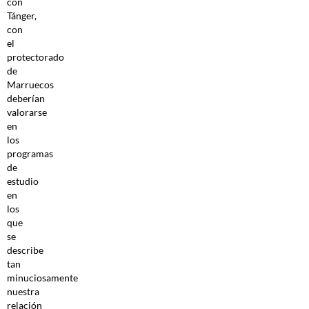
con
Tánger,
con
el
protectorado
de
Marruecos
deberían
valorarse
en
los
programas
de
estudio
en
los
que
se
describe
tan
minuciosamente
nuestra
relación