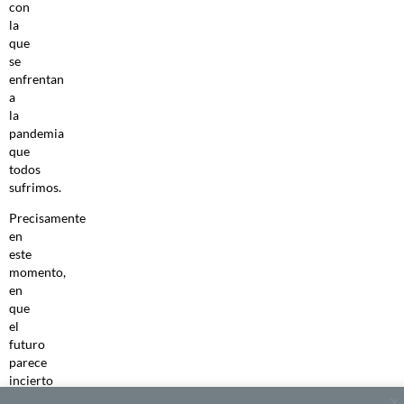
con
la
que
se
enfrentan
a
la
pandemia
que
todos
sufrimos.
Precisamente
en
este
momento,
en
que
el
futuro
parece
incierto
y