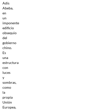
Adís
Abeba,
en
un
imponente
edificio
obsequio
del
gobierno
chino.
Es
una
estructura
con
luces
y
sombras,
como
la
propia
Unión
Europea,