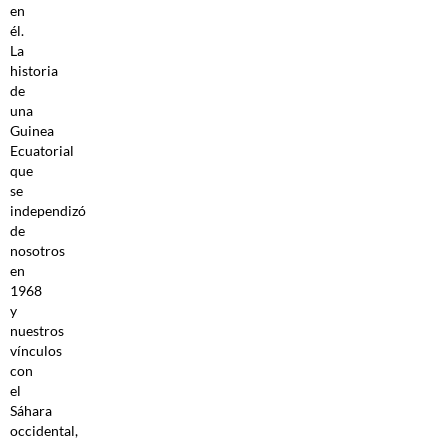
en
él.
La
historia
de
una
Guinea
Ecuatorial
que
se
independizó
de
nosotros
en
1968
y
nuestros
vínculos
con
el
Sáhara
occidental,