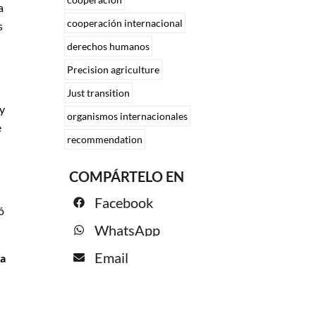
a
cooperación internacional
s
derechos humanos
Precision agriculture
Just transition
y
organismos internacionales
e
recommendation
COMPÁRTELO EN
Facebook
ó
WhatsApp
Email
 a