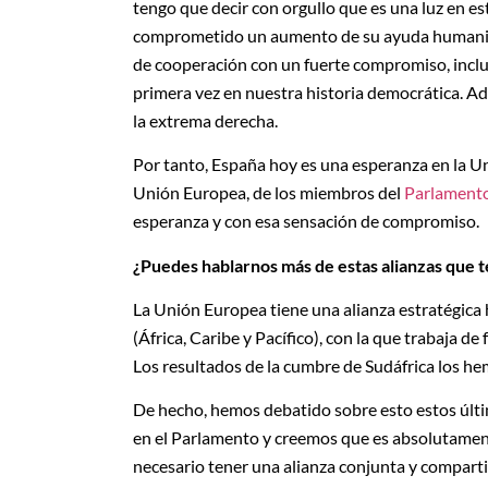
tengo que decir con orgullo que es una luz en es
comprometido un aumento de su ayuda humanita
de cooperación con un fuerte compromiso, inclus
primera vez en nuestra historia democrática. A
la extrema derecha.
Por tanto, España hoy es una esperanza en la U
Unión Europea, de los miembros del
Parlament
esperanza y con esa sensación de compromiso.
¿Puedes hablarnos más de estas alianzas que 
La Unión Europea tiene una alianza estratégica
(África, Caribe y Pacífico), con la que trabaja d
Los resultados de la cumbre de Sudáfrica los 
De hecho, hemos debatido sobre esto estos últ
en el Parlamento y creemos que es absolutame
necesario tener una alianza conjunta y comparti