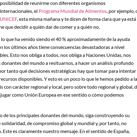
posibilidad de reunirme con diferentes organismos
internacionales, el
Programa Mundial de Alimentos
, por ejemplo, 
UNICEF
, esta misma mañana y te dicen de forma clara que ya está
e que decidir a quién dar de comer y a quién no.
de lo que ha venido siendo el 40 % aproximadamente de la ayuda
n los últimos años tiene consecuencias devastadoras a nivel
bles. Esto nos obliga a todos, nos obliga a Naciones Unidas, nos
os donantes del mundo a resituarnos, a hacer un análisis profundo
por tanto qué decisiones estratégicas hay que tomar para intentar
cursos disponibles. Y esto es un poco lo que le hemos pedido a l
 con carácter regional y local, pero sobre todo regional y global, 
s jugar como Unión Europea en ese sentido o cómo podemos
no de los principales donantes del mundo, siga construyendo su
e solidaridad, de compromiso global y mundial y, por tanto, no
. Este es claramente nuestro mensaje. En el sentido de España,