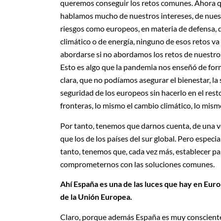
queremos conseguir los retos comunes. Ahora 
hablamos mucho de nuestros intereses, de nues
riesgos como europeos, en materia de defensa,
climático o de energía, ninguno de esos retos va
abordarse si no abordamos los retos de nuestro
Esto es algo que la pandemia nos enseñó de fo
clara, que no podíamos asegurar el bienestar, la 
seguridad de los europeos sin hacerlo en el res
fronteras, lo mismo el cambio climático, lo mism
Por tanto, tenemos que darnos cuenta, de una v
que los de los países del sur global. Pero especi
tanto, tenemos que, cada vez más, establecer pa
comprometernos con las soluciones comunes.
Ahí España es una de las luces que hay en Eur
de la Unión Europea.
Claro, porque además España es muy consciente d