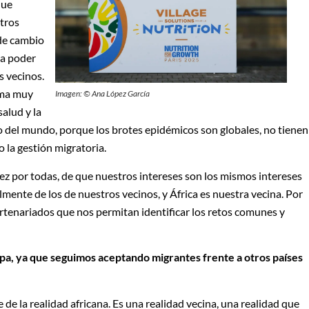
que
tros
 de cambio
 a poder
s vecinos.
rma muy
Imagen: © Ana López García
salud y la
to del mundo, porque los brotes epidémicos son globales, no tienen
o la gestión migratoria.
ez por todas, de que nuestros intereses son los mismos intereses
almente de los de nuestros vecinos, y África es nuestra vecina. Por
rtenariados que nos permitan identificar los retos comunes y
opa, ya que seguimos aceptando migrantes frente a otros países
e la realidad africana. Es una realidad vecina, una realidad que