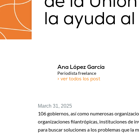
de la Unió
la ayuda al
Ana López García
Periodista freelance
> ver todos los post
March 31, 2025
106 gobiernos, así como numerosas organizacione
organizaciones filantrópicas, instituciones de i
para buscar soluciones a los problemas que la m