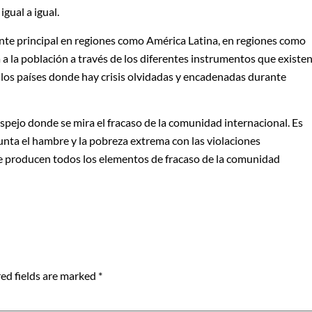
gual a igual.
te principal en regiones como América Latina, en regiones como
 a la población a través de los diferentes instrumentos que existen
llos países donde hay crisis olvidadas y encadenadas durante
spejo donde se mira el fracaso de la comunidad internacional. Es
unta el hambre y la pobreza extrema con las violaciones
 se producen todos los elementos de fracaso de la comunidad
ed fields are marked
*