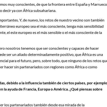
os muy conscientes, de que la frontera entre España y Marrueco
ro decir ya con África subsahariana.
mportantes. Y, de nuevo, los retos de nuestro vecino son también
diterráneo europeo sea el más consciente, tenga más sensibilidad
e, el este europeo es el más sensible o el más consciente de la
 Pero nosotros tenemos que ser conscientes y capaces de hacer
ede ser un aliado determinadamente positivo, que África es una
ial para el futuro, pero, sobre todo, que ninguno de los retos qu
er hacer sin partenariados con regiones como África o como
as, debido a la influencia también de ciertos países, por ejemplo
ren la ayuda de Francia, Europa o América. ¿Qué piensas sobre
er los partenariados también desde esa mirada de la