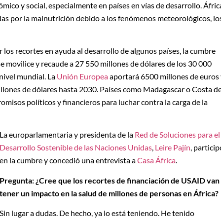
mico y social, especialmente en países en vías de desarrollo. Áfric
das por la malnutrición debido a los fenómenos meteorológicos, lo
 los recortes en ayuda al desarrollo de algunos países, la cumbre
 movilice y recaude a 27 550 millones de dólares de los 30 000
 nivel mundial. La
Unión Europea
aportará 6500 millones de euros 
lones de dólares hasta 2030. Países como Madagascar o Costa d
sos políticos y financieros para luchar contra la carga de la
La europarlamentaria y presidenta de la
Red de Soluciones para el
Desarrollo Sostenible de las Naciones Unidas
,
Leire Pajín
, particip
en la cumbre y concedió una entrevista a
Casa África
.
Pregunta: ¿Cree que los recortes de financiación de USAID van
tener un impacto en la salud de millones de personas en África?
Sin lugar a dudas. De hecho, ya lo está teniendo. He tenido