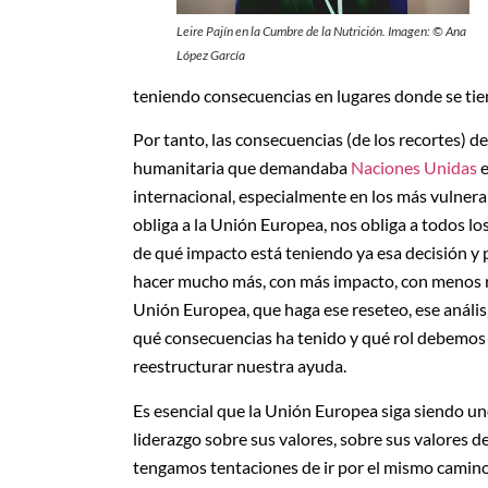
Leire Pajín en la Cumbre de la Nutrición. Imagen: © Ana
López García
teniendo consecuencias en lugares donde se tien
Por tanto, las consecuencias (de los recortes) 
humanitaria que demandaba
Naciones Unidas
e
internacional, especialmente en los más vulnera
obliga a la Unión Europea, nos obliga a todos l
de qué impacto está teniendo ya esa decisión y 
hacer mucho más, con más impacto, con menos re
Unión Europea, que haga ese reseteo, ese análisis
qué consecuencias ha tenido y qué rol debemo
reestructurar nuestra ayuda.
Es esencial que la Unión Europea siga siendo u
liderazgo sobre sus valores, sobre sus valores d
tengamos tentaciones de ir por el mismo camino