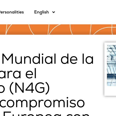
ersonalities
English
Mundial de la
ara el
o (N4G)
 compromiso