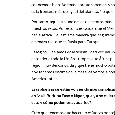
conocemos bien. Además, porque sabemos, y som
es la frontera más desigual del planeta. No quie
Por tanto, aquí está uno de los elementos más i
nuestros retos. Por eso, no es casual que el Me
hacia África. De la misma manera que, segurament
amenaza real que es Rusia para Europa.
Es lógico. Hablamos de la sensibilidad vecinal.
entender a toda la Unión Europea que África pu
región muy desconocida y que tiene mucho potenc
hoy tenemos encima de la mesa los vamos a pod
América Latina.
Esas alianzas se están volviendo más complicad
en Mali, Burkina Faso o Níger, que ya no quie
esto y cómo podemos ayudarlos?
Creo que tenemos que hacer un esfuerzo por tej