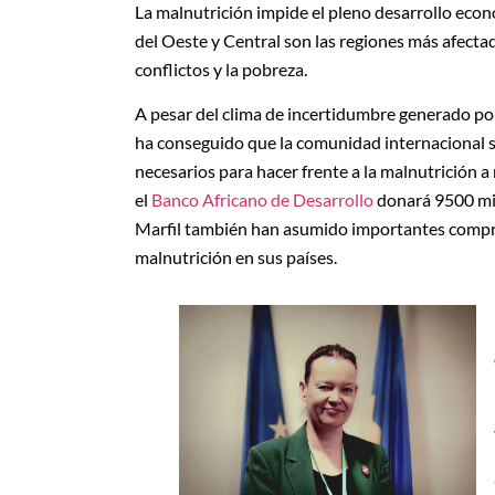
La malnutrición impide el pleno desarrollo econó
del Oeste y Central son las regiones más afecta
conflictos y la pobreza.
A pesar del clima de incertidumbre generado por
ha conseguido que la comunidad internacional se
necesarios para hacer frente a la malnutrición a
el
Banco Africano de Desarrollo
donará 9500 mil
Marfil también han asumido importantes compromi
malnutrición en sus países.