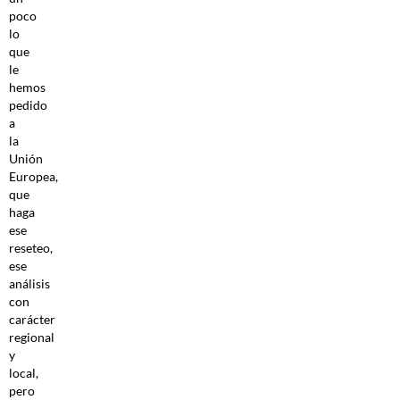
poco
lo
que
le
hemos
pedido
a
la
Unión
Europea,
que
haga
ese
reseteo,
ese
análisis
con
carácter
regional
y
local,
pero