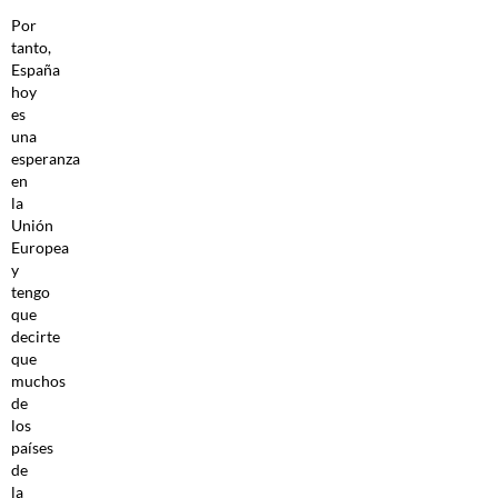
Por
tanto,
España
hoy
es
una
esperanza
en
la
Unión
Europea
y
tengo
que
decirte
que
muchos
de
los
países
de
la