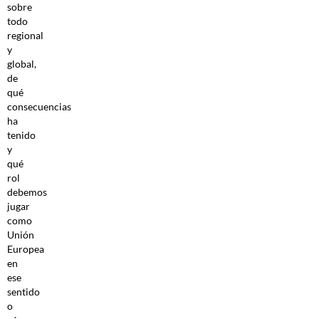
sobre
todo
regional
y
global,
de
qué
consecuencias
ha
tenido
y
qué
rol
debemos
jugar
como
Unión
Europea
en
ese
sentido
o