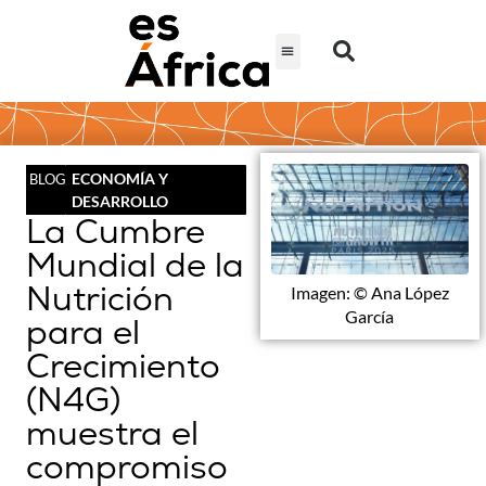
ECONOMÍA Y
BLOG
DESARROLLO
La Cumbre
Mundial de la
Nutrición
Imagen: © Ana López
García
para el
Crecimiento
(N4G)
muestra el
compromiso