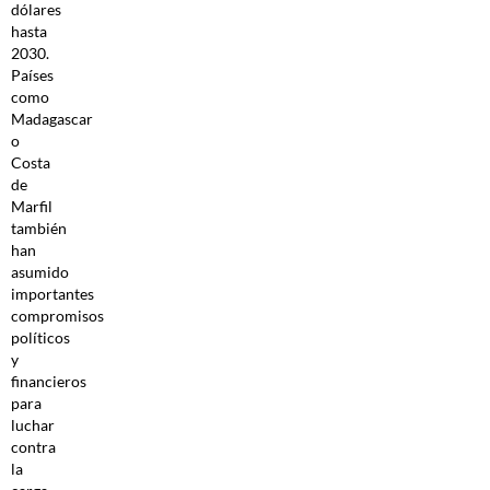
dólares
hasta
2030.
Países
como
Madagascar
o
Costa
de
Marfil
también
han
asumido
importantes
compromisos
políticos
y
financieros
para
luchar
contra
la