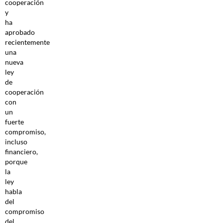
cooperación
y
ha
aprobado
recientemente
una
nueva
ley
de
cooperación
con
un
fuerte
compromiso,
incluso
financiero,
porque
la
ley
habla
del
compromiso
del