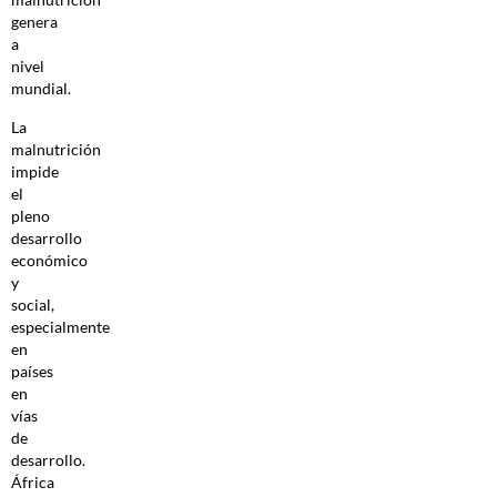
genera
a
nivel
mundial.
La
malnutrición
impide
el
pleno
desarrollo
económico
y
social,
especialmente
en
países
en
vías
de
desarrollo.
África