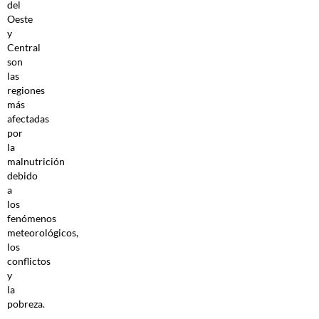
del
Oeste
y
Central
son
las
regiones
más
afectadas
por
la
malnutrición
debido
a
los
fenómenos
meteorológicos,
los
conflictos
y
la
pobreza.