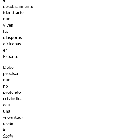
desplazamiento
identitario
que
viven
las
diásporas
africanas
en
España.
Debo
precisar
que
no
pretendo
reivindicar
aquí
una
«negritud»
made
in
Spain