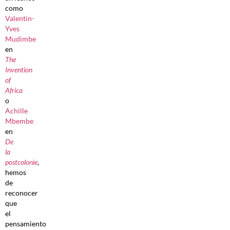
como
Valentin-
Yves
Mudimbe
en
The
Invention
of
Africa
o
Achille
Mbembe
en
De
la
postcolonie
,
hemos
de
reconocer
que
el
pensamiento