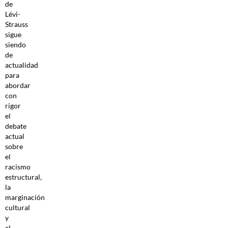
de
Lévi-
Strauss
sigue
siendo
de
actualidad
para
abordar
con
rigor
el
debate
actual
sobre
el
racismo
estructural,
la
marginación
cultural
y
el