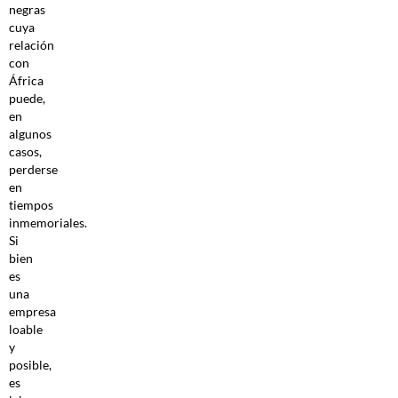
negras
cuya
relación
con
África
puede,
en
algunos
casos,
perderse
en
tiempos
inmemoriales.
Si
bien
es
una
empresa
loable
y
posible,
es