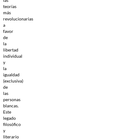
las
teorías
más
revolucionarias
a
favor
de
la
libertad
individual
y
la
igualdad
(exclusiva)
de
las
personas
blancas.
Este
legado
filosófico
y
literario