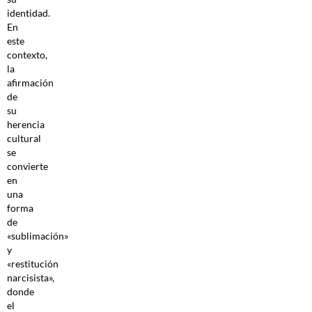
identidad.
En
este
contexto,
la
afirmación
de
su
herencia
cultural
se
convierte
en
una
forma
de
«sublimación»
y
«restitución
narcisista»,
donde
el