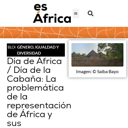
GÉNERO, IGUALDAD Y
BLOG
DIVERSIDAD
Día de África
/ Día de la
Imagen: © Saiba Bayo
Cabaña: La
problemática
de la
representación
de África y
sus