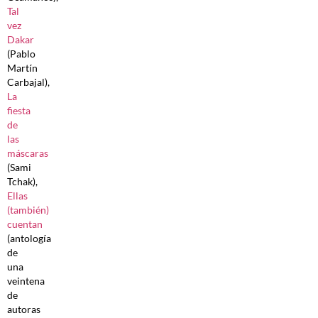
Tal
vez
Dakar
(Pablo
Martín
Carbajal),
La
fiesta
de
las
máscaras
(Sami
Tchak),
Ellas
(también)
cuentan
(antología
de
una
veintena
de
autoras