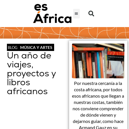
MÚSICA Y ARTES
BLOG
Un año de
viajes,
proyectos y
libros
Por nuestra cercanía a la
africanos
costa africana, por todos
esos africanos que llegan a
nuestras costas, también
nos conviene comprender
de dónde vienen y
dejarnos guiar, como hace
Armand Gauz en su