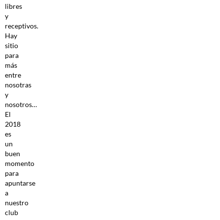
libres
y
receptivos.
Hay
sitio
para
más
entre
nosotras
y
nosotros…
El
2018
es
un
buen
momento
para
apuntarse
a
nuestro
club