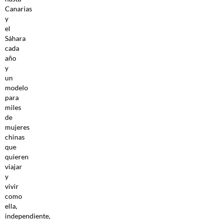
Canarias
y
el
Sáhara
cada
año
y
un
modelo
para
miles
de
mujeres
chinas
que
quieren
viajar
y
vivir
como
ella,
independiente,