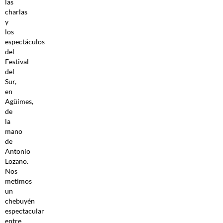
las
charlas
y
los
espectáculos
del
Festival
del
Sur,
en
Agüimes,
de
la
mano
de
Antonio
Lozano.
Nos
metimos
un
chebuyén
espectacular
entre