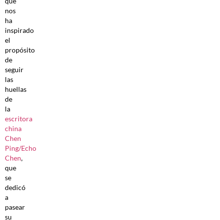
que
nos
ha
inspirado
el
propósito
de
seguir
las
huellas
de
la
escritora
china
Chen
Ping/Echo
Chen
,
que
se
dedicó
a
pasear
su