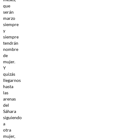
que
serán
marzo
siempre
y
siempre
tendrán
nombre
de
mujer.
Y
quizás
llegarnos
hasta
las
arenas
del
Sáhara
siguiendo
a
otra
mujer,