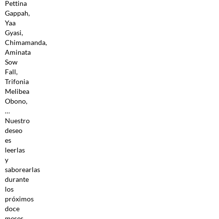
Pettina
Gappah,
Yaa
Gyasi,
Chimamanda,
Aminata
Sow
Fall,
Trifonia
Melibea
Obono,
…
Nuestro
deseo
es
leerlas
y
saborearlas
durante
los
próximos
doce
meses,