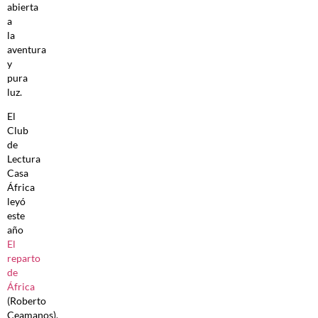
abierta
a
la
aventura
y
pura
luz.
El
Club
de
Lectura
Casa
África
leyó
este
año
El
reparto
de
África
(Roberto
Ceamanos),