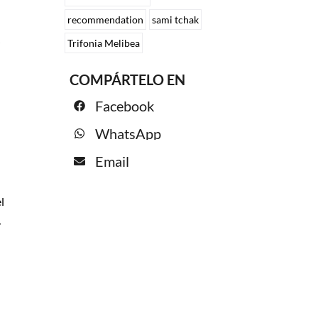
recommendation
sami tchak
Trifonia Melibea
COMPÁRTELO EN
Facebook
WhatsApp
Email
l
,