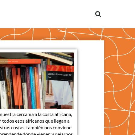
nuestra cercanía a la costa africana,
r todos esos africanos que llegan a
stras costas, también nos conviene
render de dónde vienen y dejarnos