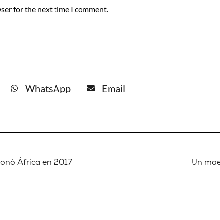
ser for the next time I comment.
WhatsApp
Email
sonó África en 2017
Un maes