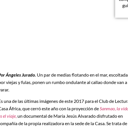
gu
Por Ángeles Jurado.
Un par de medias flotando en el mar, escoltada
por viejas y fulas, ponen un rumbo ondulante al callao donde van a
varar.
Es una de las últimas imágenes de este 2017 para el Club de Lectur
Casa África, que cerró este año con la proyección de
Sanmao, la vid
s el viaje
,
un documental de María Jesús Alvarado disfrutado en
compañía de la propia realizadora en la sede de la Casa. Se trata de