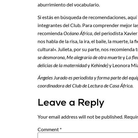
aburrimiento del vocabulario.
Si estás en búsqueda de recomendaciones, aquí 
integrantes del Club. Para comprender mejor las
recomienda
Océano África
, del periodista Xavie
nos habla de la risa, la ira, el baile, la muerte, l
cultural». Julieta, por su parte, nos recomienda
se desmorona
,
Me alegraría de otra muerte
y
La fle
delicias de la maternidad
y
Kehinde)
y Leonora Mi
Ángeles Jurado es periodista y forma parte del equ
coordinadora del Club de Lectura de Casa África.
Leave a Reply
Your email address will not be published.
Requir
Comment
*