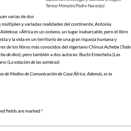
Teresa Monzón/Pedro Naranjo)
van varias de dos
 múltiples y variadas realidades del continente, Antonia
r Aldekoa: «África es un océano, un lugar inabarcable, pero el libro
a fiesta y la vida en un territorio de una gran riqueza humana y
 tres de los libros más conocidos del nigeriano Chinua Achebe (
Todo
cha de dios
), pero también a dos autoras: Buchi Emecheta (
Las
ano (
La estación de las sombras
)
ipo de Medios de Comunicación de Casa África. Además, es la
ed fields are marked
*