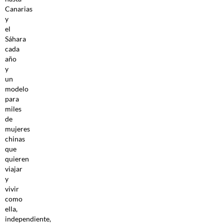
Canarias
y
el
Sáhara
cada
año
y
un
modelo
para
miles
de
mujeres
chinas
que
quieren
viajar
y
vivir
como
ella,
independiente,