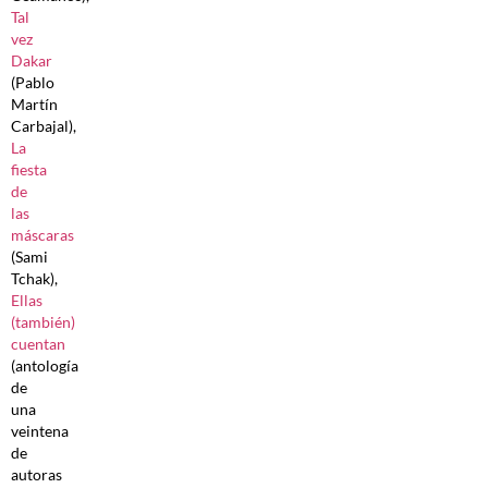
Tal
vez
Dakar
(Pablo
Martín
Carbajal),
La
fiesta
de
las
máscaras
(Sami
Tchak),
Ellas
(también)
cuentan
(antología
de
una
veintena
de
autoras