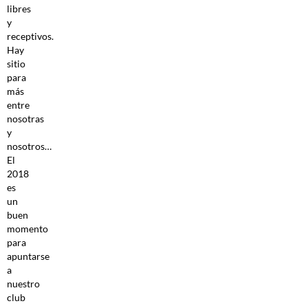
libres
y
receptivos.
Hay
sitio
para
más
entre
nosotras
y
nosotros…
El
2018
es
un
buen
momento
para
apuntarse
a
nuestro
club