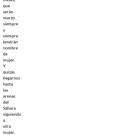
que
serán
marzo
siempre
y
siempre
tendrán
nombre
de
mujer.
Y
quizás
llegarnos
hasta
las
arenas
del
Sáhara
siguiendo
a
otra
mujer,