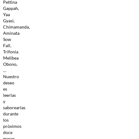
Pettina
Gappah,
Yaa
Gyasi,
Chimamanda,
Aminata
Sow
Fall,
Trifonia
Melibea
Obono,
…
Nuestro
deseo
es
leerlas
y
saborearlas
durante
los
próximos
doce
meses,