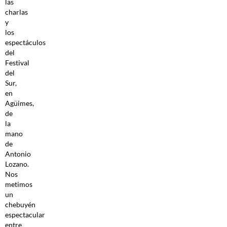
las
charlas
y
los
espectáculos
del
Festival
del
Sur,
en
Agüimes,
de
la
mano
de
Antonio
Lozano.
Nos
metimos
un
chebuyén
espectacular
entre