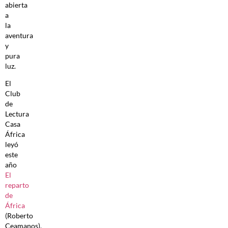
abierta
a
la
aventura
y
pura
luz.
El
Club
de
Lectura
Casa
África
leyó
este
año
El
reparto
de
África
(Roberto
Ceamanos),