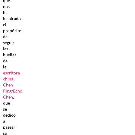
que
nos
ha
inspirado
el
propósito
de
seguir
las
huellas
de
la
escritora
china
Chen
Ping/Echo
Chen
,
que
se
dedicó
a
pasear
su