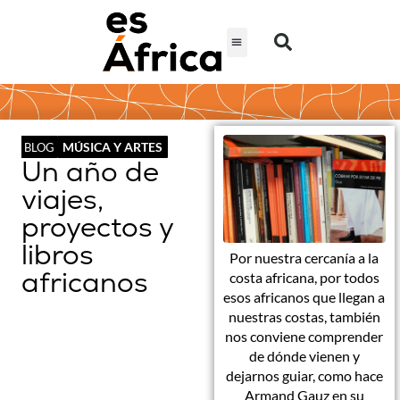
MÚSICA Y ARTES
BLOG
Un año de
viajes,
proyectos y
libros
Por nuestra cercanía a la
africanos
costa africana, por todos
esos africanos que llegan a
nuestras costas, también
nos conviene comprender
de dónde vienen y
dejarnos guiar, como hace
Armand Gauz en su