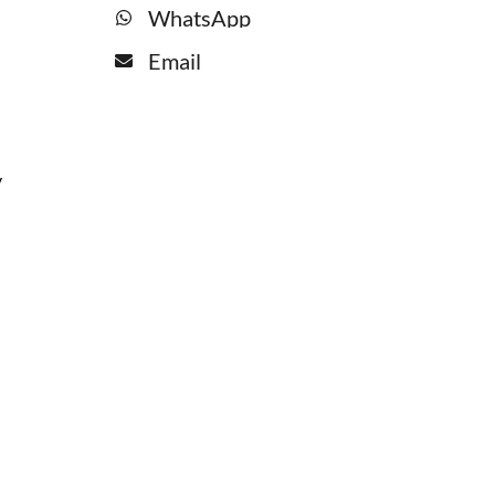
WhatsApp
Email
y
n