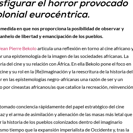
sfigurar el horror provocado
olonial eurocéntrica.
la medida en que nos proporciona la posibilidad de observar y
l anhelo de libertad y emancipación de los pueblos.
Jean Pierre Bekolo
articula una reflexión en torno al cine africano 
 una epistemología de la imagen de las sociedades africanas. La
oria del cine y su relación con África. En ella Bekolo pone el foco en
ine y su rol en la (Re)imaginación y la reescritura de la historia del
r en las epistemologías negro-africanas una razón de ser y un
 por cineastas africanos/as que catalice la recreación, reinvenció
 tomado conciencia rápidamente del papel estratégico del cine
z y el arma de asimilación y alienación de las masas más letal que
r la historia de los pueblos colonizados dentro del imaginario
mismo tiempo que la expansión imperialista de Occidente y, tras la