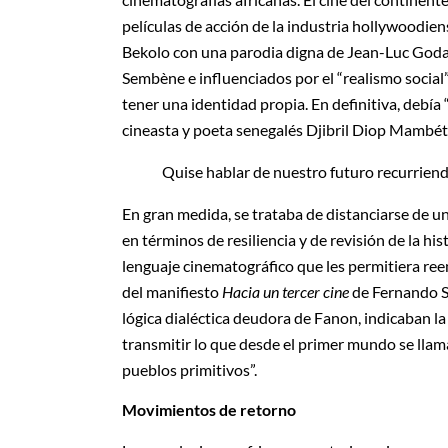
películas de acción de la industria hollywoodi
Bekolo con una parodia digna de Jean-Luc Godar
Sembène e influenciados por el “realismo social
tener una identidad propia. En definitiva, debía 
cineasta y poeta senegalés Djibril Diop Mambét
Quise hablar de nuestro futuro recurriendo
En gran medida, se trataba de distanciarse de u
en términos de resiliencia y de revisión de la hi
lenguaje cinematográfico que les permitiera re
del manifiesto
Hacia un tercer cine
de Fernando S
lógica dialéctica deudora de Fanon, indicaban la
transmitir lo que desde el primer mundo se llama
pueblos primitivos”.
Movimientos de retorno