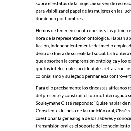
sobre el estatus de la mujer. Se sirven de recre
para visibilizar el papel de las mujeres en las l
dominado por hombres.
Hemos de tener en cuenta que los y las primeros
hora de la representación ontológica. Habían ap
ficción, independientemente del medio empleado: l
dentro o fuera de su realidad social. La frontera 
que absorben la comprensión ontológica y los es
que los intelectuales occidentales retrataron lo
colonialismo y su legado permanecía controvert
Para ello precisamente los cineastas africanos re
del presente y construir el futuro. Interrogado 
Souleymane Cissé responde: “Quise hablar de nue
Consciente del peso de la tradición oral, Cissé 
cuestionar la genealogía de los saberes y conoci
transmisión oral es el soporte del conocimiento 