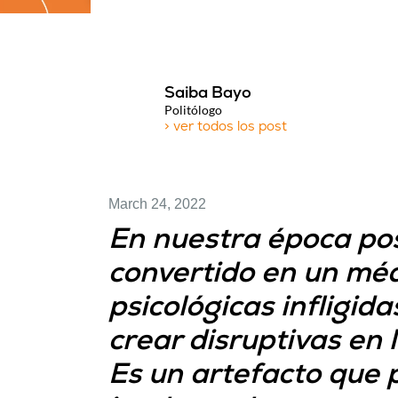
Saiba Bayo
Politólogo
> ver todos los post
March 24, 2022
En nuestra época posc
convertido en un méd
psicológicas infligid
crear disruptivas en 
Es un artefacto que po