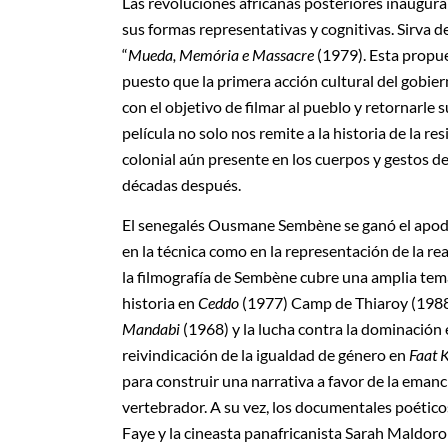
Las revoluciones africanas posteriores inauguran
sus formas representativas y cognitivas. Sirva
“
Mueda,
Memória e Massacre
(1979). Esta propue
puesto que la primera acción cultural del gobie
con el objetivo de filmar al pueblo y retornarle
película no solo nos remite a la historia de la r
colonial aún presente en los cuerpos y gestos d
décadas después.
El senegalés Ousmane Sembène se ganó el apodo 
en la técnica como en la representación de la rea
la filmografía de Sembène cubre una amplia temát
historia en
Ceddo
(1977) Camp de Thiaroy (1988)
Mandabi
(1968) y la lucha contra la dominación
reivindicación de la igualdad de género en
Faat 
para construir una narrativa a favor de la emanc
vertebrador. A su vez, los documentales poéticos
Faye y la cineasta panafricanista Sarah Maldoror