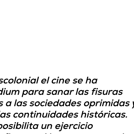
olonial el cine se ha
ium para sanar las fisuras
as a las sociedades oprimidas 
las continuidades históricas.
sibilita un ejercicio