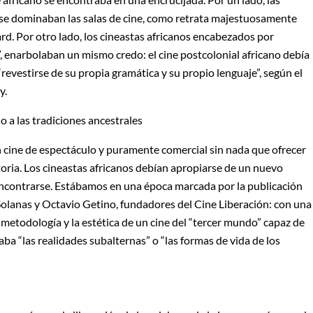
ense dominaban las salas de cine, como retrata majestuosamente
d. Por otro lado, los cineastas africanos encabezados por
”, enarbolaban un mismo credo: el cine postcolonial africano debía
“revestirse de su propia gramática y su propio lenguaje”, según el
y.
 a las tradiciones ancestrales
n cine de espectáculo y puramente comercial sin nada que ofrecer
storia. Los cineastas africanos debían apropiarse de un nuevo
encontrarse. Estábamos en una época marcada por la publicación
olanas y Octavio Getino, fundadores del Cine Liberación: con una
 metodología y la estética de un cine del “tercer mundo” capaz de
ba “las realidades subalternas” o “las formas de vida de los