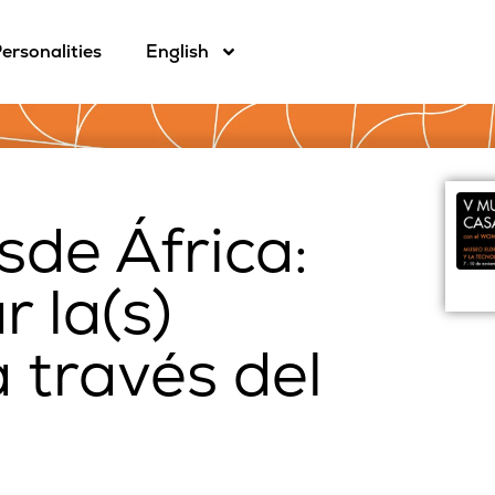
ersonalities
English
sde África:
r la(s)
a través del