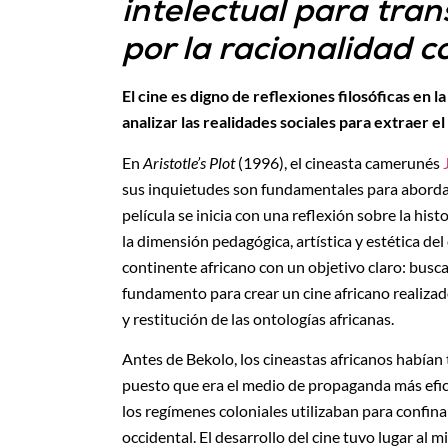
intelectual para tran
por la racionalidad c
El cine es digno de reflexiones filosóficas en 
analizar las realidades sociales para extraer e
En
Aristotle’s Plot
(1996), el cineasta camerunés
sus inquietudes son fundamentales para abordar
película se inicia con una reflexión sobre la hist
la dimensión pedagógica, artística y estética del c
continente africano con un objetivo claro: busca
fundamento para crear un cine africano realizado
y restitución de las ontologías africanas.
Antes de Bekolo, los cineastas africanos habían
puesto que era el medio de propaganda más efica
los regímenes coloniales utilizaban para confina
occidental. El desarrollo del cine tuvo lugar al 