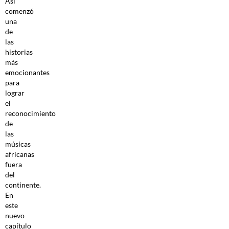
Así
comenzó
una
de
las
historias
más
emocionantes
para
lograr
el
reconocimiento
de
las
músicas
africanas
fuera
del
continente.
En
este
nuevo
capítulo