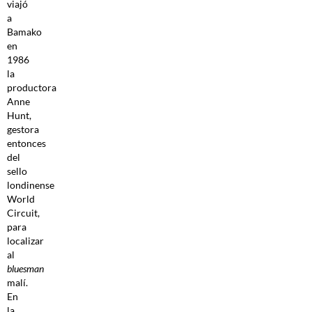
viajó
a
Bamako
en
1986
la
productora
Anne
Hunt,
gestora
entonces
del
sello
londinense
World
Circuit,
para
localizar
al
bluesman
malí.
En
la