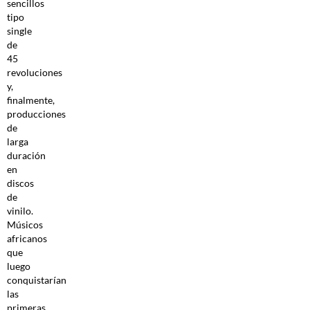
sencillos
tipo
single
de
45
revoluciones
y,
finalmente,
producciones
de
larga
duración
en
discos
de
vinilo.
Músicos
africanos
que
luego
conquistarían
las
primeras