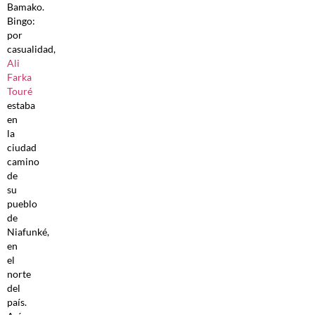
Bamako.
Bingo:
por
casualidad,
Ali
Farka
Touré
estaba
en
la
ciudad
camino
de
su
pueblo
de
Niafunké,
en
el
norte
del
país.