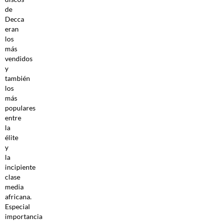
de
Decca
eran
los
más
vendidos
y
también
los
más
populares
entre
la
élite
y
la
incipiente
clase
media
africana.
Especial
importancia