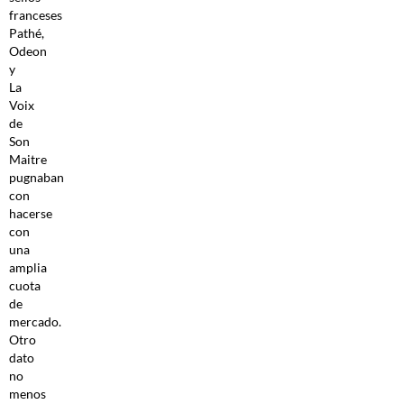
franceses
Pathé,
Odeon
y
La
Voix
de
Son
Maitre
pugnaban
con
hacerse
con
una
amplia
cuota
de
mercado.
Otro
dato
no
menos