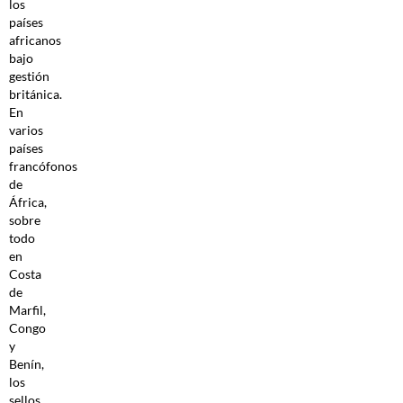
los
países
africanos
bajo
gestión
británica.
En
varios
países
francófonos
de
África,
sobre
todo
en
Costa
de
Marfil,
Congo
y
Benín,
los
sellos