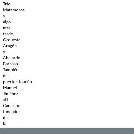
Trío
Matamoros
y,
algo
más
tarde,
Orquesta
Aragón
y
Abelardo
Barroso.
También
del
puertorriqueño
Manuel
Jiménez
«El
Canario»,
fundador
de
la
Orquesta