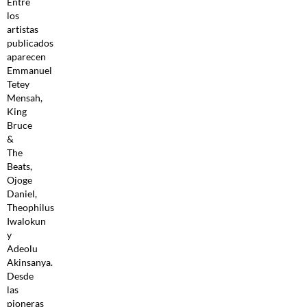
Entre
los
artistas
publicados
aparecen
Emmanuel
Tetey
Mensah,
King
Bruce
&
The
Beats,
Ojoge
Daniel,
Theophilus
Iwalokun
y
Adeolu
Akinsanya.
Desde
las
pioneras