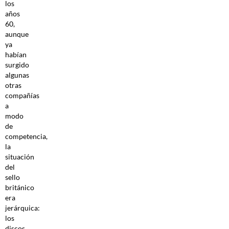
los
años
60,
aunque
ya
habían
surgido
algunas
otras
compañías
a
modo
de
competencia,
la
situación
del
sello
británico
era
jerárquica:
los
discos