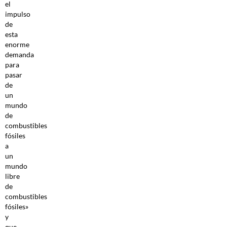
el
impulso
de
esta
enorme
demanda
para
pasar
de
un
mundo
de
combustibles
fósiles
a
un
mundo
libre
de
combustibles
fósiles»
y
que,