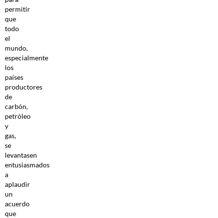
permitir
que
todo
el
mundo,
especialmente
los
países
productores
de
carbón,
petróleo
y
gas,
se
levantasen
entusiasmados
a
aplaudir
un
acuerdo
que