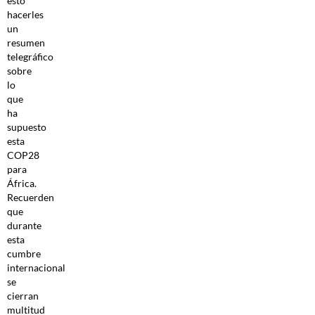
esto
hacerles
un
resumen
telegráfico
sobre
lo
que
ha
supuesto
esta
COP28
para
África.
Recuerden
que
durante
esta
cumbre
internacional
se
cierran
multitud