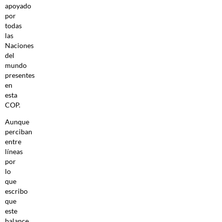
apoyado
por
todas
las
Naciones
del
mundo
presentes
en
esta
COP.
Aunque
perciban
entre
líneas
por
lo
que
escribo
que
este
balance