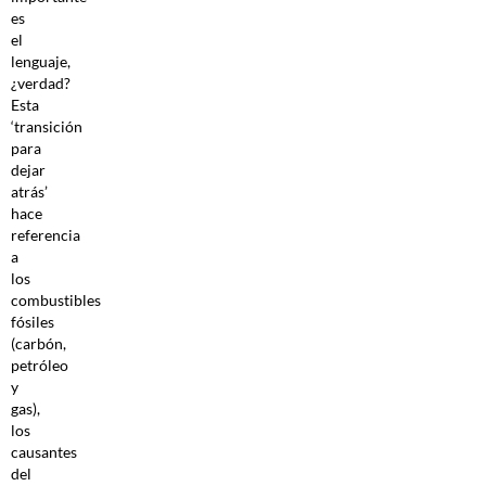
es
el
lenguaje,
¿verdad?
Esta
‘transición
para
dejar
atrás’
hace
referencia
a
los
combustibles
fósiles
(carbón,
petróleo
y
gas),
los
causantes
del