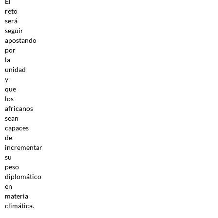
El
reto
será
seguir
apostando
por
la
unidad
y
que
los
africanos
sean
capaces
de
incrementar
su
peso
diplomático
en
materia
climática.