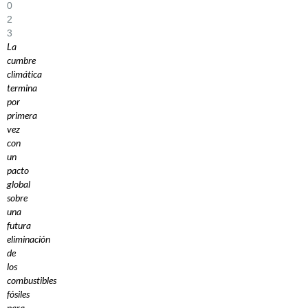
0
2
3
La
cumbre
climática
termina
por
primera
vez
con
un
pacto
global
sobre
una
futura
eliminación
de
los
combustibles
fósiles
para