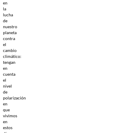
en
la
lucha
de
nuestro
planeta
contra
el
cambio
climático:
tengan
en
cuenta
el
nivel
de
polarización
en
que
vivimos
en
estos