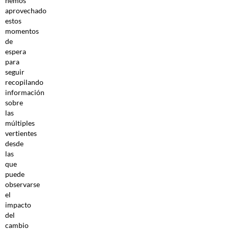
hemos
aprovechado
estos
momentos
de
espera
para
seguir
recopilando
información
sobre
las
múltiples
vertientes
desde
las
que
puede
observarse
el
impacto
del
cambio