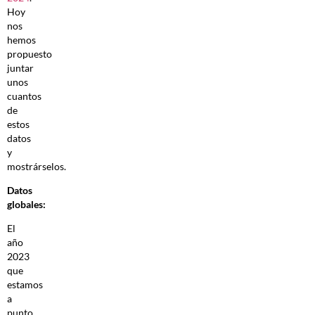
Hoy
nos
hemos
propuesto
juntar
unos
cuantos
de
estos
datos
y
mostrárselos.
Datos
globales:
El
año
2023
que
estamos
a
punto