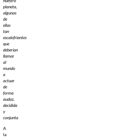
nuestro
planeta,
algunas
de
ellas
tan
escalofriantes
que
deberían
llamar
al
mundo
a
actuar
de
forma
audaz,
decidida
y
conjunta
A
la