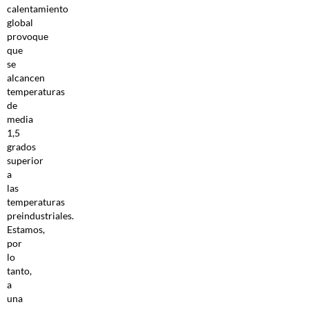
calentamiento
global
provoque
que
se
alcancen
temperaturas
de
media
1,5
grados
superior
a
las
temperaturas
preindustriales.
Estamos,
por
lo
tanto,
a
una