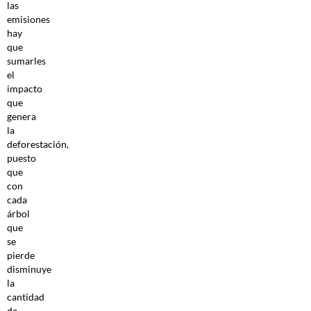
las
emisiones
hay
que
sumarles
el
impacto
que
genera
la
deforestación,
puesto
que
con
cada
árbol
que
se
pierde
disminuye
la
cantidad
de