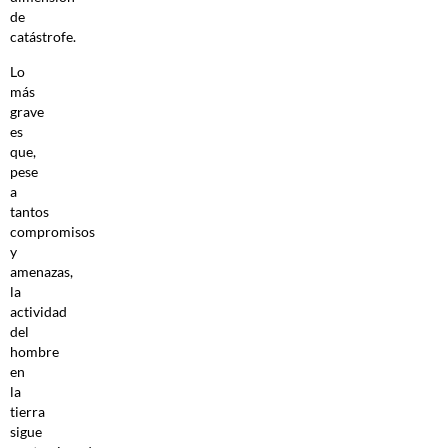
de
catástrofe.
Lo
más
grave
es
que,
pese
a
tantos
compromisos
y
amenazas,
la
actividad
del
hombre
en
la
tierra
sigue