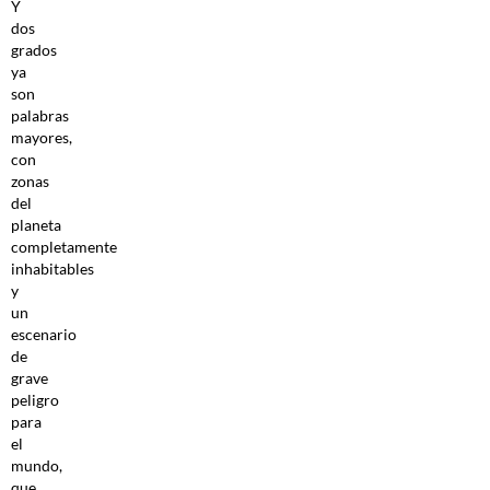
Y
dos
grados
ya
son
palabras
mayores,
con
zonas
del
planeta
completamente
inhabitables
y
un
escenario
de
grave
peligro
para
el
mundo,
que