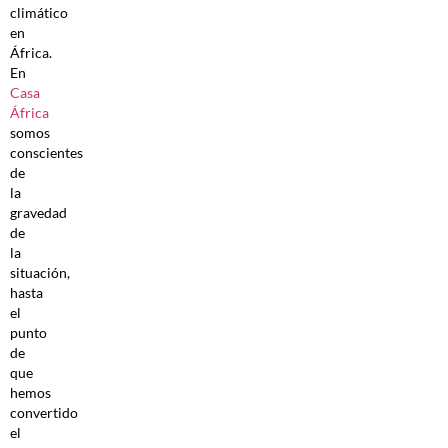
climático
en
África.
En
Casa
África
somos
conscientes
de
la
gravedad
de
la
situación,
hasta
el
punto
de
que
hemos
convertido
el