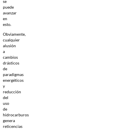
se
puede
avanzar
en
esto.
Obviamente,
cualquier
alusión
a
cambios
drásticos
de
paradigmas
energéticos
y
reducción
del
uso
de
hidrocarburos
genera
reticencias