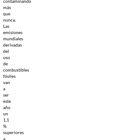
contaminando
más
que
nunca.
Las
emisiones
mundiales
derivadas
del
uso
de
combustibles
fósiles
van
a
ser
este
año
un
1,1
%
superiores
a