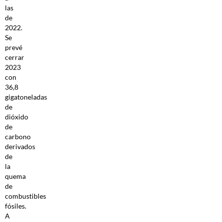
las
de
2022.
Se
prevé
cerrar
2023
con
36,8
gigatoneladas
de
dióxido
de
carbono
derivados
de
la
quema
de
combustibles
fósiles.
A