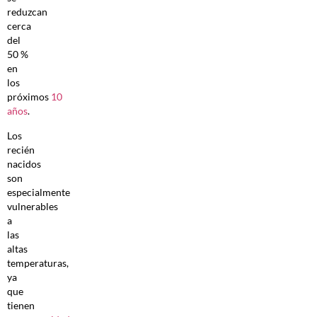
reduzcan
cerca
del
50 %
en
los
próximos
10
años
.
Los
recién
nacidos
son
especialmente
vulnerables
a
las
altas
temperaturas,
ya
que
tienen