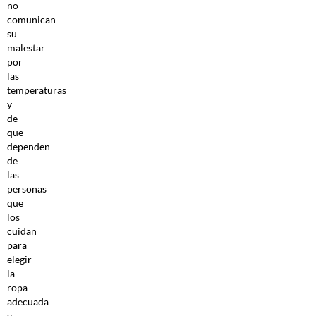
no
comunican
su
malestar
por
las
temperaturas
y
de
que
dependen
de
las
personas
que
los
cuidan
para
elegir
la
ropa
adecuada
y