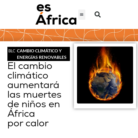
CAMBIO CLIMÁTICO Y
BLOG
ENERGÍAS RENOVABLES
El cambio
climático
aumentará
las muertes
de niños en
África
por calor