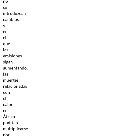
no
se
introduzcan
cambios
y
en
el
que
las
emisiones
sigan
aumentando,
las
muertes
relacionadas
con
el
calor
en
África
podrían
multiplicarse
por