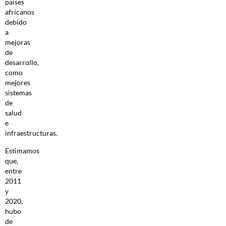
países
africanos
debido
a
mejoras
de
desarrollo,
como
mejores
sistemas
de
salud
e
infraestructuras.
Estimamos
que,
entre
2011
y
2020,
hubo
de