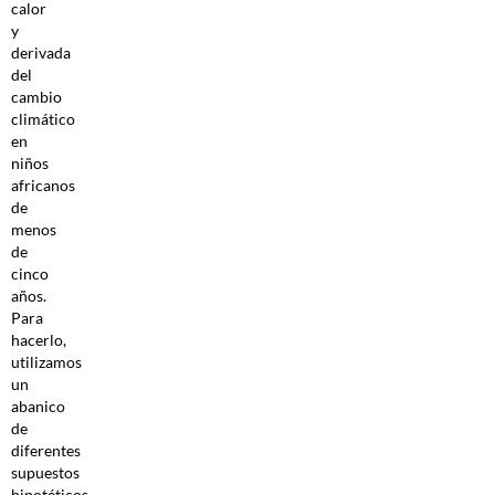
calor
y
derivada
del
cambio
climático
en
niños
africanos
de
menos
de
cinco
años.
Para
hacerlo,
utilizamos
un
abanico
de
diferentes
supuestos
hipotéticos