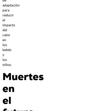
de
adaptación
para
reducir
el
impacto
del
calor
en
los
bebés
y
los
niños.
Muertes
en
el