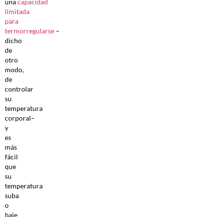
una
capacidad
limitada
para
termorregularse
–
dicho
de
otro
modo,
de
controlar
su
temperatura
corporal–
y
es
más
fácil
que
su
temperatura
suba
o
baje