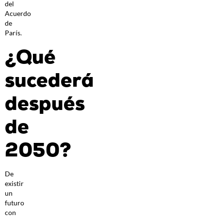
del
Acuerdo
de
París.
¿Qué
sucederá
después
de
2050?
De
existir
un
futuro
con