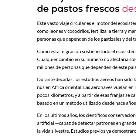
de pastos frescos
des
Este vasto viaje circular es el motor del ecosi
como leones y cocodrilos, fertiliza la tierra y 
personas que dependen de los pastizales y del
Como esta migración sostiene todo el ecosistema
Cualquier cambio en su número no afectaría solo 
millones de personas que dependen de este pais
Durante décadas, los estudios aéreos han sido l
ñus en África oriental. Las aeronaves vuelan e
pocos kilómetros, y a partir de esas franjas se ca
basado en un método utilizado desde hace años
En los últimos años, los científicos conservacion
artificial —capaz de detectar patrones en gran
la vida silvestre. Estudios previos ya demostra