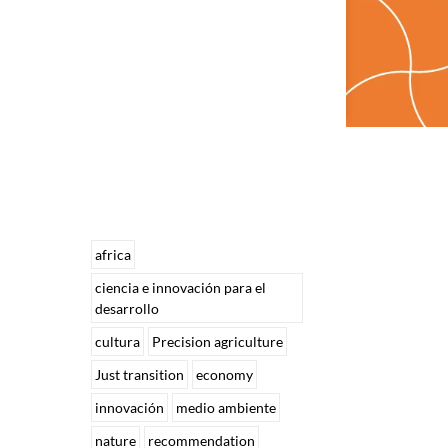
africa
ciencia e innovación para el
desarrollo
cultura
Precision agriculture
Just transition
economy
e
innovación
medio ambiente
nature
recommendation