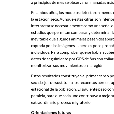
a principios de mes se observaron manadas má
En ambos años, los modelos detectaron menos d
la estación seca. Aunque estas cifras son inferi
interpretarse necesariamente como una señal d
estudios que permitan comparar y determinar lo
inevitable que algunos animales pasen desaperci
captada por las imágenes—, pero es poco probabl
individuos. Para comprobar que se habían cubier
datos de seguimiento por GPS de ñus con collare
monitorizan sus movimientos en la región.
Estos resultados constituyen el primer censo po
seca. Lejos de sustituir a los recuentos aéreos
estacional de la población. El siguiente paso c
paralela, para que cada uno contribuya a mejora
extraordinario proceso migratorio.
Orientaciones futuras