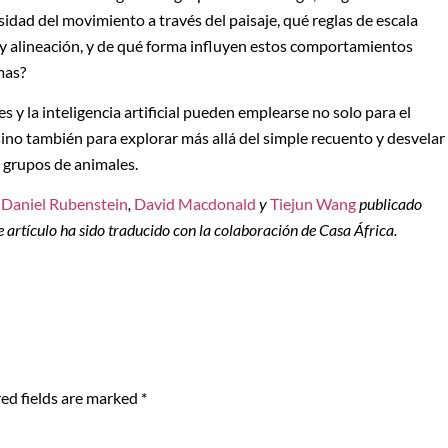
dad del movimiento a través del paisaje, qué reglas de escala
 y alineación, y de qué forma influyen estos comportamientos
mas?
 y la inteligencia artificial pueden emplearse no solo para el
sino también para explorar más allá del simple recuento y desvelar
 grupos de animales.
e
Daniel Rubenstein
,
David Macdonald
y
Tiejun Wang
publicado
te artículo ha sido traducido con la colaboración de Casa África.
ed fields are marked
*