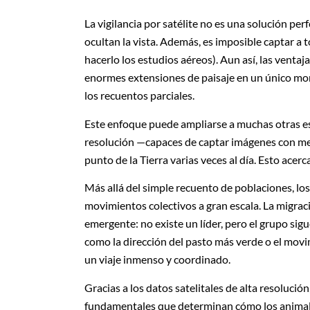
La vigilancia por satélite no es una solución per
ocultan la vista. Además, es imposible captar a
hacerlo los estudios aéreos). Aun así, las venta
enormes extensiones de paisaje en un único mo
los recuentos parciales.
Este enfoque puede ampliarse a muchas otras es
resolución —capaces de captar imágenes con me
punto de la Tierra varias veces al día. Esto acer
Más allá del simple recuento de poblaciones, los 
movimientos colectivos a gran escala. La migra
emergente: no existe un líder, pero el grupo si
como la dirección del pasto más verde o el movi
un viaje inmenso y coordinado.
Gracias a los datos satelitales de alta resolución
fundamentales que determinan cómo los animal