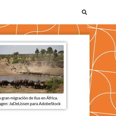
a gran migración de ñus en África.
gen: JaDeLissen para AdobeStock