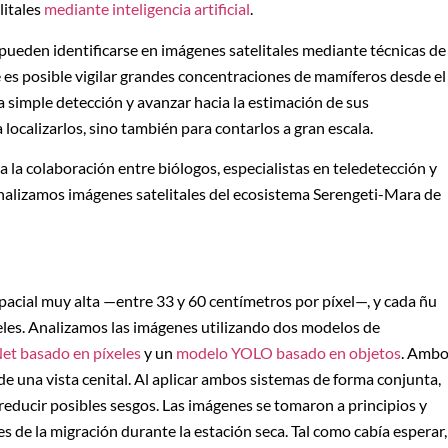
litales
mediante inteligencia artificial
.
pueden identificarse en imágenes satelitales mediante técnicas de
 es posible vigilar grandes concentraciones de mamíferos desde el
 la simple detección y avanzar hacia la estimación de sus
a localizarlos, sino también para contarlos a gran escala.
 a la colaboración entre biólogos, especialistas en teledetección y
Analizamos imágenes satelitales del ecosistema Serengeti-Mara de
pacial muy alta —entre 33 y 60 centímetros por píxel—, y cada ñu
es. Analizamos las imágenes utilizando dos modelos de
et basado en píxeles
y un
modelo YOLO basado en objetos
. Amb
e una vista cenital. Al aplicar ambos sistemas de forma conjunta,
educir posibles sesgos. Las imágenes se tomaron a principios y
es de la migración durante la estación seca. Tal como cabía esperar,