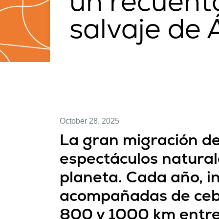
un recuent
salvaje de 
October 28, 2025
La gran migración de 
espectáculos natura
planeta. Cada año, 
acompañadas de cebr
800 y 1000 km entre