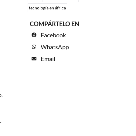
tecnología en áfrica
COMPÁRTELO EN
Facebook
WhatsApp
Email
o,
r