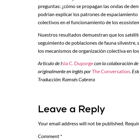
preguntas: ¿cómo se propagan las ondas de densi
podrían explicar los patrones de espaciamiento
colectivos en el funcionamiento de los ecosiste
Nuestros resultados demuestran que los satélites
seguimiento de poblaciones de fauna silvestre, 
los mecanismos de organización colectiva en los
Artículo de I
sla C. Duporge
con la colaboración d
originalmente en inglés por
The Conversation
. Es
Traducción: Ramsés Cabrera
Leave a Reply
Your email address will not be published.
Requir
Comment
*