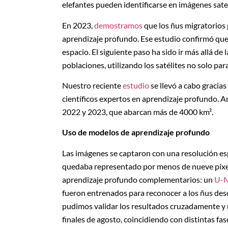
elefantes pueden identificarse en imágenes sate
En 2023,
demostramos
que los ñus migratorios 
aprendizaje profundo. Ese estudio confirmó que
espacio. El siguiente paso ha sido ir más allá de
poblaciones, utilizando los satélites no solo par
Nuestro reciente
estudio
se llevó a cabo gracias
científicos expertos en aprendizaje profundo. 
2022 y 2023, que abarcan más de 4000 km².
Uso de modelos de aprendizaje profundo
Las imágenes se captaron con una resolución es
quedaba representado por menos de nueve píxel
aprendizaje profundo complementarios: un
U-N
fueron entrenados para reconocer a los ñus desd
pudimos validar los resultados cruzadamente y r
finales de agosto, coincidiendo con distintas fas