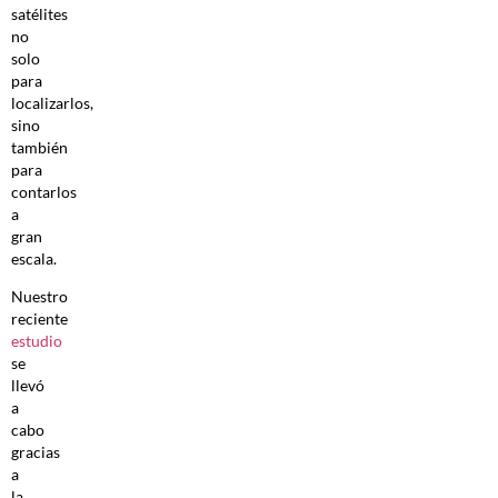
satélites
no
solo
para
localizarlos,
sino
también
para
contarlos
a
gran
escala.
Nuestro
reciente
estudio
se
llevó
a
cabo
gracias
a
la