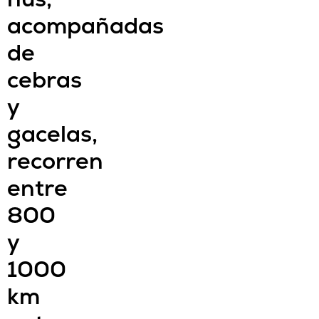
acompañadas
de
cebras
y
gacelas,
recorren
entre
800
y
1000
km