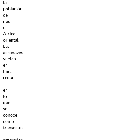
la
población
de
ñus
en
África
oriental.
Las
aeronaves
vuelan
en
línea
recta
—
en
lo
que
se
conoce
como
transectos
—
separados