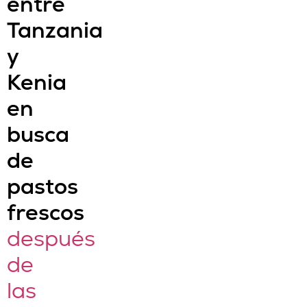
entre
Tanzania
y
Kenia
en
busca
de
pastos
frescos
después
de
las