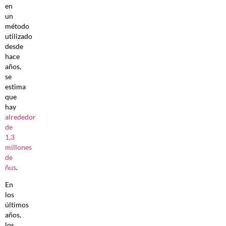
en
un
método
utilizado
desde
hace
años,
se
estima
que
hay
alrededor
de
1,3
millones
de
ñus
.
En
los
últimos
años,
los