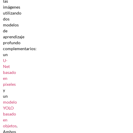
las
imágenes
utilizando
dos
modelos
de
aprendizaje
profundo
complementarios:
un
U-
Net
basado
en
píxeles
y
un
modelo
YOLO
basado
en
objetos
.
Ambos