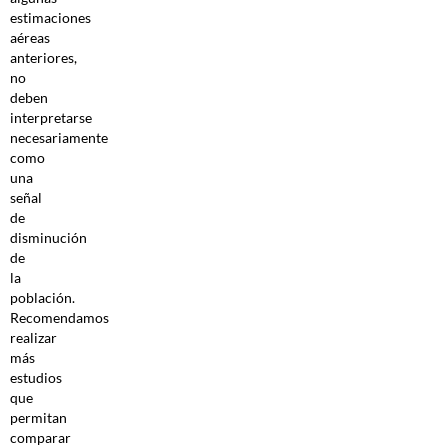
estimaciones
aéreas
anteriores,
no
deben
interpretarse
necesariamente
como
una
señal
de
disminución
de
la
población.
Recomendamos
realizar
más
estudios
que
permitan
comparar