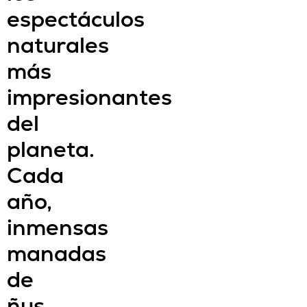
espectáculos
naturales
más
impresionantes
del
planeta.
Cada
año,
inmensas
manadas
de
ñus,