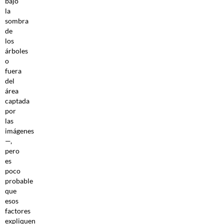
bajo
la
sombra
de
los
árboles
o
fuera
del
área
captada
por
las
imágenes
—,
pero
es
poco
probable
que
esos
factores
expliquen