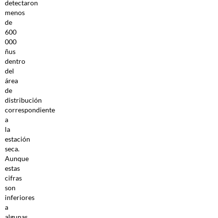
detectaron
menos
de
600
000
ñus
dentro
del
área
de
distribución
correspondiente
a
la
estación
seca.
Aunque
estas
cifras
son
inferiores
a
algunas