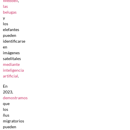
Weddell
,
las
belugas
y
los
elefantes
pueden
identificarse
en
imágenes
satelitales
mediante
inteligencia
artificial
.
En
2023,
demostramos
que
los
ñus
migratorios
pueden