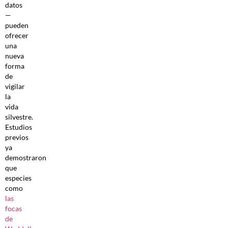
datos
—
pueden
ofrecer
una
nueva
forma
de
vigilar
la
vida
silvestre.
Estudios
previos
ya
demostraron
que
especies
como
las
focas
de