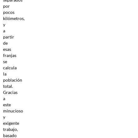
por
pocos
kilómetros,
y
a
partir
de
esas
franjas
se
calcula
la
población
total.
Gracias
a
este
minucioso
y
exigente
trabajo,
basado