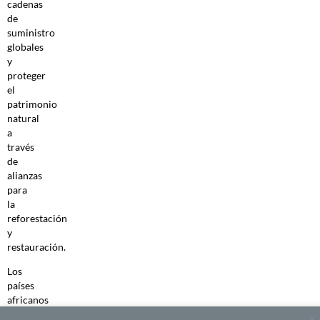
cadenas
de
suministro
globales
y
proteger
el
patrimonio
natural
a
través
de
alianzas
para
la
reforestación
y
restauración.
Los
países
africanos
se