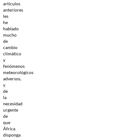
artículos
anteriores
les
he
hablado
mucho
de
cambio
climático
y
fenómenos
meteorológicos
adversos,
y
de
la
necesidad
urgente
de
que
África
disponga