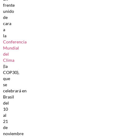
frente
unido
de
cara
a
la
Conferencia
Mundial
del
Clima
(la
COP30),
que
se
celebrará en
Brasil
del
10
al
21
de
noviembre