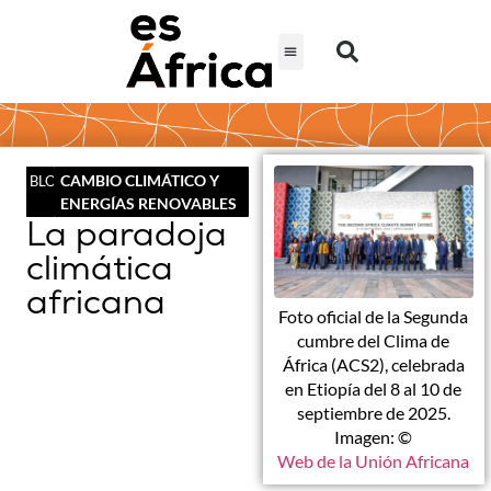
CAMBIO CLIMÁTICO Y
BLOG
ENERGÍAS RENOVABLES
La paradoja
climática
africana
Foto oficial de la Segunda
cumbre del Clima de
África (ACS2), celebrada
en Etiopía del 8 al 10 de
septiembre de 2025.
Imagen: ©
Web de la Unión Africana