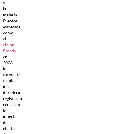
y
la
malaria.
Eventos
extremos
como
el
ciclón
Freddy
en
2023,
la
tormenta
tropical
más
duradera
registrada,
causaron
la
muerte
de
cientos