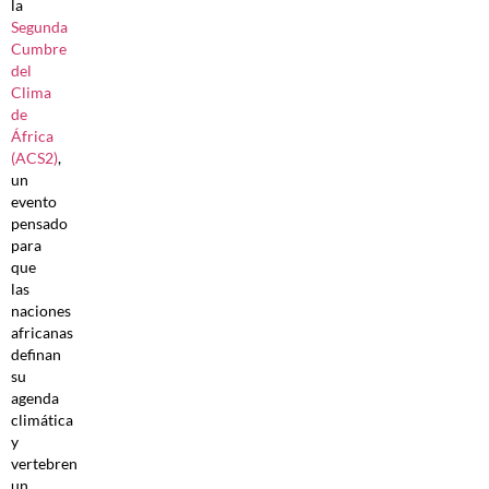
la
Segunda
Cumbre
del
Clima
de
África
(ACS2)
,
un
evento
pensado
para
que
las
naciones
africanas
definan
su
agenda
climática
y
vertebren
un