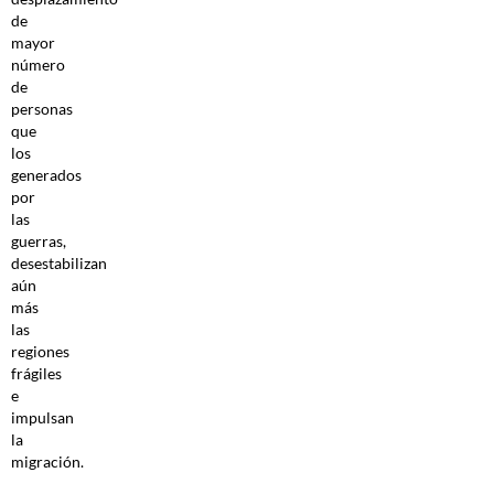
de
mayor
número
de
personas
que
los
generados
por
las
guerras,
desestabilizan
aún
más
las
regiones
frágiles
e
impulsan
la
migración.