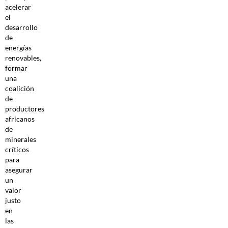
acelerar
el
desarrollo
de
energías
renovables,
formar
una
coalición
de
productores
africanos
de
minerales
críticos
para
asegurar
un
valor
justo
en
las