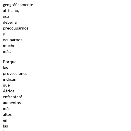
geográficamente
africano,
eso
debería
preocuparnos
y
ocuparnos
mucho
más.
Porque
las
proyecciones
indican
que
África
enfrentará
aumentos
más
altos
en
las