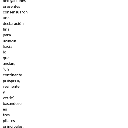
delegaciones
presentes
consensuaron
una
declaración
final
para
avanzar
hacia
lo
que
ansían,
“un
continente
próspero,
resiliente
y
verde”,
basándose
en
tres
pilares
principales: