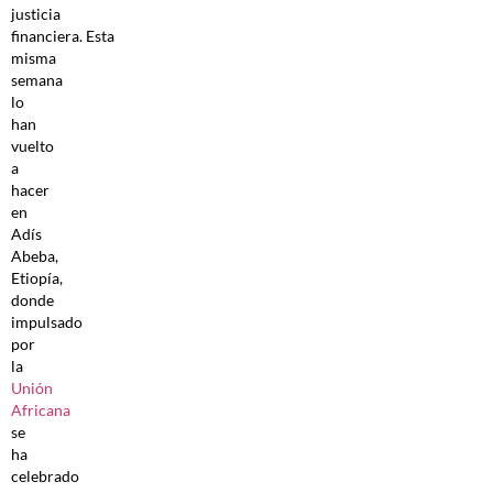
justicia
financiera. Esta
misma
semana
lo
han
vuelto
a
hacer
en
Adís
Abeba,
Etiopía,
donde
impulsado
por
la
Unión
Africana
se
ha
celebrado