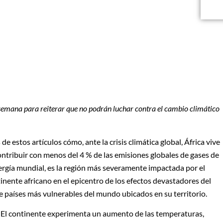
 semana para reiterar que no podrán luchar contra el cambio climático
e estos artículos cómo, ante la crisis climática global, África vive
ntribuir con menos del 4 % de las emisiones globales de gases de
energía mundial, es la región más severamente impactada por el
tinente africano en el epicentro de los efectos devastadores del
nte países más vulnerables del mundo ubicados en su territorio.
 El continente experimenta un aumento de las temperaturas,