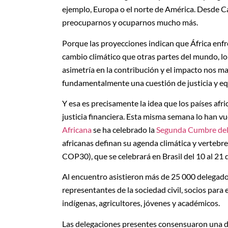
ejemplo, Europa o el norte de América. Desde Ca
preocuparnos y ocuparnos mucho más.
Porque las proyecciones indican que África enfr
cambio climático que otras partes del mundo, lo
asimetría en la contribución y el impacto nos ma
fundamentalmente una cuestión de justicia y e
Y esa es precisamente la idea que los países afri
justicia financiera. Esta misma semana lo han v
Africana
se ha celebrado la
Segunda Cumbre del 
africanas definan su agenda climática y vertebre
COP30), que se celebrará en Brasil del 10 al 21
Al encuentro asistieron más de 25 000 delegados,
representantes de la sociedad civil, socios para
indígenas, agricultores, jóvenes y académicos.
Las delegaciones presentes consensuaron una dec