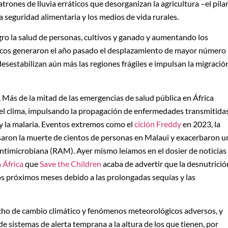
rones de lluvia erráticos que desorganizan la agricultura –el pila
seguridad alimentaria y los medios de vida rurales.
gro la salud de personas, cultivos y ganado y aumentando los
áticos generaron el año pasado el desplazamiento de mayor número
esestabilizan aún más las regiones frágiles e impulsan la migració
. Más de la mitad de las emergencias de salud pública en África
el clima, impulsando la propagación de enfermedades transmitida
 y la malaria. Eventos extremos como el
ciclón Freddy
en 2023, la
saron la muerte de cientos de personas en Malaui y exacerbaron u
 antimicrobiana (RAM). Ayer mismo leíamos en el dosier de noticias
 África
que
Save the Children
acaba de advertir que la desnutrició
s próximos meses debido a las prolongadas sequías y las
ucho de cambio climático y fenómenos meteorológicos adversos, y
e sistemas de alerta temprana a la altura de los que tienen, por