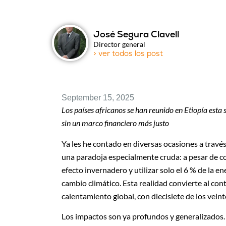
José Segura Clavell
Director general
> ver todos los post
September 15, 2025
Los países africanos se han reunido en Etiopía esta
sin un marco financiero más justo
Ya les he contado en diversas ocasiones a través d
una paradoja especialmente cruda: a pesar de co
efecto invernadero y utilizar solo el 6 % de la 
cambio climático. Esta realidad convierte al con
calentamiento global, con diecisiete de los vei
Los impactos son ya profundos y generalizados.