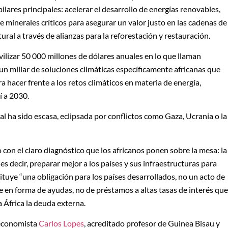
pilares principales: acelerar el desarrollo de energías renovables,
 minerales críticos para asegurar un valor justo en las cadenas de
ural a través de alianzas para la reforestación y restauración.
lizar 50 000 millones de dólares anuales en lo que llaman
un millar de soluciones climáticas específicamente africanas que
ra hacer frente a los retos climáticos en materia de energía,
uí a 2030.
l ha sido escasa, eclipsada por conflictos como Gaza, Ucrania o la
on el claro diagnóstico que los africanos ponen sobre la mesa: la
es decir, preparar mejor a los países y sus infraestructuras para
ituye “una obligación para los países desarrollados, no un acto de
ate en forma de ayudas, no de préstamos a altas tasas de interés que
 África la deuda externa.
 economista
Carlos Lopes
, acreditado profesor de Guinea Bisau y