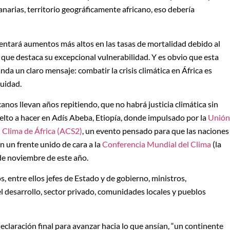
narias, territorio geográficamente africano, eso debería
entará aumentos más altos en las tasas de mortalidad debido al
 que destaca su excepcional vulnerabilidad. Y es obvio que esta
nda un claro mensaje: combatir la crisis climática en África es
quidad.
canos llevan años repitiendo, que no habrá justicia climática sin
uelto a hacer en Adís Abeba, Etiopía, donde impulsado por la
Unión
Clima de África (ACS2)
, un evento pensado para que las naciones
n un frente unido de cara a la
Conferencia Mundial del Clima
(la
 de noviembre de este año.
 entre ellos jefes de Estado y de gobierno, ministros,
 el desarrollo, sector privado, comunidades locales y pueblos
laración final para avanzar hacia lo que ansían, “un continente