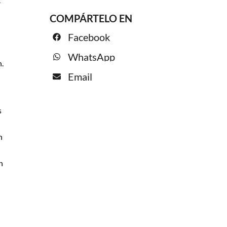
r
COMPÁRTELO EN
Facebook
WhatsApp
n.
Email
s
n
n