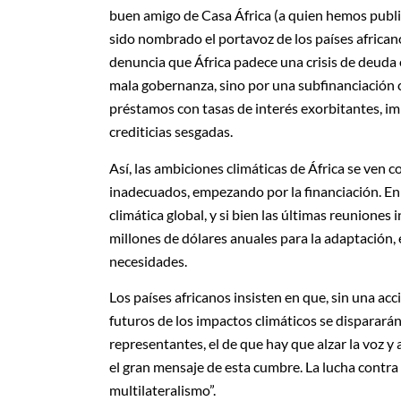
buen amigo de Casa África (a quien hemos public
sido nombrado el portavoz de los países africa
denuncia que África padece una crisis de deuda 
mala gobernanza, sino por una subfinanciación c
préstamos con tasas de interés exorbitantes, im
crediticias sesgadas.
Así, las ambiciones climáticas de África se ven
inadecuados, empezando por la financiación. En 
climática global, y si bien las últimas reunione
millones de dólares anuales para la adaptación, 
necesidades.
Los países africanos insisten en que, sin una ac
futuros de los impactos climáticos se disparará
representantes, el de que hay que alzar la voz y
el gran mensaje de esta cumbre. La lucha contra e
multilateralismo”.