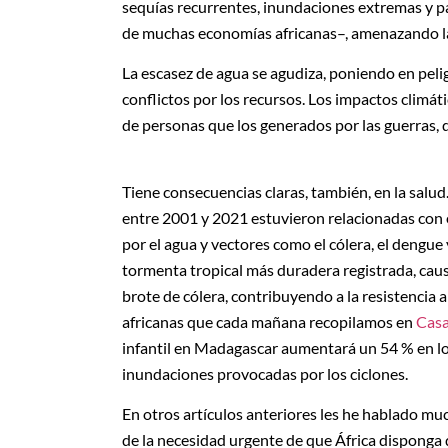
sequías recurrentes, inundaciones extremas y pat
de muchas economías africanas–, amenazando la 
La escasez de agua se agudiza, poniendo en peli
conflictos por los recursos. Los impactos clim
de personas que los generados por las guerras, d
Tiene consecuencias claras, también, en la salud
entre 2001 y 2021 estuvieron relacionadas con 
por el agua y vectores como el cólera, el dengue
tormenta tropical más duradera registrada, cau
brote de cólera, contribuyendo a la resistencia
africanas que cada mañana recopilamos en
Casa
infantil en Madagascar aumentará un 54 % en lo
inundaciones provocadas por los ciclones.
En otros artículos anteriores les he hablado m
de la necesidad urgente de que África disponga d