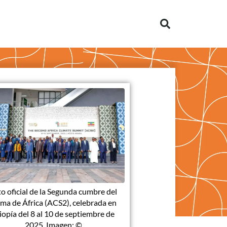
o oficial de la Segunda cumbre del
ima de África (ACS2), celebrada en
iopía del 8 al 10 de septiembre de
2025. Imagen: ©