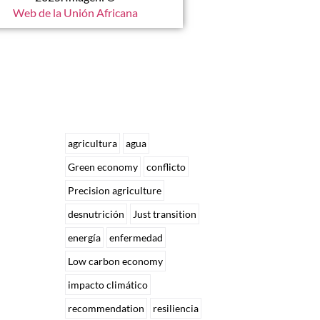
Web de la Unión Africana
agricultura
agua
Green economy
conflicto
Precision agriculture
desnutrición
Just transition
energía
enfermedad
Low carbon economy
impacto climático
recommendation
resiliencia