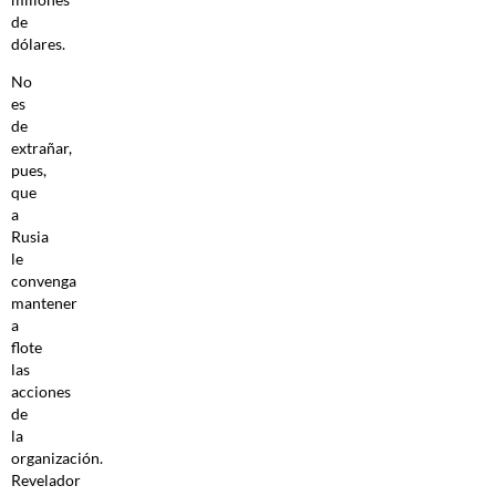
de
dólares.
No
es
de
extrañar,
pues,
que
a
Rusia
le
convenga
mantener
a
flote
las
acciones
de
la
organización.
Revelador