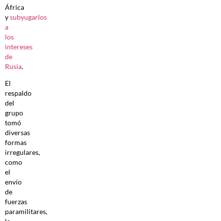
África
y
subyugarlos
a
los
intereses
de
Rusia
.
El
respaldo
del
grupo
tomó
diversas
formas
irregulares,
como
el
envío
de
fuerzas
paramilitares,