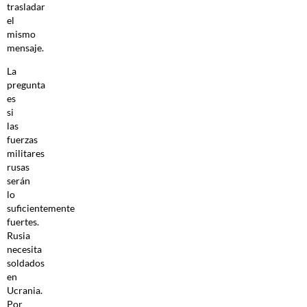
trasladar
el
mismo
mensaje.
La
pregunta
es
si
las
fuerzas
militares
rusas
serán
lo
suficientemente
fuertes.
Rusia
necesita
soldados
en
Ucrania.
Por