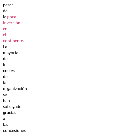
pesar
de
la
poca
inversión
en
el
continente
.
La
mayoría
de
los
costes
de
la
organización
se
han
sufragado
gracias
a
las
concesiones