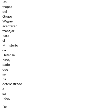
las
tropas
del
Grupo
Wagner
aceptarán
trabajar
para
el
Ministerio
de
Defensa
ruso,
dado
que
se
ha
defenestrado
a
su
líder.
De