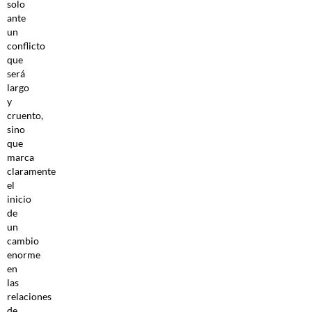
solo
ante
un
conflicto
que
será
largo
y
cruento,
sino
que
marca
claramente
el
inicio
de
un
cambio
enorme
en
las
relaciones
de