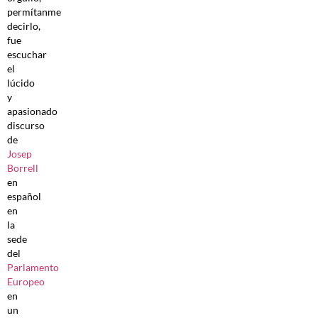
permítanme
decirlo,
fue
escuchar
el
lúcido
y
apasionado
discurso
de
Josep
Borrell
en
español
en
la
sede
del
Parlamento
Europeo
en
un