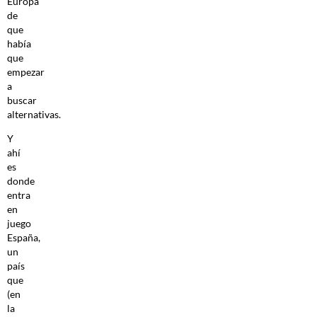
Europa
de
que
había
que
empezar
a
buscar
alternativas.
Y
ahí
es
donde
entra
en
juego
España,
un
país
que
(en
la