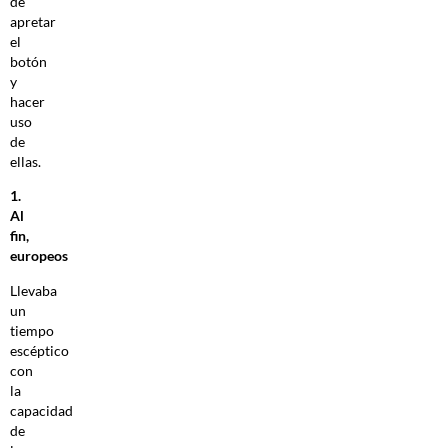
de
apretar
el
botón
y
hacer
uso
de
ellas.
1.
Al
fin,
europeos
Llevaba
un
tiempo
escéptico
con
la
capacidad
de