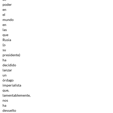
poder
en
el
mundo
en
las
que
Rusia
(o
su
presidente)
ha
decidido
lanzar
un
órdago
imperialista
que,
lamentablemente,
nos
ha
devuelto