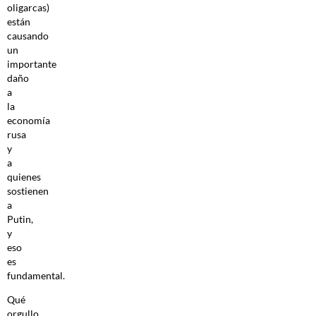
oligarcas)
están
causando
un
importante
daño
a
la
economía
rusa
y
a
quienes
sostienen
a
Putin,
y
eso
es
fundamental.
Qué
orgullo,