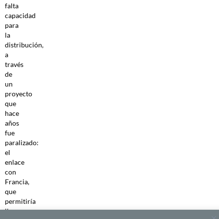
falta
capacidad
para
la
distribución,
a
través
de
un
proyecto
que
hace
años
fue
paralizado:
el
enlace
con
Francia,
que
permitiría
llevar