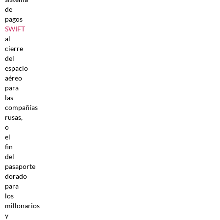
de
pagos
SWIFT
al
cierre
del
espacio
aéreo
para
las
compañías
rusas,
o
el
fin
del
pasaporte
dorado
para
los
millonarios
y