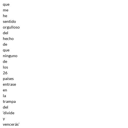
que
me
he
sentido
orgulloso
del
hecho
de
que
ninguno
de
los
26
países
entrase
en
la
trampa
del
‘divide
y
vencerás’