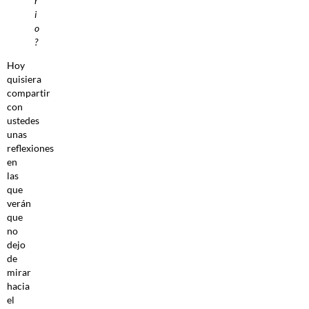
r
i
o
?
Hoy
quisiera
compartir
con
ustedes
unas
reflexiones
en
las
que
verán
que
no
dejo
de
mirar
hacia
el