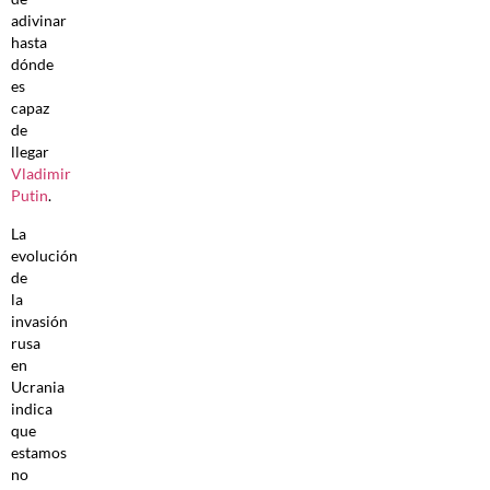
adivinar
hasta
dónde
es
capaz
de
llegar
Vladimir
Putin
.
La
evolución
de
la
invasión
rusa
en
Ucrania
indica
que
estamos
no