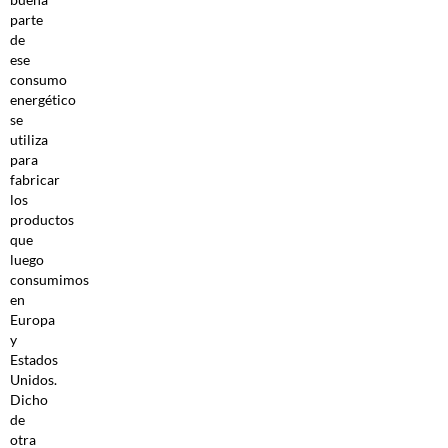
parte
de
ese
consumo
energético
se
utiliza
para
fabricar
los
productos
que
luego
consumimos
en
Europa
y
Estados
Unidos.
Dicho
de
otra