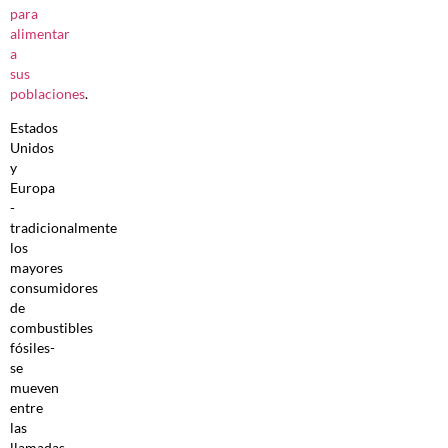
para
alimentar
a
sus
poblaciones
.
Estados
Unidos
y
Europa
-
tradicionalmente
los
mayores
consumidores
de
combustibles
fósiles-
se
mueven
entre
las
llamadas