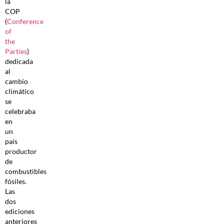
la
COP
(
Conference
of
the
Parties
)
dedicada
al
cambio
climático
se
celebraba
en
un
país
productor
de
combustibles
fósiles.
Las
dos
ediciones
anteriores