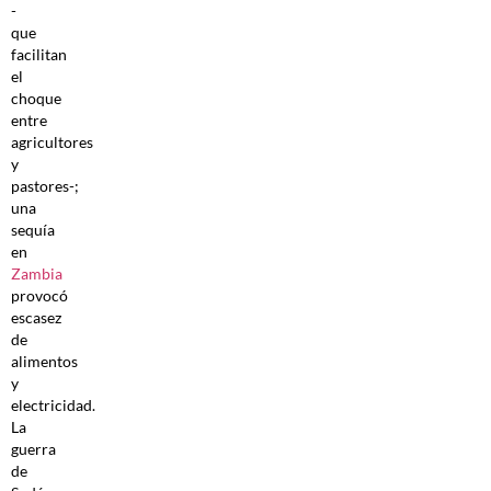
-
que
facilitan
el
choque
entre
agricultores
y
pastores-;
una
sequía
en
Zambia
provocó
escasez
de
alimentos
y
electricidad.
La
guerra
de