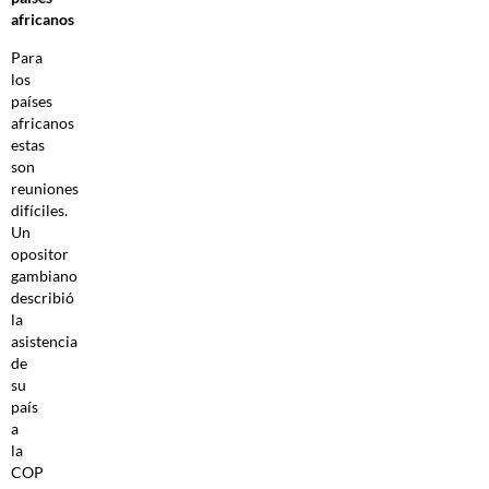
africanos
Para
los
países
africanos
estas
son
reuniones
difíciles.
Un
opositor
gambiano
describió
la
asistencia
de
su
país
a
la
COP