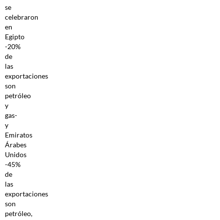
se
celebraron
en
Egipto
-20%
de
las
exportaciones
son
petróleo
y
gas-
y
Emiratos
Árabes
Unidos
-45%
de
las
exportaciones
son
petróleo,