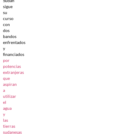
Sudán
sigue
su
curso
con
dos
bandos
enfrentados
y
financiados
por
potencias
extranjeras
que
aspiran
a
utilizar
el
agua
y
las
tierras
sudanesas