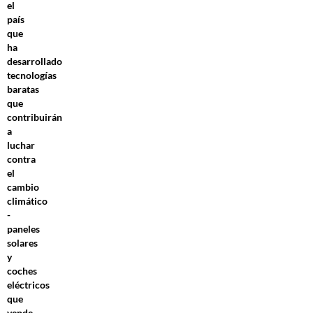
el
país
que
ha
desarrollado
tecnologías
baratas
que
contribuirán
a
luchar
contra
el
cambio
climático
-
paneles
solares
y
coches
eléctricos
que
vende