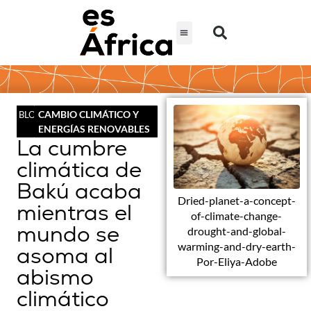
CAMBIO CLIMÁTICO Y
BLOG
ENERGÍAS RENOVABLES
La cumbre
climática de
Bakú acaba
Dried-planet-a-concept-
mientras el
of-climate-change-
mundo se
drought-and-global-
warming-and-dry-earth-
asoma al
Por-Eliya-Adobe
abismo
climático