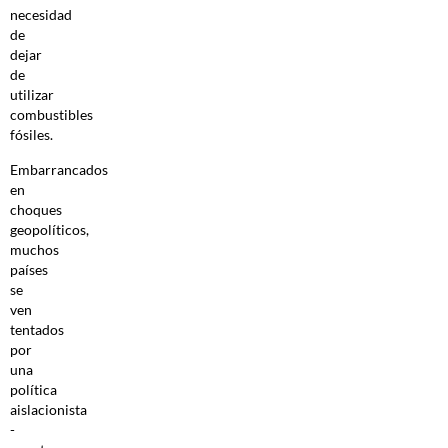
necesidad
de
dejar
de
utilizar
combustibles
fósiles.
Embarrancados
en
choques
geopolíticos,
muchos
países
se
ven
tentados
por
una
política
aislacionista
-