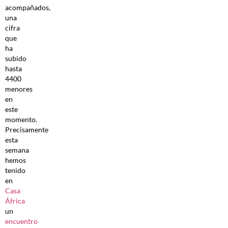
acompañados,
una
cifra
que
ha
subido
hasta
4400
menores
en
este
momento.
Precisamente
esta
semana
hemos
tenido
en
Ca
s
a
África
un
encuentro