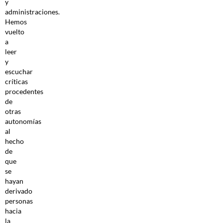
y
administraciones.
Hemos
vuelto
a
leer
y
escuchar
críticas
procedentes
de
otras
autonomías
al
hecho
de
que
se
hayan
derivado
personas
hacia
la