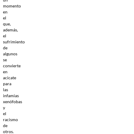
momento
en
el
que,
además,
el
sufrimiento
de
algunos
se
convierte
en
acicate
para
las
infamias
xenófobas
y
el
racismo
de
otros.