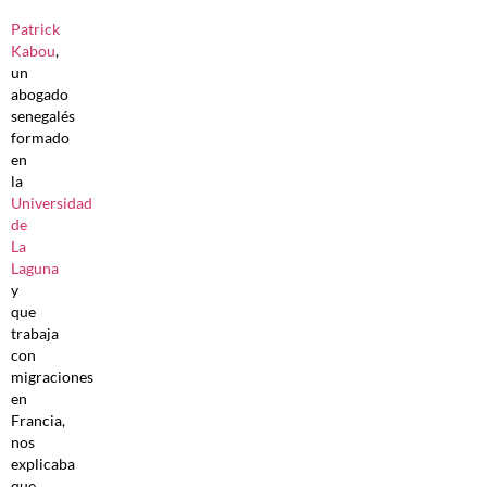
Patrick
Kabou
,
un
abogado
senegalés
formado
en
la
Universidad
de
La
Laguna
y
que
trabaja
con
migraciones
en
Francia,
nos
explicaba
que