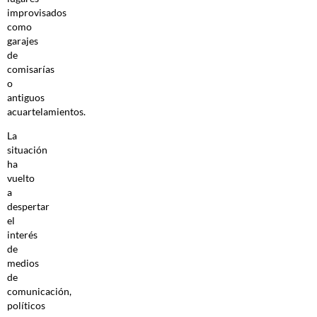
improvisados
como
garajes
de
comisarías
o
antiguos
acuartelamientos.
La
situación
ha
vuelto
a
despertar
el
interés
de
medios
de
comunicación,
políticos