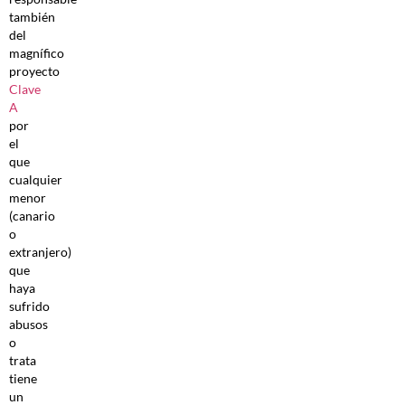
también
del
magnífico
proyecto
Clave
A
por
el
que
cualquier
menor
(canario
o
extranjero)
que
haya
sufrido
abusos
o
trata
tiene
un