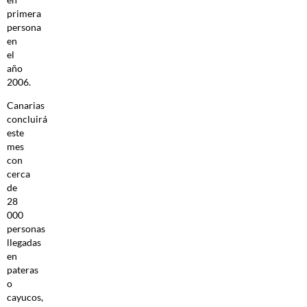
primera
persona
en
el
año
2006.
Canarias
concluirá
este
mes
con
cerca
de
28
000
personas
llegadas
en
pateras
o
cayucos,