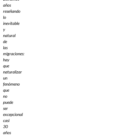
años
reseñando
lo
inevitable
y
natural
de
las
migraciones:
hay
que
naturalizar
un
fenómeno
que
no
puede
ser
excepcional
casi
30
años