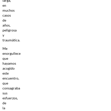
larga,
en
muchos
casos
de
años,
peligrosa
y
traumática.
Me
enorgullece
que
hayamos
acogido
este
encuentro,
que
consagraba
sus
esfuerzos,
de
la