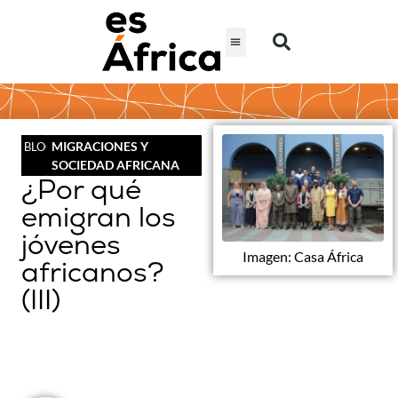
MIGRACIONES Y
BLOG
SOCIEDAD AFRICANA
¿Por qué
emigran los
jóvenes
Imagen: Casa África
africanos?
(III)