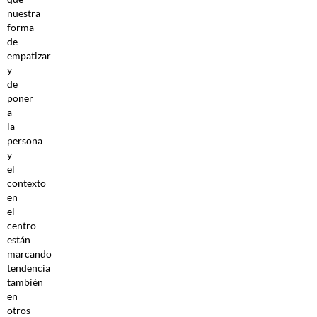
nuestra
forma
de
empatizar
y
de
poner
a
la
persona
y
el
contexto
en
el
centro
están
marcando
tendencia
también
en
otros