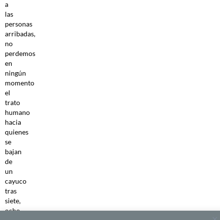
a
las
personas
arribadas,
no
perdemos
en
ningún
momento
el
trato
humano
hacia
quienes
se
bajan
de
un
cayuco
tras
siete,
ocho,