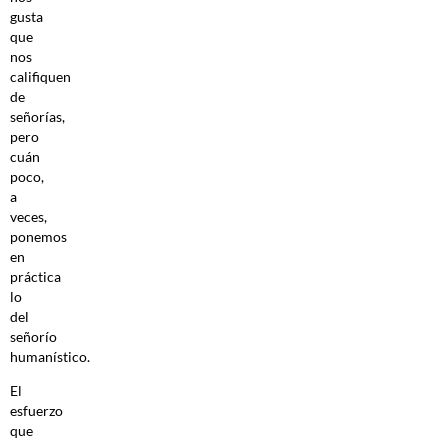
gusta
que
nos
califiquen
de
señorías,
pero
cuán
poco,
a
veces,
ponemos
en
práctica
lo
del
señorío
humanístico.
El
esfuerzo
que