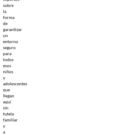
sobre
la
forma
de
garantizar
un
entorno
seguro
para
todos
esos
niños
y
adolescentes
que
llegan
aquí
sin
tutela
familiar
y
a