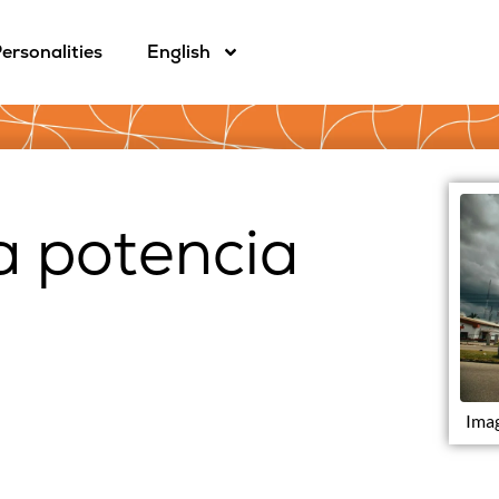
ersonalities
English
a potencia
Ima