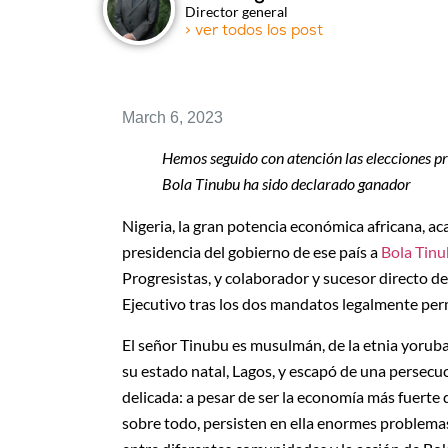
Director general
> ver todos los post
March 6, 2023
Hemos seguido con atención las elecciones pr
Bola Tinubu ha sido declarado ganador
Nigeria, la gran potencia económica africana, ac
presidencia del gobierno de ese país a
Bola Tin
Progresistas, y colaborador y sucesor directo de
Ejecutivo tras los dos mandatos legalmente per
El señor Tinubu es musulmán, de la etnia yoruba
su estado natal, Lagos, y escapó de una persecució
delicada: a pesar de ser la economía más fuerte 
sobre todo, persisten en ella enormes problemas