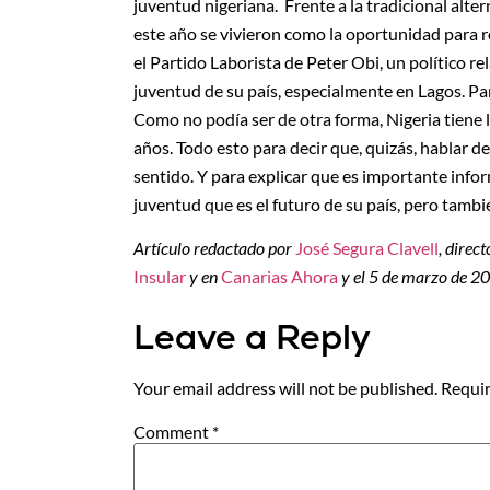
juventud nigeriana. Frente a la tradicional alter
este año se vivieron como la oportunidad para r
el Partido Laborista de Peter Obi, un político 
juventud de su país, especialmente en Lagos. Par
Como no podía ser de otra forma, Nigeria tiene
años. Todo esto para decir que, quizás, hablar de
sentido. Y para explicar que es importante infor
juventud que es el futuro de su país, pero tambi
Artículo redactado por
José Segura Clavell
, direc
Insular
y en
Canarias Ahora
y el 5 de marzo de 2
Leave a Reply
Your email address will not be published.
Requir
Comment
*