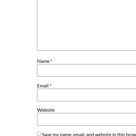
Name
*
Email
*
Website
Save my name, email, and website in this brow