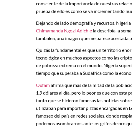
consciente de la importancia de nuestras relaci
prueba de ello es cómo se va incrementando nue
Dejando de lado demografía y recursos, Nigeria 
Chimamanda Ngozi Adichie
la describía la sem
tambalea, una imagen que me parece acertada 
Quizás la fundamental es que un territorio enorm
tecnológica en muchos aspectos como las cript
de pobreza extrema en el mundo. Nigeria superó
tiempo que superaba a Sudáfrica como la econom
Oxfam
afirma que más de la mitad de la poblac
1,9 dólares al día, pero lo peor es que con est
tanto que se hicieron famosas las noticias sobre
utilizaban para importar pizzas encargadas en L
famoseo del país en redes sociales, donde respl
podemos asombrarnos ante los grifos de oro qu