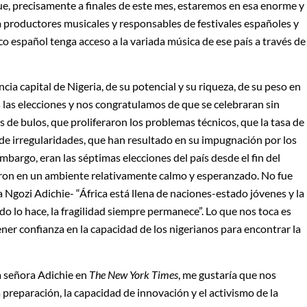
que, precisamente a finales de este mes, estaremos en esa enorme y
a productores musicales y responsables de festivales españoles y
lico español tenga acceso a la variada música de ese país a través de
ia capital de Nigeria, de su potencial y su riqueza, de su peso en
 las elecciones y nos congratulamos de que se celebraran sin
s de bulos, que proliferaron los problemas técnicos, que la tasa de
de irregularidades, que han resultado en su impugnación por los
mbargo, eran las séptimas elecciones del país desde el fin del
ron en un ambiente relativamente calmo y esperanzado. No fue
gozi Adichie- “África está llena de naciones-estado jóvenes y la
do lo hace, la fragilidad siempre permanece”. Lo que nos toca es
ner confianza en la capacidad de los nigerianos para encontrar la
la señora Adichie en
The New York Times
, me gustaría que nos
preparación, la capacidad de innovación y el activismo de la