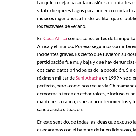
No quiero dejar pasar la ocasión sin contarles 
vital urbe que es Lagos para poner en contacto 
músicos nigerianos, a fin de facilitar que el púb
los festivales de verano.
En
Casa África
somos conscientes de la importanc
África y el mundo. Por eso seguimos con interés
incidentes graves. Es cierto que tuvieron su dosi
participación fue muy baja y que hay denuncias 
dos candidatos principales de la oposición. Sin e
régimen militar de
Sani Abacha
en 1999 y se die
perfecto, pero -como nos recuerda Chimamanda N
democracia tarda en echar raíces, e incluso cuan
mantener la calma, esperar acontecimientos y te
salida a esta situación.
En este sentido, de todas las ideas que expuso 
quedáramos con el hambre de buen liderazgo, la 