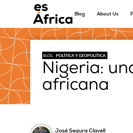
Blog
About Us
P
POLÍTICA Y GEOPOLÍTICA
BLOG
Nigeria: un
africana
José Segura Clavell