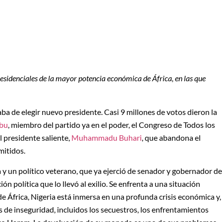
esidenciales de la mayor potencia económica de África, en las que
aba de elegir nuevo presidente. Casi 9 millones de votos dieron la
ubu
, miembro del partido ya en el poder, el Congreso de Todos los
l presidente saliente,
Muhammadu Buhari
, que abandona el
mitidos.
 y un político veterano, que ya ejerció de senador y gobernador de
n política que lo llevó al exilio. Se enfrenta a una situación
de África, Nigeria está inmersa en una profunda crisis económica y,
 de inseguridad, incluidos los secuestros, los enfrentamientos