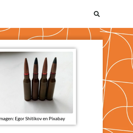
magen: Egor Shitikov en Pixabay