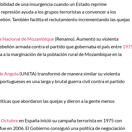
ilidad de una insurgencia cuando un Estado reprime
 represión ayuda a los grupos terroristas a convencer a los
lión. También facilita el reclutamiento incrementando las quejas
ia Nacional de Mozambique
(Renamo). Aumentó su violenta
belión armada contra el partido que gobernaba el país entre
197
ta a la marginación de la población rural de Mozambique en la
de Angola
(UNITA) transformó de manera similar su violenta
ortugueses en una larga y brutal guerra civil contra el partido
icas que abordaron las quejas y dieron a la gente menos
e Octubre
en España inició su campaña terrorista en 1975 con
 fue en 2006. El Gobierno consiguió una política de negociación