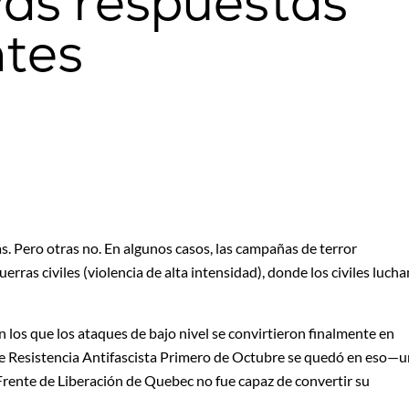
vas respuestas
tes
. Pero otras no. En algunos casos, las campañas de terror
erras civiles (violencia de alta intensidad), donde los civiles lucha
los que los ataques de bajo nivel se convirtieron finalmente en
de Resistencia Antifascista Primero de Octubre se quedó en eso—u
 Frente de Liberación de Quebec no fue capaz de convertir su