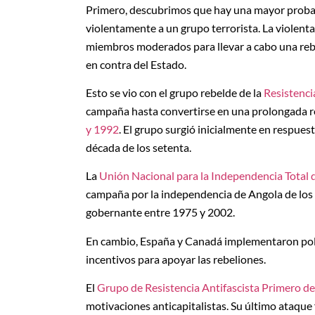
Primero, descubrimos que hay una mayor probab
violentamente a un grupo terrorista. La violenta
miembros moderados para llevar a cabo una rebe
en contra del Estado.
Esto se vio con el grupo rebelde de la
Resistenc
campaña hasta convertirse en una prolongada re
y 1992
. El grupo surgió inicialmente en respues
década de los setenta.
La
Unión Nacional para la Independencia Total 
campaña por la independencia de Angola de los p
gobernante entre 1975 y 2002.
En cambio, España y Canadá implementaron polít
incentivos para apoyar las rebeliones.
El
Grupo de Resistencia Antifascista Primero d
motivaciones anticapitalistas. Su último ataque