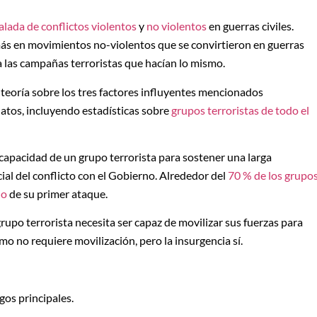
alada de conflictos violentos
y
no violentos
en guerras civiles.
ás en movimientos no-violentos que se convirtieron en guerras
 a las campañas terroristas que hacían lo mismo.
teoría sobre los tres factores influyentes mencionados
atos, incluyendo estadísticas sobre
grupos terroristas de todo el
capacidad de un grupo terrorista para sostener una larga
cial del conflicto con el Gobierno. Alrededor del
70 % de los grupo
ño
de su primer ataque.
 grupo terrorista necesita ser capaz de movilizar sus fuerzas para
mo no requiere movilización, pero la insurgencia sí.
gos principales.