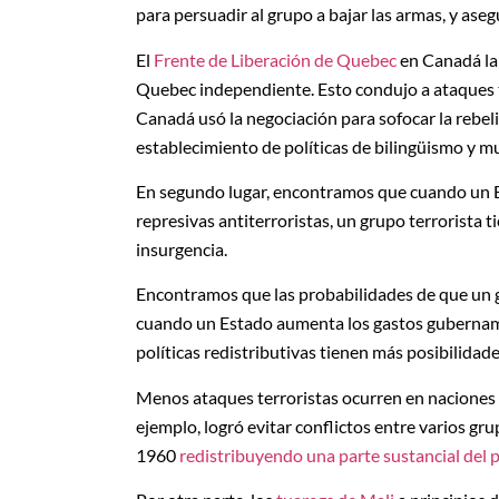
para persuadir al grupo a bajar las armas, y ase
El
Frente de Liberación de Quebec
en Canadá la
Quebec independiente. Esto condujo a ataques te
Canadá usó la negociación para sofocar la rebel
establecimiento de políticas de bilingüismo y mu
En segundo lugar, encontramos que cuando un Est
represivas antiterroristas, un grupo terrorista
insurgencia.
Encontramos que las probabilidades de que un 
cuando un Estado aumenta los gastos gubername
políticas redistributivas tienen más posibilidad
Menos ataques terroristas ocurren en naciones c
ejemplo, logró evitar conflictos entre varios g
1960
redistribuyendo una parte sustancial del 