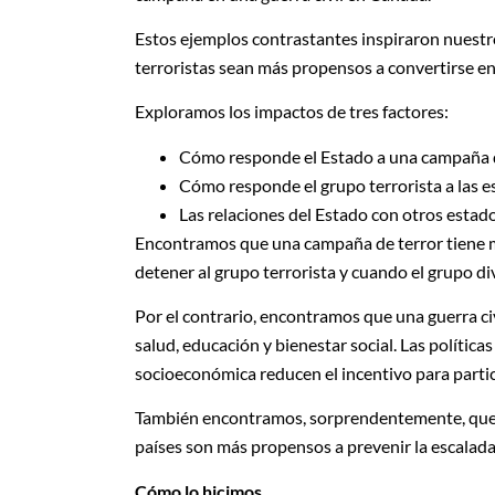
Estos ejemplos contrastantes inspiraron nuest
terroristas sean más propensos a convertirse en 
Exploramos los impactos de tres factores:
Cómo responde el Estado a una campaña 
Cómo responde el grupo terrorista a las es
Las relaciones del Estado con otros estad
Encontramos que una campaña de terror tiene má
detener al grupo terrorista y cuando el grupo di
Por el contrario, encontramos que una guerra c
salud, educación y bienestar social. Las polític
socioeconómica reducen el incentivo para partici
También encontramos, sorprendentemente, que l
países son más propensos a prevenir la escalada
Cómo lo hicimos