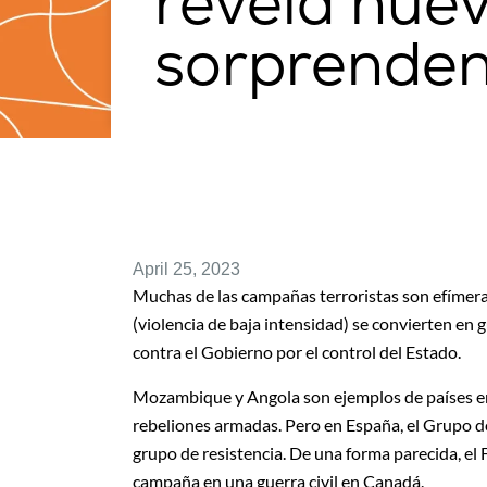
revela nue
sorprenden
April 25, 2023
Muchas de las campañas terroristas son efímeras
(violencia de baja intensidad) se convierten en gu
contra el Gobierno por el control del Estado.
Mozambique y Angola son ejemplos de países en 
rebeliones armadas. Pero en España, el Grupo 
grupo de resistencia. De una forma parecida, el
campaña en una guerra civil en Canadá.