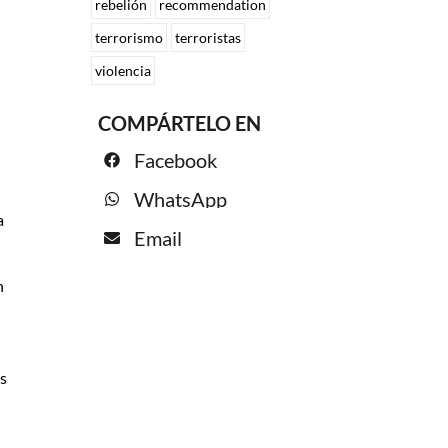
rebelión
recommendation
terrorismo
terroristas
violencia
COMPÁRTELO EN
Facebook
WhatsApp
a
Email
n
s