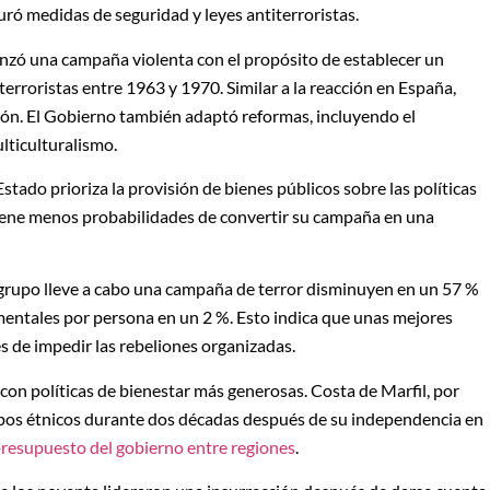
guró medidas de seguridad y leyes antiterroristas.
nzó una campaña violenta con el propósito de establecer un
rroristas entre 1963 y 1970. Similar a la reacción en España,
ión. El Gobierno también adaptó reformas, incluyendo el
lticulturalismo.
ado prioriza la provisión de bienes públicos sobre las políticas
 tiene menos probabilidades de convertir su campaña en una
grupo lleve a cabo una campaña de terror disminuyen en un 57 %
ntales por persona en un 2 %. Esto indica que unas mejores
es de impedir las rebeliones organizadas.
on políticas de bienestar más generosas. Costa de Marfil, por
rupos étnicos durante dos décadas después de su independencia en
presupuesto del gobierno entre regiones
.