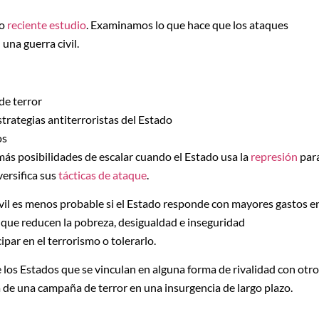
ro
reciente estudio
. Examinamos lo que hace que los ataques
una guerra civil.
de terror
trategias antiterroristas del Estado
os
s posibilidades de escalar cuando el Estado usa la
represión
par
versifica sus
tácticas de ataque
.
ivil es menos probable si el Estado responde con mayores gastos e
as que reducen la pobreza, desigualdad e inseguridad
par en el terrorismo o tolerarlo.
os Estados que se vinculan en alguna forma de rivalidad con otro
 de una campaña de terror en una insurgencia de largo plazo.