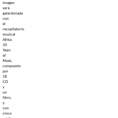
imagen
será
galardonada
con
el
recopilatorio
musical
Africa.
50
Years
of
Music
,
compuesto
por
18
CD
y
un
libro,
y
con
cinco