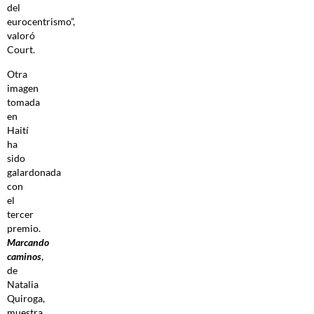
del
eurocentrismo”,
valoró
Court.
Otra
imagen
tomada
en
Haití
ha
sido
galardonada
con
el
tercer
premio.
Marcando
caminos
,
de
Natalia
Quiroga,
muestra