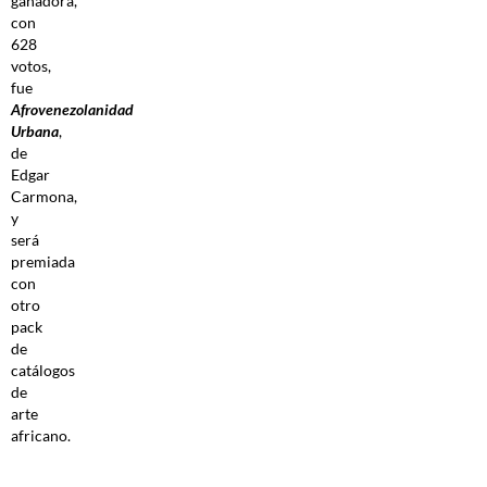
ganadora,
con
628
votos,
fue
Afrovenezolanidad
Urbana
,
de
Edgar
Carmona,
y
será
premiada
con
otro
pack
de
catálogos
de
arte
africano.