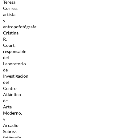
Teresa
Correa,
artista
y
antropofotógrafa;
Cristina
R.
Court,
responsable
del
Laboratorio
de
Investigación
del
Centro
Atlántico
de
Arte
Moderno,
y
Arcadio
Suárez,
fotógrafo.