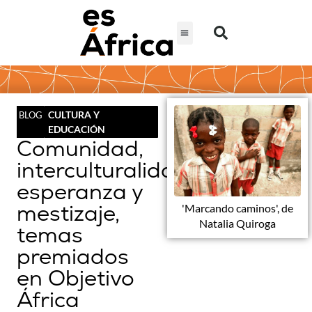
CULTURA Y
BLOG
EDUCACIÓN
Comunidad,
interculturalidad,
esperanza y
mestizaje,
'Marcando caminos', de
Natalia Quiroga
temas
premiados
en Objetivo
África