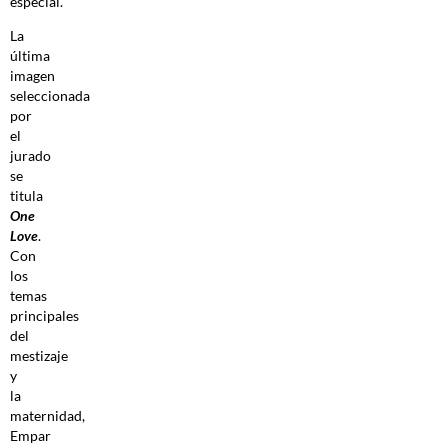
especial.
La
última
imagen
seleccionada
por
el
jurado
se
titula
One
Love
.
Con
los
temas
principales
del
mestizaje
y
la
maternidad,
Empar