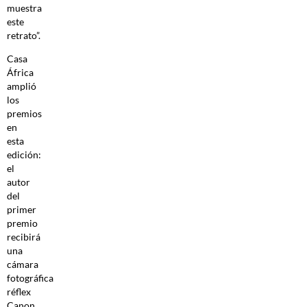
muestra
este
retrato”.
Casa
África
amplió
los
premios
en
esta
edición:
el
autor
del
primer
premio
recibirá
una
cámara
fotográfica
réflex
Canon