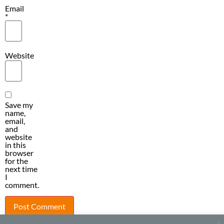
Email
*
Website
Save my
name,
email,
and
website
in this
browser
for the
next time
I
comment.