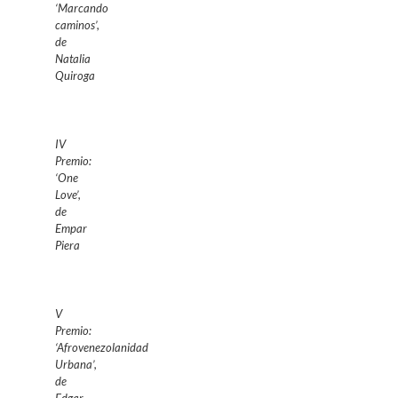
‘Marcando
caminos’,
de
Natalia
Quiroga
IV
Premio:
‘One
Love’,
de
Empar
Piera
V
Premio:
‘Afrovenezolanidad
Urbana’,
de