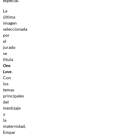
especial.
La
última
imagen
seleccionada
por
el
jurado
se
titula
One
Love
.
Con
los
temas
principales
del
mestizaje
y
la
maternidad,
Empar