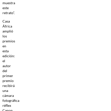
muestra
este
retrato”.
Casa
África
amplió
los
premios
en
esta
edición:
el
autor
del
primer
premio
recibirá
una
cámara
fotográfica
réflex
Canon