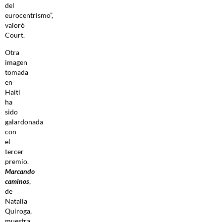
del
eurocentrismo”,
valoró
Court.
Otra
imagen
tomada
en
Haití
ha
sido
galardonada
con
el
tercer
premio.
Marcando
caminos
,
de
Natalia
Quiroga,
muestra