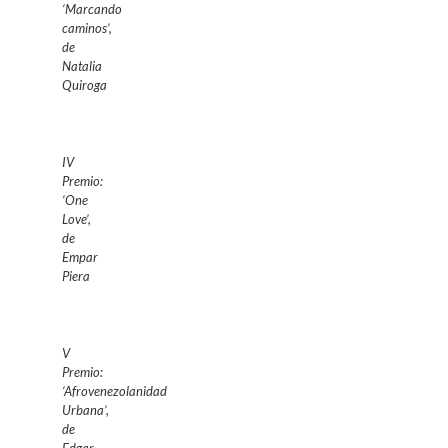
‘Marcando
caminos’,
de
Natalia
Quiroga
IV
Premio:
‘One
Love’,
de
Empar
Piera
V
Premio:
‘Afrovenezolanidad
Urbana’,
de