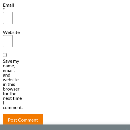
Email
*
Website
Save my
name,
email,
and
website
in this
browser
for the
next time
I
comment.