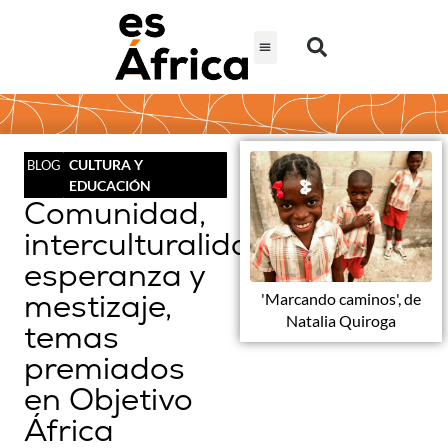
CULTURA Y
BLOG
EDUCACIÓN
Comunidad,
interculturalidad,
esperanza y
mestizaje,
'Marcando caminos', de
Natalia Quiroga
temas
premiados
en Objetivo
África