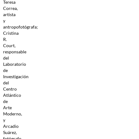
Teresa
Correa,
artista
y
antropofotógrafa;
Cristina
R.
Court,
responsable
del
Laboratorio
de
Investigación
del
Centro
Atlántico
de
Arte
Moderno,
y
Arcadio
Suárez,
fotógrafo.