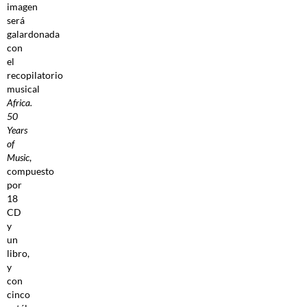
imagen
será
galardonada
con
el
recopilatorio
musical
Africa.
50
Years
of
Music
,
compuesto
por
18
CD
y
un
libro,
y
con
cinco