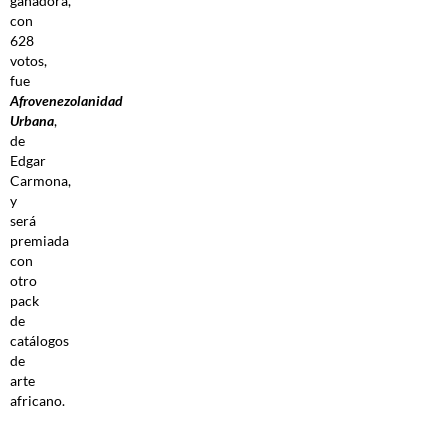
ganadora,
con
628
votos,
fue
Afrovenezolanidad
Urbana
,
de
Edgar
Carmona,
y
será
premiada
con
otro
pack
de
catálogos
de
arte
africano.