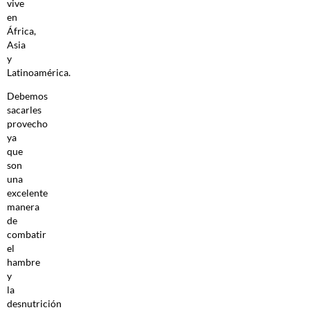
vive
en
África,
Asia
y
Latinoamérica.
Debemos
sacarles
provecho
ya
que
son
una
excelente
manera
de
combatir
el
hambre
y
la
desnutrición