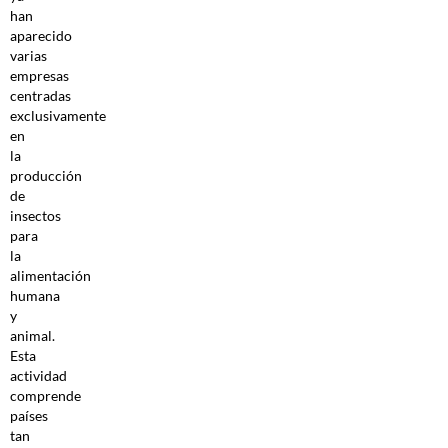
han
aparecido
varias
empresas
centradas
exclusivamente
en
la
producción
de
insectos
para
la
alimentación
humana
y
animal.
Esta
actividad
comprende
países
tan