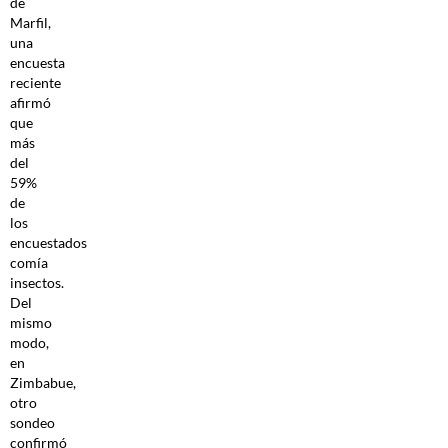
de
Marfil,
una
encuesta
reciente
afirmó
que
más
del
59%
de
los
encuestados
comía
insectos.
Del
mismo
modo,
en
Zimbabue,
otro
sondeo
confirmó