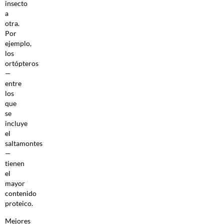
insecto
a
otra.
Por
ejemplo,
los
ortópteros
—
entre
los
que
se
incluye
el
saltamontes
—
tienen
el
mayor
contenido
proteico.
Mejores