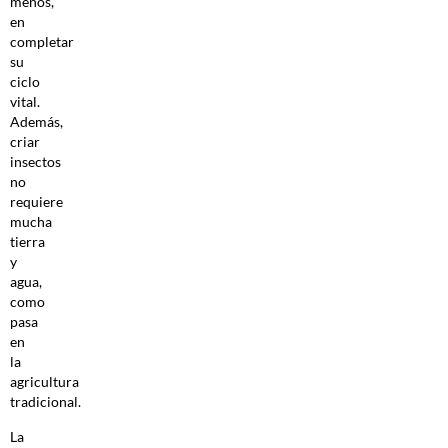
menos,
en
completar
su
ciclo
vital.
Además,
criar
insectos
no
requiere
mucha
tierra
y
agua,
como
pasa
en
la
agricultura
tradicional.
La