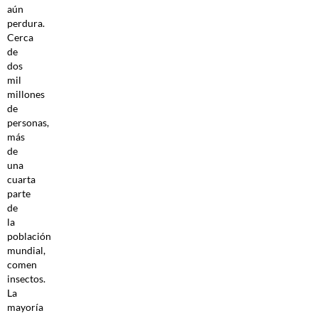
aún
perdura.
Cerca
de
dos
mil
millones
de
personas,
más
de
una
cuarta
parte
de
la
población
mundial,
comen
insectos.
La
mayoría