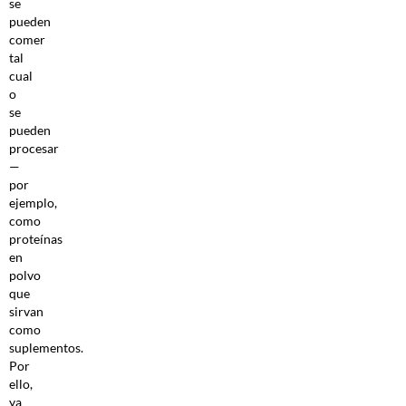
se
pueden
comer
tal
cual
o
se
pueden
procesar
—
por
ejemplo,
como
proteínas
en
polvo
que
sirvan
como
suplementos.
Por
ello,
ya