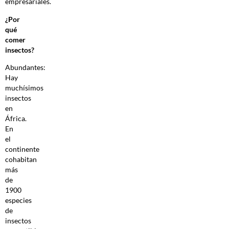
empresariales.
¿Por
qué
comer
insectos?
Abundantes:
Hay
muchísimos
insectos
en
África.
En
el
continente
cohabitan
más
de
1900
especies
de
insectos