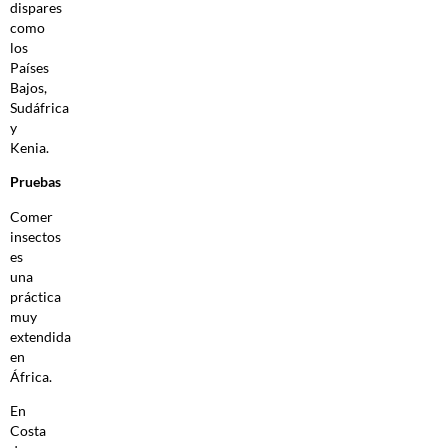
dispares
como
los
Países
Bajos,
Sudáfrica
y
Kenia.
Pruebas
Comer
insectos
es
una
práctica
muy
extendida
en
África.
En
Costa