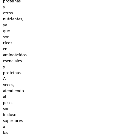
proteínas
y
otros
nutrientes,
ya
que
son
ricos
en
aminoácidos
esenciales
y
proteínas.
A
veces,
atendiendo
al
peso,
son
incluso
superiores
a
las