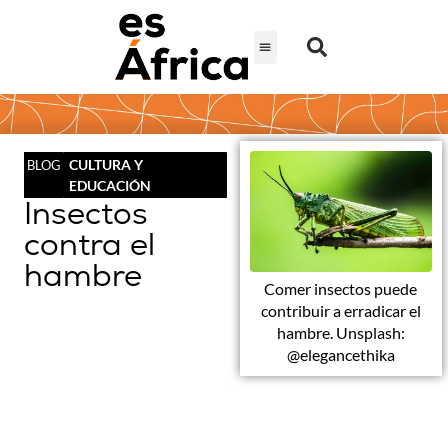
CULTURA Y
BLOG
EDUCACIÓN
Insectos
contra el
hambre
Comer insectos puede
contribuir a erradicar el
hambre. Unsplash:
@elegancethika