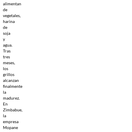
alimentan
de
vegetales,
harina
de
soja
y
agua.
Tras
tres
meses,
los
grillos
alcanzan
finalmente
la
madurez.
En
Zimbabue,
la
empresa
Mopane