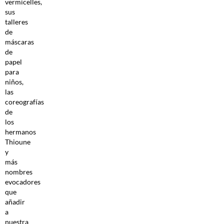
vermicelles,
sus
talleres
de
máscaras
de
papel
para
niños,
las
coreografías
de
los
hermanos
Thioune
y
más
nombres
evocadores
que
añadir
a
nuestra