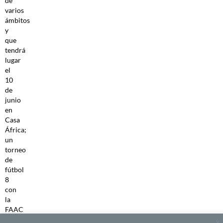
de
varios
ámbitos
y
que
tendrá
lugar
el
10
de
junio
en
Casa
África;
un
torneo
de
fútbol
8
con
la
FAAC
que