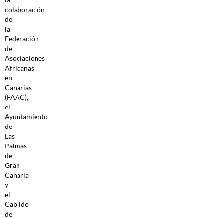
colaboración
de
la
Federación
de
Asociaciones
Africanas
en
Canarias
(FAAC),
el
Ayuntamiento
de
Las
Palmas
de
Gran
Canaria
y
el
Cabildo
de