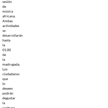
sesión
de
música
africana.
Ambas
actividades
se
desarrollarán
hasta
la
01.00
de
la
madrugada.
Los
ciudadanos
que
lo
deseen
podrán
degustar
la
cachupa