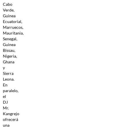
Cabo
Verde,
Guinea
Ecuatorial,
Marruecos,
Mauritania,
Senegal,
Guinea
Bissau,
Nigeria,
Ghana
y
Sierra
Leona.
En
paralelo,
el
DJ
Mr.
Kangrejo
ofrecerá
una