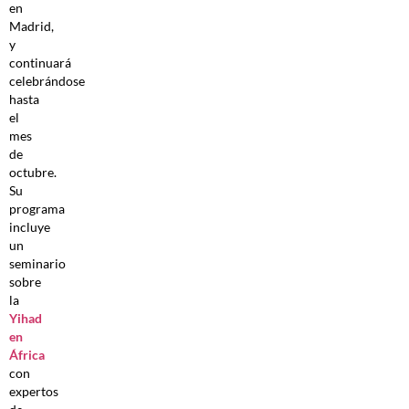
en
Madrid,
y
continuará
celebrándose
hasta
el
mes
de
octubre.
Su
programa
incluye
un
seminario
sobre
la
Yihad
en
África
con
expertos