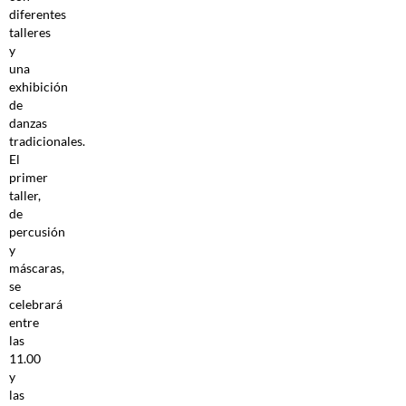
diferentes
talleres
y
una
exhibición
de
danzas
tradicionales.
El
primer
taller,
de
percusión
y
máscaras,
se
celebrará
entre
las
11.00
y
las