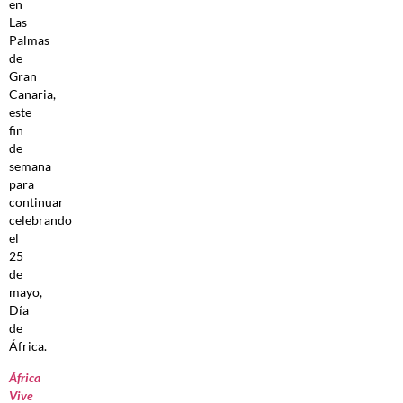
en
Las
Palmas
de
Gran
Canaria,
este
fin
de
semana
para
continuar
celebrando
el
25
de
mayo,
Día
de
África.
África
Vive