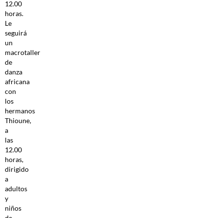
12.00
horas.
Le
seguirá
un
macrotaller
de
danza
africana
con
los
hermanos
Thioune,
a
las
12.00
horas,
dirigido
a
adultos
y
niños
de