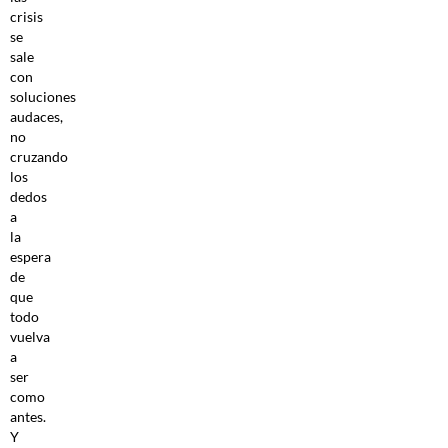
crisis
se
sale
con
soluciones
audaces,
no
cruzando
los
dedos
a
la
espera
de
que
todo
vuelva
a
ser
como
antes.
Y