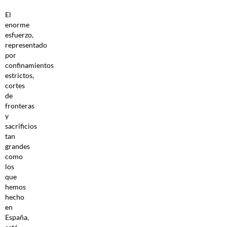
El
enorme
esfuerzo,
representado
por
confinamientos
estrictos,
cortes
de
fronteras
y
sacrificios
tan
grandes
como
los
que
hemos
hecho
en
España,