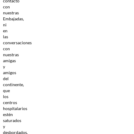
contacto
con
nuestras
Embajadas,
ni
en
las
conversaciones
con
nuestras
amigas
y
amigos
del
continente,
que
los
centros
hospitalarios
estén
saturados
y
desbordados.