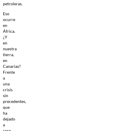
petroleras.
Eso
ocurre
en
África.
¿Y
en
nuestra
tierra,
en
Canarias?
Frente
a
una
crisis
sin
precedentes,
que
ha
dejado
a
cero