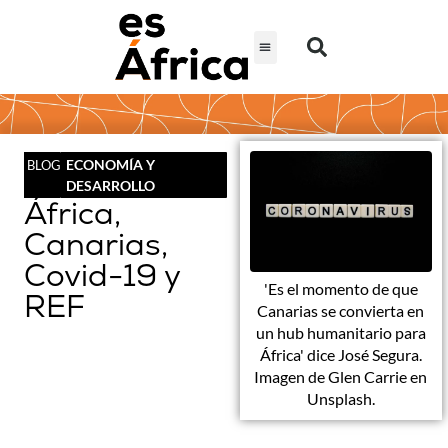
ECONOMÍA Y
BLOG
DESARROLLO
África,
Canarias,
Covid-19 y
'Es el momento de que
REF
Canarias se convierta en
un hub humanitario para
África' dice José Segura.
Imagen de Glen Carrie en
Unsplash.