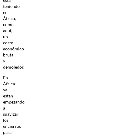
está
teniendo
en
África,
como
aquí,
un
coste
económico
brutal
y
demoledor.
En
África
ya
están
empezando
a
suavizar
los
encierros
para