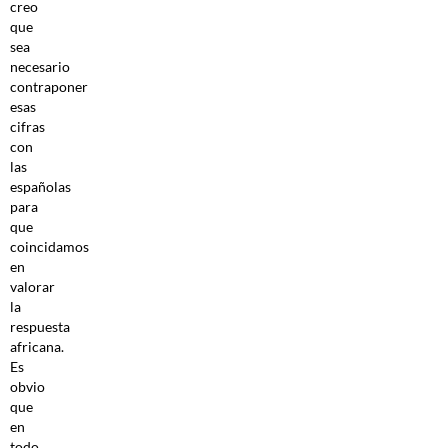
creo
que
sea
necesario
contraponer
esas
cifras
con
las
españolas
para
que
coincidamos
en
valorar
la
respuesta
africana.
Es
obvio
que
en
todo