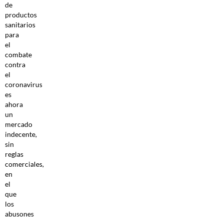
de
productos
sanitarios
para
el
combate
contra
el
coronavirus
es
ahora
un
mercado
indecente,
sin
reglas
comerciales,
en
el
que
los
abusones