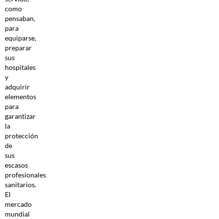
como
pensaban,
para
equiparse,
preparar
sus
hospitales
y
adquirir
elementos
para
garantizar
la
protección
de
sus
escasos
profesionales
sanitarios.
El
mercado
mundial