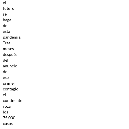
el
futuro
se
haga
de
esta
pandemia.
Tres
meses
después
del
anuncio
de
ese
primer
contagio,
el
continente
roza
los
75.000
casos