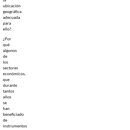
ubicación
geográfica
adecuada
para
ello?
¿Por
qué
algunos
de
los
sectores
económicos,
que
durante
tantos
años
se
han
beneficiado
de
instrumentos