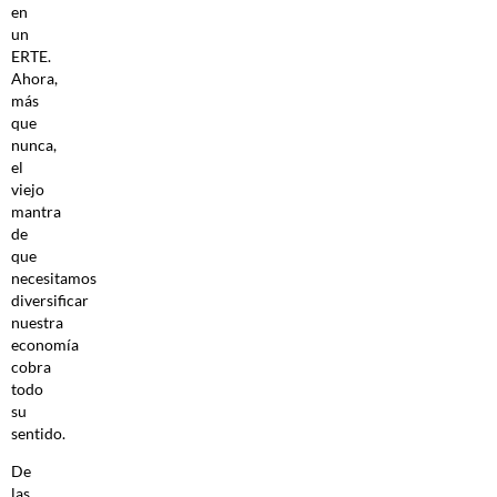
en
un
ERTE.
Ahora,
más
que
nunca,
el
viejo
mantra
de
que
necesitamos
diversificar
nuestra
economía
cobra
todo
su
sentido.
De
las