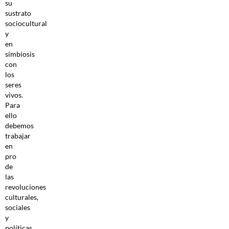
su
sustrato
sociocultural
y
en
simbiosis
con
los
seres
vivos.
Para
ello
debemos
trabajar
en
pro
de
las
revoluciones
culturales,
sociales
y
políticas.