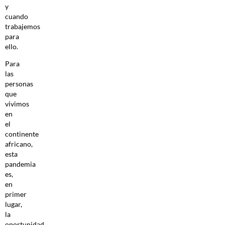
y
cuando
trabajemos
para
ello.
Para
las
personas
que
vivimos
en
el
continente
africano,
esta
pandemia
es,
en
primer
lugar,
la
oportunidad