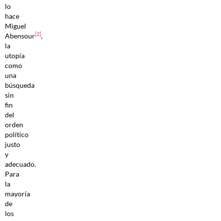
lo
hace
Miguel
[2]
Abensour
,
la
utopía
como
una
búsqueda
sin
fin
del
orden
político
justo
y
adecuado.
Para
la
mayoría
de
los