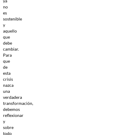
ya
no
es
sostenible
y
aquello
que
debe
cambiar.
Para
que
de
esta
crisis
nazca
una
verdadera
transformación,
debemos
reflexionar
y
sobre
todo