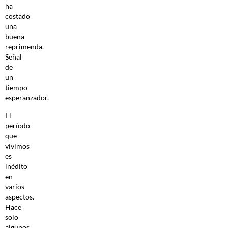
ha
costado
una
buena
reprimenda.
Señal
de
un
tiempo
esperanzador.
El
período
que
vivimos
es
inédito
en
varios
aspectos.
Hace
solo
algunos