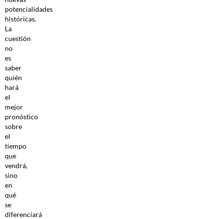
potencialidades
históricas.
La
cuestión
no
es
saber
quién
hará
el
mejor
pronóstico
sobre
el
tiempo
que
vendrá,
sino
en
qué
se
diferenciará