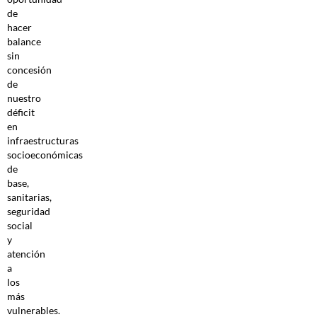
de
hacer
balance
sin
concesión
de
nuestro
déficit
en
infraestructuras
socioeconómicas
de
base,
sanitarias,
seguridad
social
y
atención
a
los
más
vulnerables.