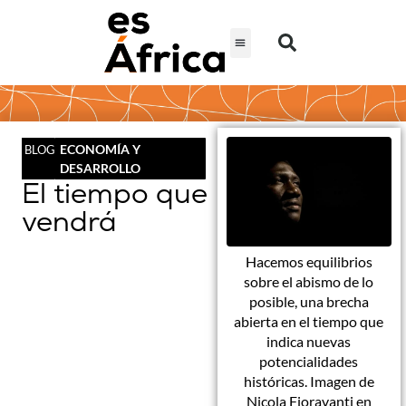
ECONOMÍA Y
BLOG
DESARROLLO
El tiempo que
vendrá
Hacemos equilibrios
sobre el abismo de lo
posible, una brecha
abierta en el tiempo que
indica nuevas
potencialidades
históricas. Imagen de
Nicola Fioravanti en