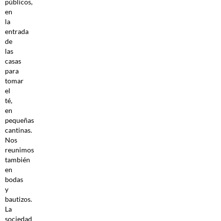
públicos,
en
la
entrada
de
las
casas
para
tomar
el
té,
en
pequeñas
cantinas.
Nos
reunimos
también
en
bodas
y
bautizos.
La
sociedad