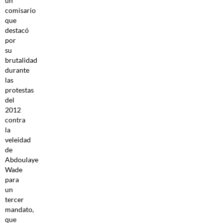
un
comisario
que
destacó
por
su
brutalidad
durante
las
protestas
del
2012
contra
la
veleidad
de
Abdoulaye
Wade
para
un
tercer
mandato,
que