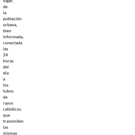
lugar,
de
la
población
urbana,
bien
informada,
conectada
las
24
horas
del
día
a
los
tubos
de
rayos
catódicos
que
transmiten
las
mismas