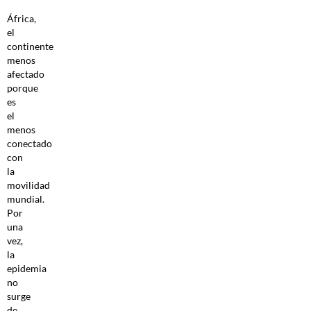
África,
el
continente
menos
afectado
porque
es
el
menos
conectado
con
la
movilidad
mundial.
Por
una
vez,
la
epidemia
no
surge
de