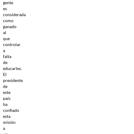
gente
es
considerada
como
ganado
al
que
controlar
a
falta
de
educarles.
El
presidente
de
este
país
ha
confiado
esta
misión
a