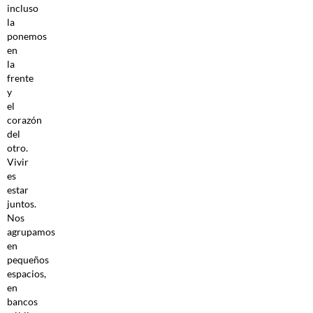
incluso
la
ponemos
en
la
frente
y
el
corazón
del
otro.
Vivir
es
estar
juntos.
Nos
agrupamos
en
pequeños
espacios,
en
bancos