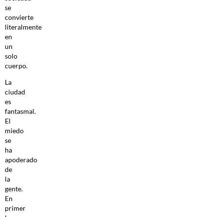
se
convierte
literalmente
en
un
solo
cuerpo.
La
ciudad
es
fantasmal.
El
miedo
se
ha
apoderado
de
la
gente.
En
primer