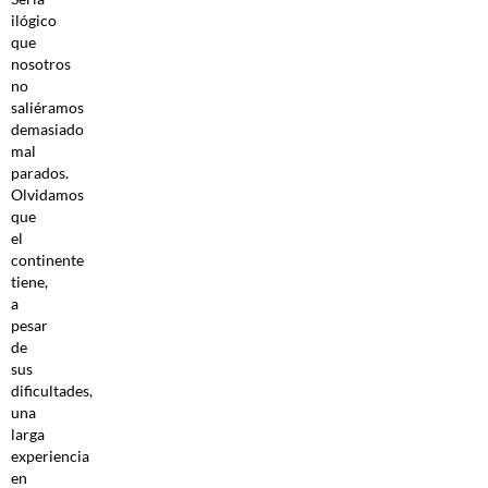
ilógico
que
nosotros
no
saliéramos
demasiado
mal
parados.
Olvidamos
que
el
continente
tiene,
a
pesar
de
sus
dificultades,
una
larga
experiencia
en