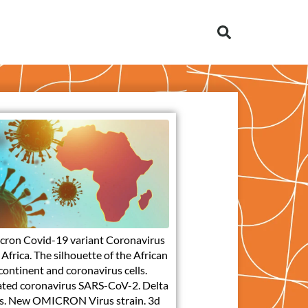
cron Covid-19 variant Coronavirus
Africa. The silhouette of the African
continent and coronavirus cells.
ted coronavirus SARS-CoV-2. Delta
s. New OMICRON Virus strain. 3d