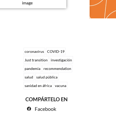
image
coronavirus
COVID-19
Just transition
investigación
pandemia
recommendation
salud
salud pública
sanidad en áfrica
vacuna
COMPÁRTELO EN
Facebook