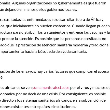
cionales. Algunas organizaciones no gubernamentales que fueron
stán dejando en manos de los gobiernos locales.
ara casi todas las enfermedades se desarrollan fuera de África y
resos, que inicialmente no pueden costearlos. Cuando llegan pueden
ructura para distribuir los tratamientos y entregar las vacunas y la
ra prestar la atención. Es posible que las personas necesitadas no
dado que la prestación de atención sanitaria moderna y tradicional
omportamiento hacia la búsqueda de ayuda sanitaria.
ación de los ensayos, hay varios factores que complican el acceso
9.
ses africanos se ven
sumamente afectados
por el virus y muchos d
onómica, por no decir de una crisis. Por consiguiente, es posible
directo a los sistemas sanitarios africanos, en la subvención de
iones existentes entre países e instituciones.