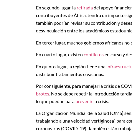
En segundo lugar, la
retirada
del apoyo financier
contribuyentes de África, tendrá un impacto sign
también podrían revisar su contribución y desest
desvinculación entre los académicos estadounide
En tercer lugar, muchos gobiernos africanos no
En cuarto lugar, existen
conflictos
en curso y des
En quinto lugar, la región tiene una
infraestruct
distribuir tratamientos o vacunas.
Por consiguiente, para manejar la crisis de COVI
brotes
. No se debe repetir la introducción tard
lo que puedan para
prevenir
la crisis.
La Organización Mundial de la Salud (OMS) señ
trabajando a una velocidad vertiginosa” para c
coronavirus (COVID-19). También están trabaja