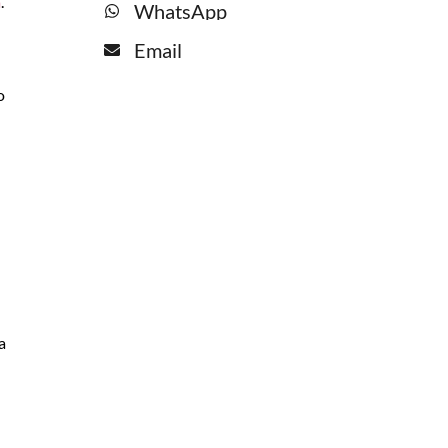
a
.
WhatsApp
Email
o
a