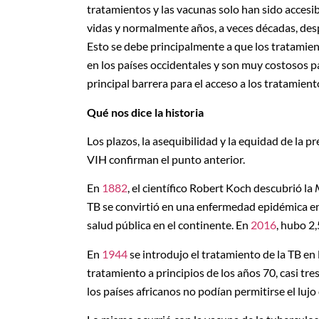
tratamientos y las vacunas solo han sido accesib
vidas y normalmente años, a veces décadas, desp
Esto se debe principalmente a que los tratamie
en los países occidentales y son muy costosos pa
principal barrera para el acceso a los tratamient
Qué nos dice la historia
Los plazos, la asequibilidad y la equidad de la pr
VIH confirman el punto anterior.
En
1882
, el científico Robert Koch descubrió la
TB se convirtió en una enfermedad epidémica en
salud pública en el continente. En
2016
, hubo 2
En
1944
se introdujo el tratamiento de la TB en 
tratamiento a principios de los años 70, casi t
los países africanos no podían permitirse el lujo