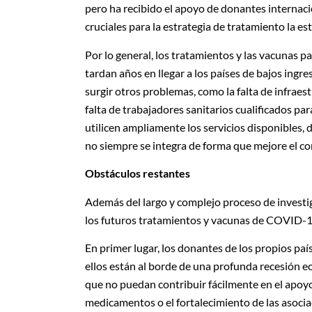
pero ha recibido el apoyo de donantes interna
cruciales para la estrategia de tratamiento la e
Por lo general, los tratamientos y las vacunas p
tardan años en llegar a los países de bajos ing
surgir otros problemas, como la falta de infraest
falta de trabajadores sanitarios cualificados pa
utilicen ampliamente los servicios disponibles, 
no siempre se integra de forma que mejore el c
Obstáculos restantes
Además del largo y complejo proceso de investig
los futuros tratamientos y vacunas de COVID-1
En primer lugar, los donantes de los propios paí
ellos están al borde de una profunda recesión ec
que no puedan contribuir fácilmente en el apoyo 
medicamentos o el fortalecimiento de las asociac