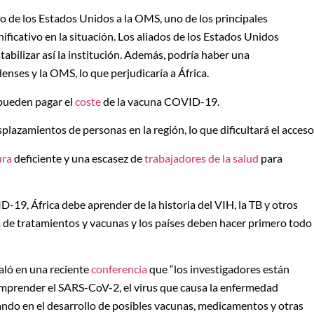
o de los Estados Unidos a la OMS, uno de los principales
ificativo en la situación. Los aliados de los Estados Unidos
abilizar así la institución. Además, podría haber una
nses y la OMS, lo que perjudicaría a África.
 pueden pagar el
coste
de la vacuna COVID-19.
plazamientos de personas en la región, lo que dificultará el acceso
ura
deficiente y una escasez de
trabajadores de la salud
para
D-19, África debe aprender de la historia del VIH, la TB y otros
ía de tratamientos y vacunas y los países deben hacer primero todo
aló en una reciente
conferencia
que “los investigadores están
omprender el SARS-CoV-2, el virus que causa la enfermedad
ndo en el desarrollo de posibles vacunas, medicamentos y otras