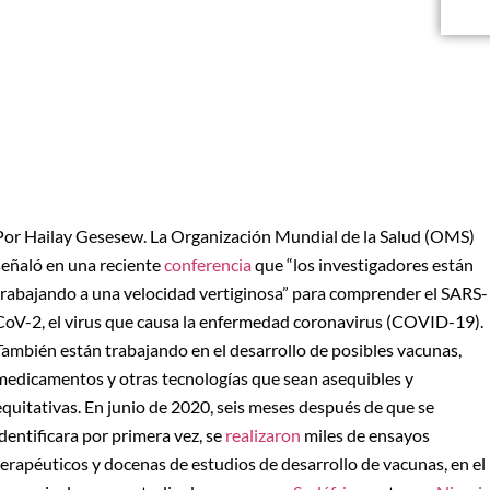
Por Hailay Gesesew. La Organización Mundial de la Salud (OMS)
señaló en una reciente
conferencia
que “los investigadores están
trabajando a una velocidad vertiginosa” para comprender el SARS-
CoV-2, el virus que causa la enfermedad coronavirus (COVID-19).
También están trabajando en el desarrollo de posibles vacunas,
medicamentos y otras tecnologías que sean asequibles y
equitativas. En junio de 2020, seis meses después de que se
identificara por primera vez, se
realizaron
miles de ensayos
terapéuticos y docenas de estudios de desarrollo de vacunas, en el