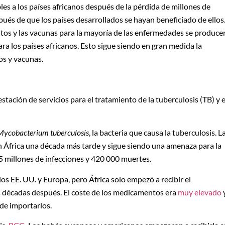
les a los países africanos después de la pérdida de millones de
ués de que los países desarrollados se hayan beneficiado de ellos
ntos y las vacunas para la mayoría de las enfermedades se produce
ra los países africanos. Esto sigue siendo en gran medida la
os y vacunas.
estación de servicios para el tratamiento de la tuberculosis (TB) y e
Mycobacterium tuberculosis
, la bacteria que causa la tuberculosis. L
 África una década más tarde y sigue siendo una amenaza para la
,5 millones de infecciones y 420 000 muertes.
los EE. UU. y Europa, pero África solo empezó a recibir el
res décadas después. El coste de los medicamentos era
muy elevado
 de importarlos.