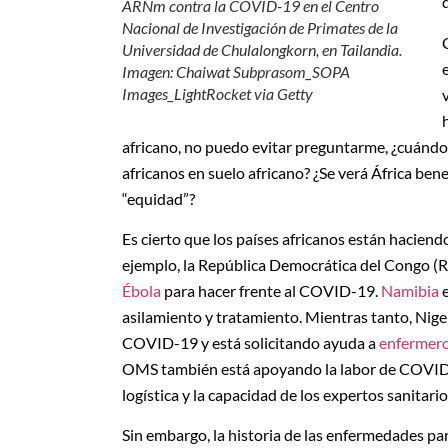
ARNm contra la COVID-19 en el Centro
Nacional de Investigación de Primates de la
Universidad de Chulalongkorn, en Tailandia.
Imagen: Chaiwat Subprasom_SOPA
Images_LightRocket via Getty
africano, no puedo evitar preguntarme, ¿cuándo
africanos en suelo africano? ¿Se verá África benef
“equidad”?
Es cierto que los países africanos están haciend
ejemplo, la República Democrática del Congo (R
Ébola
para hacer frente al COVID-19.
Namibia
e
asilamiento y tratamiento. Mientras tanto, Nige
COVID-19 y está solicitando ayuda a
enfermero
OMS también está apoyando la labor de COVID
logística y la capacidad de los expertos sanitario
Sin embargo, la historia de las enfermedades p