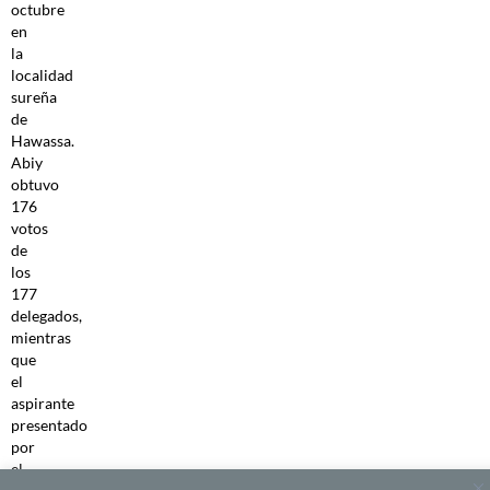
octubre
en
la
localidad
sureña
de
Hawassa.
Abiy
obtuvo
176
votos
de
los
177
delegados,
mientras
que
el
aspirante
presentado
por
el