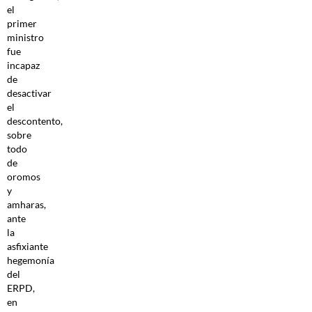
el
primer
ministro
fue
incapaz
de
desactivar
el
descontento,
sobre
todo
de
oromos
y
amharas,
ante
la
asfixiante
hegemonía
del
ERPD,
en