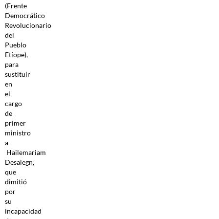
(Frente
Democrático
Revolucionario
del
Pueblo
Etíope),
para
sustituir
en
el
cargo
de
primer
ministro
a
Hailemariam
Desalegn,
que
dimitió
por
su
incapacidad