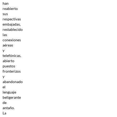
han
reabierto
sus
respectivas
embajadas,
restablecido
las
conexiones
aéreas
y
telefónicas,
abierto
puestos
fronterizos
y
abandonado
el
lenguaje
beligerante
de
antaño.
La