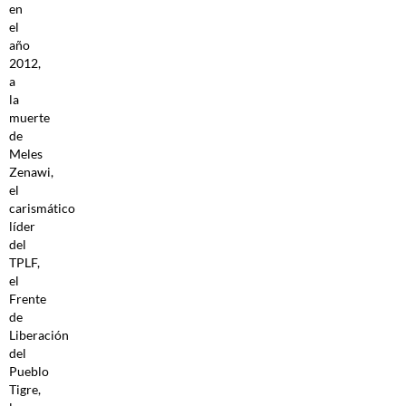
en
el
año
2012,
a
la
muerte
de
Meles
Zenawi,
el
carismático
líder
del
TPLF,
el
Frente
de
Liberación
del
Pueblo
Tigre,