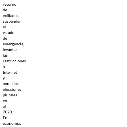
retorno
de
exiliados,
suspender
el
estado
de
emergencia,
levantar
las
restricciones
a
Internet
y
anunciar
elecciones
plurales
en
el
2020.
En
economía,