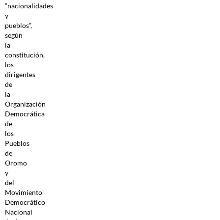
“nacionalidades
y
pueblos”,
según
la
constitución,
los
dirigentes
de
la
Organización
Democrática
de
los
Pueblos
de
Oromo
y
del
Movimiento
Democrático
Nacional