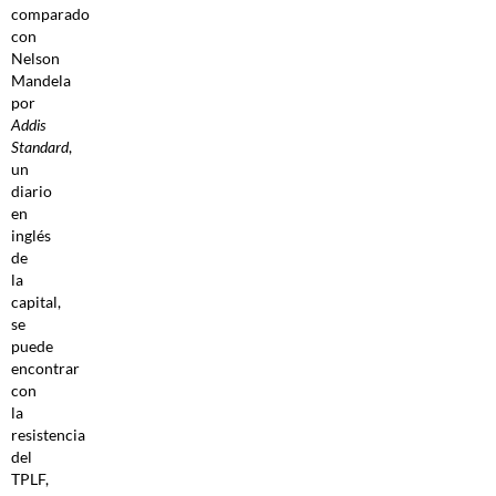
comparado
con
Nelson
Mandela
por
Addis
Standard
,
un
diario
en
inglés
de
la
capital,
se
puede
encontrar
con
la
resistencia
del
TPLF,