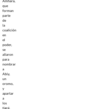
Amhara,
que
forman
parte
de
la
coalición
en
el
poder,
se
aliaron
para
nombrar
a
Abiy,
un
oromo,
y
apartar
a
los
tigré,