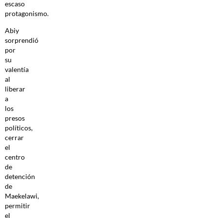
escaso
protagonismo.
Abiy
sorprendió
por
su
valentía
al
liberar
a
los
presos
políticos,
cerrar
el
centro
de
detención
de
Maekelawi,
permitir
el