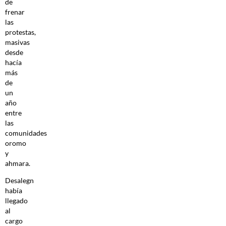
de
frenar
las
protestas,
masivas
desde
hacía
más
de
un
año
entre
las
comunidades
oromo
y
ahmara.
Desalegn
había
llegado
al
cargo