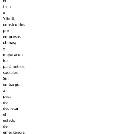
el
tren
a
Yibuti,
construidos
por
empresas
chinas;
y
mejoraron
los
parámetros
sociales.
Sin
embargo,
a
pesar
de
decretar
el
estado
de
emergencia,