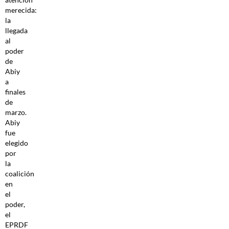
merecida:
la
llegada
al
poder
de
Abiy
a
finales
de
marzo.
Abiy
fue
elegido
por
la
coalición
en
el
poder,
el
EPRDF