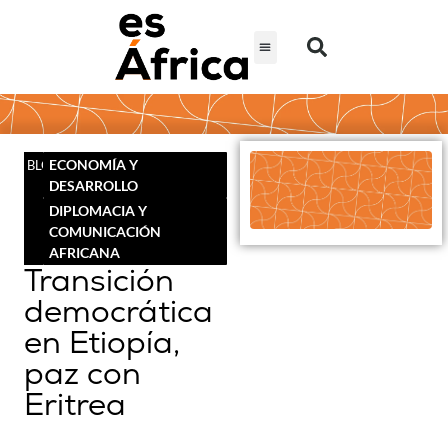
ECONOMÍA Y
BLOG
DESARROLLO
DIPLOMACIA Y
COMUNICACIÓN
AFRICANA
Transición
democrática
en Etiopía,
paz con
Eritrea