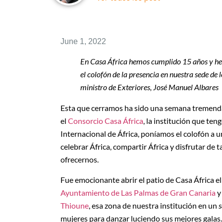
June 1, 2022
En Casa África hemos cumplido 15 años y hem
el colofón de la presencia en nuestra sede de
ministro de Exteriores, José Manuel Albares
Esta que cerramos ha sido una semana tremenda
el
Consorcio Casa África
, la institución que ten
Internacional de África, poníamos el colofón a u
celebrar África, compartir África y disfrutar de
ofrecernos.
Fue emocionante abrir el patio de Casa África el
Ayuntamiento de Las Palmas de Gran Canaria
y
Thioune
, esa zona de nuestra institución en un
mujeres para danzar luciendo sus mejores gala