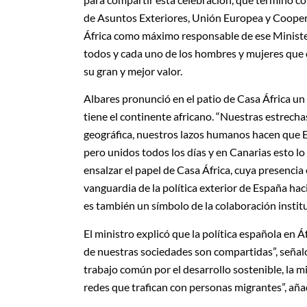
de Asuntos Exteriores, Unión Europea y Coope
África como máximo responsable de ese Minister
todos y cada uno de los hombres y mujeres que 
su gran y mejor valor.
Albares pronunció en el patio de Casa África un 
tiene el continente africano. “Nuestras estrecha
geográfica, nuestros lazos humanos hacen que E
pero unidos todos los días y en Canarias esto l
ensalzar el papel de Casa África, cuya presencia
vanguardia de la política exterior de España haci
es también un símbolo de la colaboración instituc
El ministro explicó que la política española en Áf
de nuestras sociedades son compartidas”, señaló.
trabajo común por el desarrollo sostenible, la mi
redes que trafican con personas migrantes”, aña