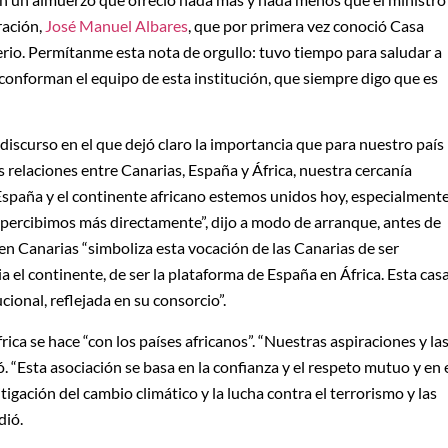
ración,
José Manuel Albares
, que por primera vez conoció Casa
io. Permítanme esta nota de orgullo: tuvo tiempo para saludar a
conforman el equipo de esta institución, que siempre digo que es
discurso en el que dejó claro la importancia que para nuestro país
s relaciones entre Canarias, España y África, nuestra cercanía
spaña y el continente africano estemos unidos hoy, especialmente
o percibimos más directamente”, dijo a modo de arranque, antes de
 en Canarias “simboliza esta vocación de las Canarias de ser
a el continente, de ser la plataforma de España en África. Esta cas
ional, reflejada en su consorcio”.
rica se hace “con los países africanos”. “Nuestras aspiraciones y la
 “Esta asociación se basa en la confianza y el respeto mutuo y en 
tigación del cambio climático y la lucha contra el terrorismo y las
dió.