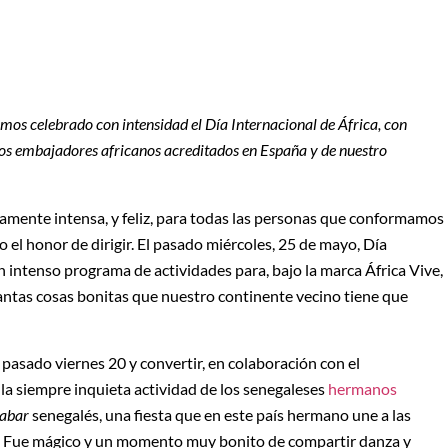
os celebrado con intensidad el Día Internacional de África, con
 los embajadores africanos acreditados en España y de nuestro
mente intensa, y feliz, para todas las personas que conformamos
go el honor de dirigir. El pasado miércoles, 25 de mayo, Día
n intenso programa de actividades para, bajo la marca África Vive,
 tantas cosas bonitas que nuestro continente vecino tiene que
 pasado viernes 20 y convertir, en colaboración con el
 la siempre inquieta actividad de los senegaleses
hermanos
sabar
senegalés, una fiesta que en este país hermano une a las
s. Fue mágico y un momento muy bonito de compartir danza y