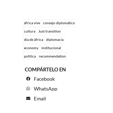
áfrica vive
consejo diplomático
cultura
Just transition
día de áfrica
diplomacia
economy
institucional
politica
recommendation
COMPÁRTELO EN
Facebook
WhatsApp
Email