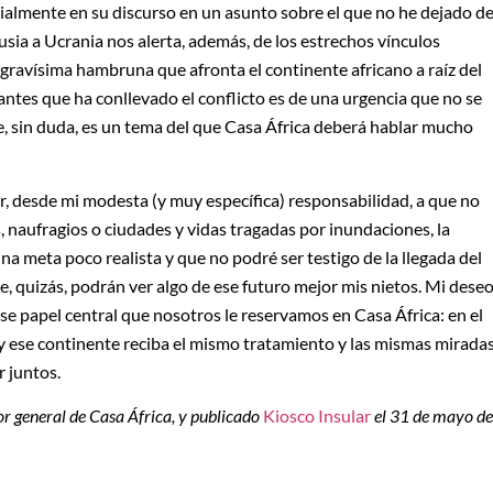
cialmente en su discurso en un asunto sobre el que no he dejado d
usia a Ucrania nos alerta, además, de los estrechos vínculos
 gravísima hambruna que afronta el continente africano a raíz del
zantes que ha conllevado el conflicto es de una urgencia que no se
te, sin duda, es un tema del que Casa África deberá hablar mucho
r, desde mi modesta (y muy específica) responsabilidad, a que no
, naufragios o ciudades y vidas tragadas por inundaciones, la
na meta poco realista y que no podré ser testigo de la llegada del
e, quizás, podrán ver algo de ese futuro mejor mis nietos. Mi dese
se papel central que nosotros le reservamos en Casa África: en el
y ese continente reciba el mismo tratamiento y las mismas mirada
 juntos.
tor general de Casa África, y publicado
Kiosco Insular
el 31 de mayo de