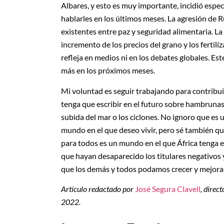
Albares, y esto es muy importante, incidió espe
hablarles en los últimos meses. La agresión de R
existentes entre paz y seguridad alimentaria. La
incremento de los precios del grano y los fertili
refleja en medios ni en los debates globales. Es
más en los próximos meses.
Mi voluntad es seguir trabajando para contribui
tenga que escribir en el futuro sobre hambrunas
subida del mar o los ciclones. No ignoro que es u
mundo en el que deseo vivir, pero sé también qu
para todos es un mundo en el que África tenga e
que hayan desaparecido los titulares negativos 
que los demás y todos podamos crecer y mejorar
Artículo redactado por
José Segura Clavell
, direc
2022.