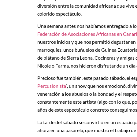
diversión entre la comunidad africana que vive e
colorido espectáculo.
Una semana antes nos habíamos entregado a los 
Federación de Asociaciones Africanas en Canar
nuestros inicios y que nos permitió degustar e
marroquíes, unos buñuelos de Guinea Ecuatoria
de plátano de Sierra Leona. Cocineras y amigas 
Nicole o Farma, nos hicieron disfrutar de un día
Precioso fue también, este pasado sábado, el e
Percusionista
”, un show que nos emocionó, divir
veneración a los abuelos o la bondad y el respeto
constantemente este artista (algo con lo que, por
años de este espectáculo concreto conseguimos t
La tarde del sábado se convirtió en un espacio 
ahora en una pasarela, que mostró el trabajo de