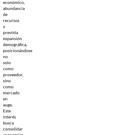
económico,
abundancia
de
recursos
y
prevista
expansión
demográfica,
posicionándose
no
solo
como
proveedor,
sino
como
mercado
en
auge.
Este
interés
busca
consolidar
economías