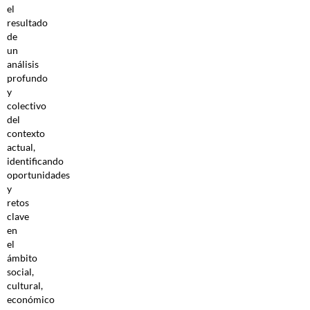
el
resultado
de
un
análisis
profundo
y
colectivo
del
contexto
actual,
identificando
oportunidades
y
retos
clave
en
el
ámbito
social,
cultural,
económico