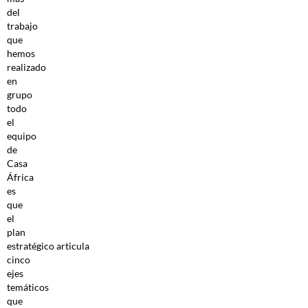
del
trabajo
que
hemos
realizado
en
grupo
todo
el
equipo
de
Casa
África
es
que
el
plan
estratégico articula
cinco
ejes
temáticos
que