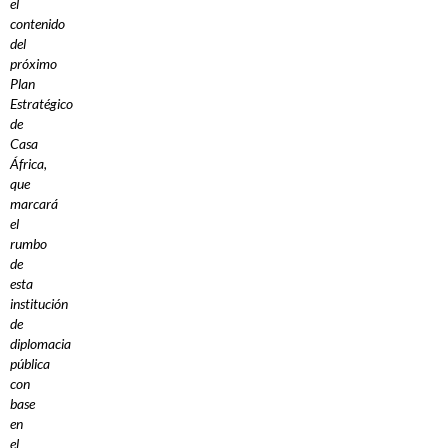
el
contenido
del
próximo
Plan
Estratégico
de
Casa
África,
que
marcará
el
rumbo
de
esta
institución
de
diplomacia
pública
con
base
en
el