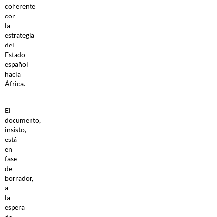
coherente
con
la
estrategia
del
Estado
español
hacia
África.
El
documento,
insisto,
está
en
fase
de
borrador,
a
la
espera
de