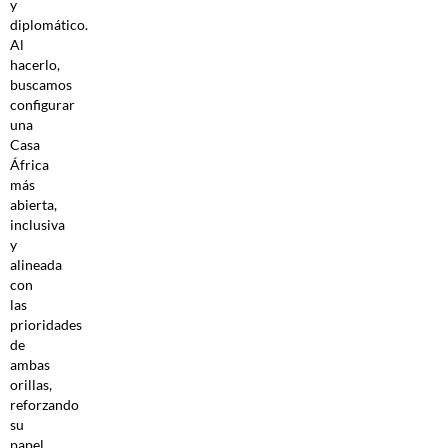
y
diplomático.
Al
hacerlo,
buscamos
configurar
una
Casa
África
más
abierta,
inclusiva
y
alineada
con
las
prioridades
de
ambas
orillas,
reforzando
su
papel