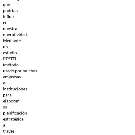
que
podrían
influir
en
nuestra
operatividad.
Mediante
un
estudio
PESTEL
(método
usado por muchas
empresas
e
instituciones
para
elaborar
su
planificación
estratégica
a
través