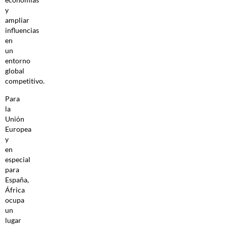
y
ampliar
influencias
en
un
entorno
global
competitivo.
Para
la
Unión
Europea
y
en
especial
para
España,
África
ocupa
un
lugar