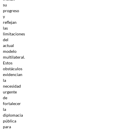
su
progreso
y
reflejan
las
limitaciones
del
actual
modelo
multilateral.
Estos
obstáculos
evidencian
la
necesidad
urgente
de
fortalecer
la
diplomacia
pública
para