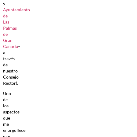
y
Ayuntamiento
de
Las
Palmas
de
Gran
Canaria
–
a
través
de
nuestro
Consejo
Rector).
Uno
de
los
aspectos
que
me
enorgullece
más