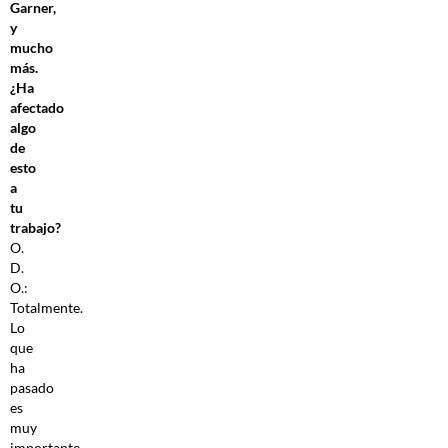
Garner,
y
mucho
más.
¿Ha
afectado
algo
de
esto
a
tu
trabajo?
O.
D.
O.:
Totalmente.
Lo
que
ha
pasado
es
muy
importante