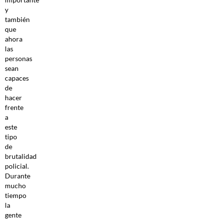
y
también
que
ahora
las
personas
sean
capaces
de
hacer
frente
a
este
tipo
de
brutalidad
policial.
Durante
mucho
tiempo
la
gente