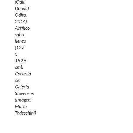
(Odili
Donald
Odita,
2014).
Acrílico
sobre
lienzo
(127
x
152.5
cm).
Cortesía
de
Galería
Stevenson
(Imagen:
Mario
Todeschini)