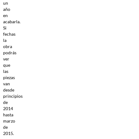
un
año
en
acabarla.
Si
fechas
la
obra
podrás
ver
que
las
piezas
van
desde
principios
de
2014
hasta
marzo
de
2015.