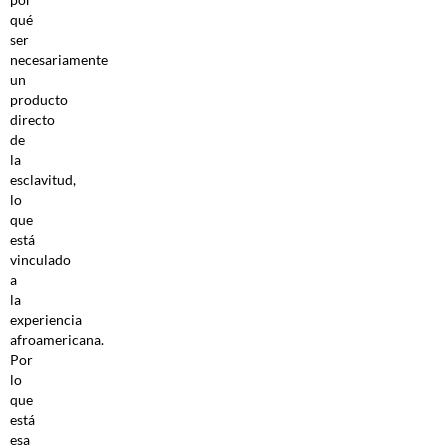
qué
ser
necesariamente
un
producto
directo
de
la
esclavitud,
lo
que
está
vinculado
a
la
experiencia
afroamericana.
Por
lo
que
está
esa