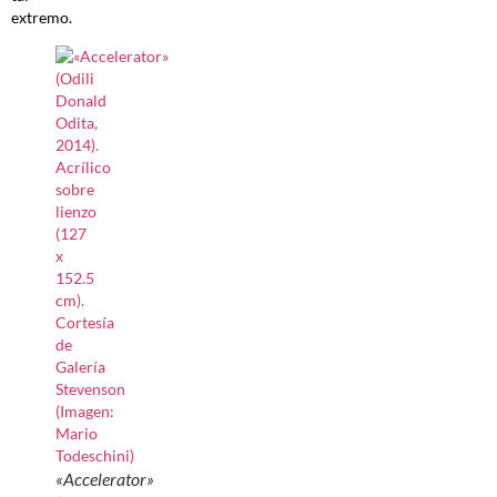
extremo.
«Accelerator»