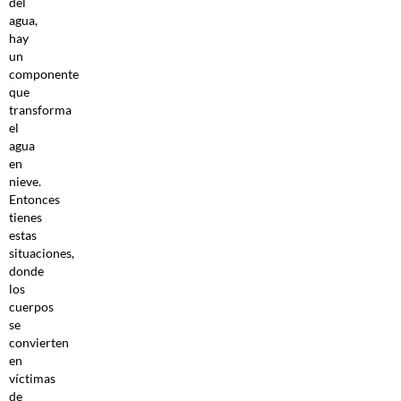
del
agua,
hay
un
componente
que
transforma
el
agua
en
nieve.
Entonces
tienes
estas
situaciones,
donde
los
cuerpos
se
convierten
en
víctimas
de