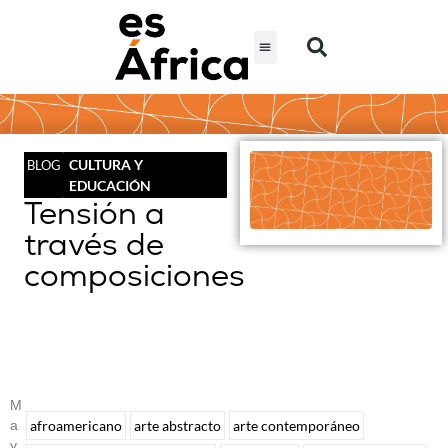
CULTURA Y
BLOG
EDUCACIÓN
Tensión a
través de
composiciones
M
A
afroamericano
arte abstracto
arte contemporáneo
Y