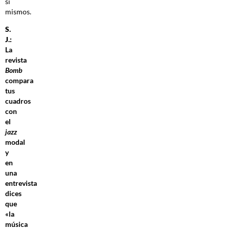
sí
mismos.
S.
J.:
La
revista
Bomb
compara
tus
cuadros
con
el
jazz
modal
y
en
una
entrevista
dices
que
«la
música