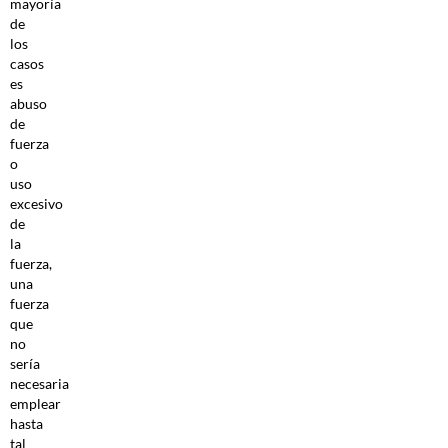
mayoría
de
los
casos
es
abuso
de
fuerza
o
uso
excesivo
de
la
fuerza,
una
fuerza
que
no
sería
necesaria
emplear
hasta
tal