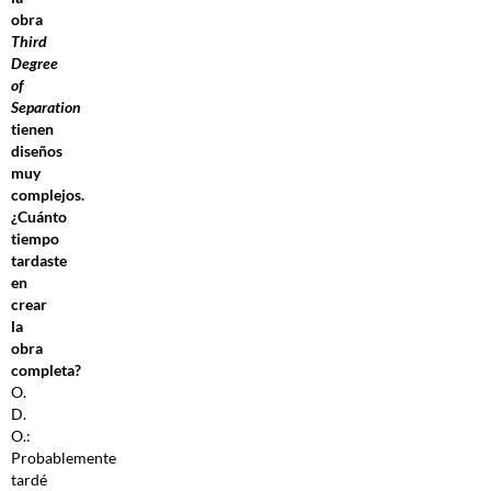
obra
Third
Degree
of
Separation
tienen
diseños
muy
complejos.
¿Cuánto
tiempo
tardaste
en
crear
la
obra
completa?
O.
D.
O.:
Probablemente
tardé