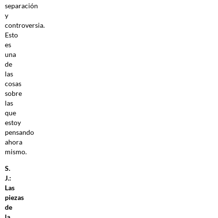
separación
y
controversia.
Esto
es
una
de
las
cosas
sobre
las
que
estoy
pensando
ahora
mismo.
S.
J.:
Las
piezas
de
la