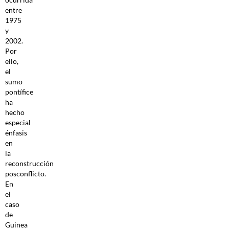
entre
1975
y
2002.
Por
ello,
el
sumo
pontífice
ha
hecho
especial
énfasis
en
la
reconstrucción
posconflicto.
En
el
caso
de
Guinea