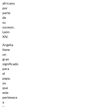
africano
por
parte
de
su
sucesor,
León
XIV.
Argelia
tiene
un
gran
significado
para
el
papa,
ya
que
este
pertenece
a
la