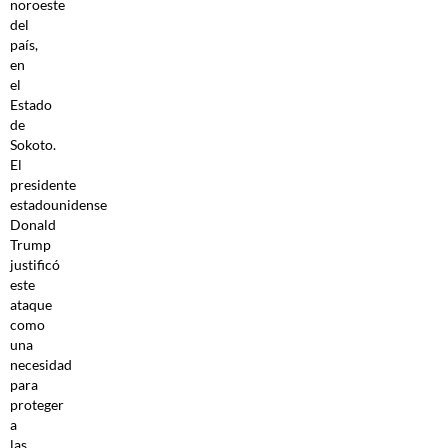
noroeste
del
país,
en
el
Estado
de
Sokoto.
El
presidente
estadounidense
Donald
Trump
justificó
este
ataque
como
una
necesidad
para
proteger
a
las