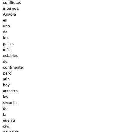
conflictos
internos.
Angola
es
uno
de
los
países
más
estables
del
continente,
pero
aún
hoy
arrastra
las
secuelas
de
la
guerra
civil
ocurrida