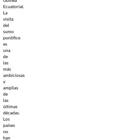
Guinea
Ecuatorial.
La
visita
del
sumo
pontífice
es
una
de
las
más
ambiciosas
y
amplias
de
las
últimas
décadas.
Los
países
no
han