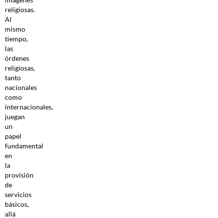
religiosas.
Al
mismo
tiempo,
las
órdenes
religiosas,
tanto
nacionales
como
internacionales,
juegan
un
papel
fundamental
en
la
provisión
de
servicios
básicos,
allá