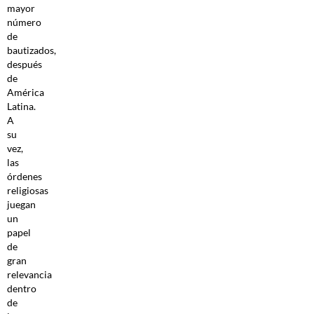
mayor
número
de
bautizados,
después
de
América
Latina.
A
su
vez,
las
órdenes
religiosas
juegan
un
papel
de
gran
relevancia
dentro
de