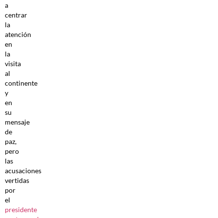
a
centrar
la
atención
en
la
visita
al
continente
y
en
su
mensaje
de
paz,
pero
las
acusaciones
vertidas
por
el
presidente