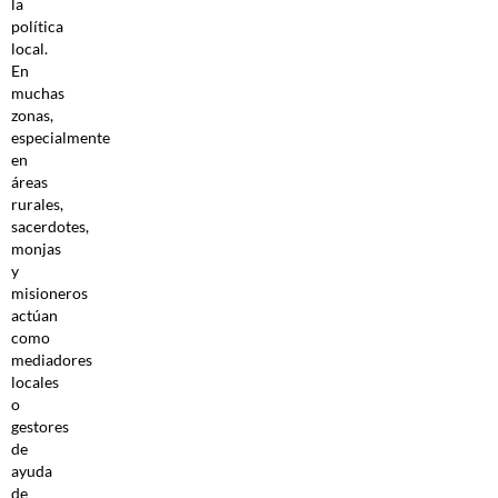
la
política
local.
En
muchas
zonas,
especialmente
en
áreas
rurales,
sacerdotes,
monjas
y
misioneros
actúan
como
mediadores
locales
o
gestores
de
ayuda
de