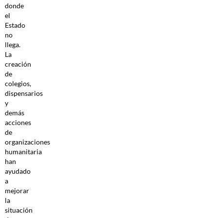
donde
el
Estado
no
llega.
La
creación
de
colegios,
dispensarios
y
demás
acciones
de
organizaciones
humanitaria
han
ayudado
a
mejorar
la
situación