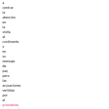
a
centrar
la
atención
en
la
visita
al
continente
y
en
su
mensaje
de
paz,
pero
las
acusaciones
vertidas
por
el
presidente