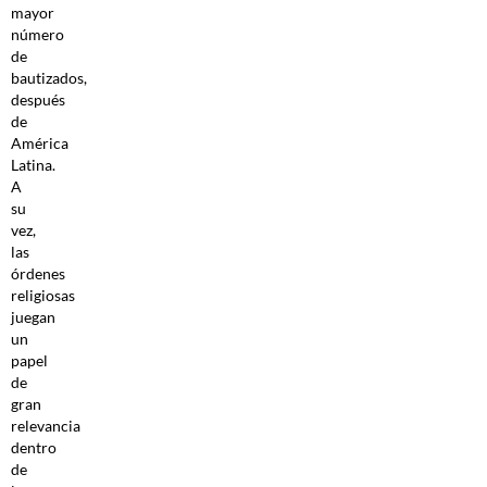
mayor
número
de
bautizados,
después
de
América
Latina.
A
su
vez,
las
órdenes
religiosas
juegan
un
papel
de
gran
relevancia
dentro
de