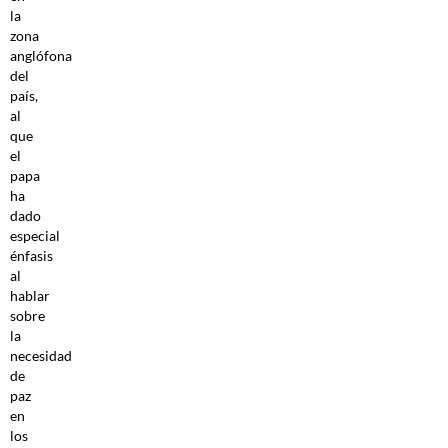
la
zona
anglófona
del
país,
al
que
el
papa
ha
dado
especial
énfasis
al
hablar
sobre
la
necesidad
de
paz
en
los