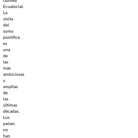
Guinea
Ecuatorial.
La
visita
del
sumo
pontífice
es
una
de
las
más
ambiciosas
y
amplias
de
las
últimas
décadas.
Los
países
no
han