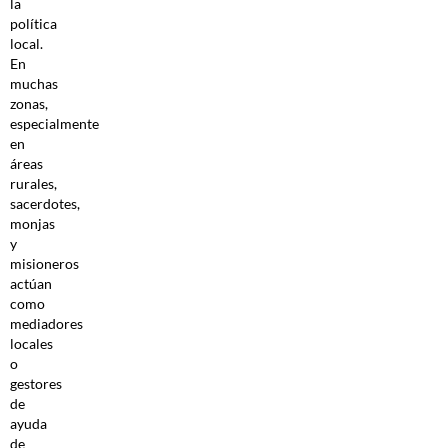
la
política
local.
En
muchas
zonas,
especialmente
en
áreas
rurales,
sacerdotes,
monjas
y
misioneros
actúan
como
mediadores
locales
o
gestores
de
ayuda
de