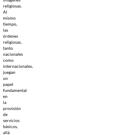
religiosas.
Al
mismo
tiempo,
las
órdenes
religiosas,
tanto
nacionales
como
internacionales,
juegan
un
papel
fundamental
en
la
provisión
de
servicios
básicos,
allá