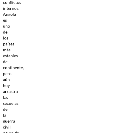
conflictos
internos.
Angola
es
uno
de
los
países
más
estables
del
continente,
pero
aún
hoy
arrastra
las
secuelas
de
la
guerra
civil
ocurrida