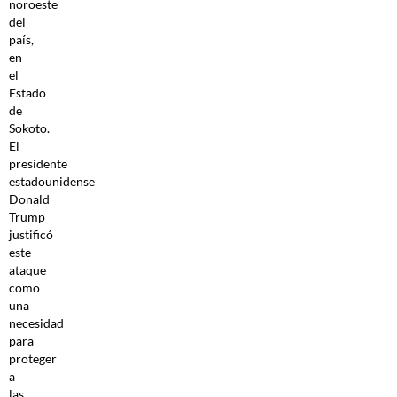
noroeste
del
país,
en
el
Estado
de
Sokoto.
El
presidente
estadounidense
Donald
Trump
justificó
este
ataque
como
una
necesidad
para
proteger
a
las