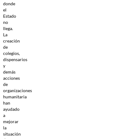
donde
el
Estado
no
llega.
La
creación
de
colegios,
dispensarios
y
demás
acciones
de
organizaciones
humanitaria
han
ayudado
a
mejorar
la
situación