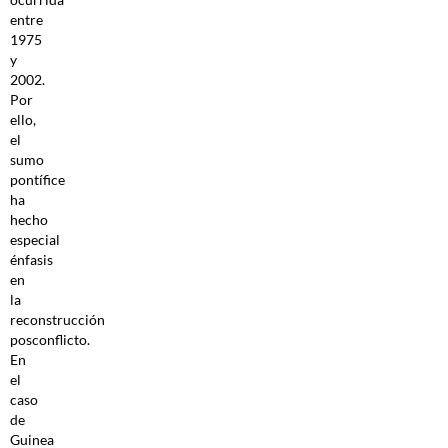
entre
1975
y
2002.
Por
ello,
el
sumo
pontífice
ha
hecho
especial
énfasis
en
la
reconstrucción
posconflicto.
En
el
caso
de
Guinea