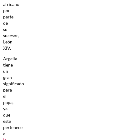
africano
por
parte
de
su
sucesor,
León
XIV.
Argelia
tiene
un
gran
significado
para
el
papa,
ya
que
este
pertenece
a
la