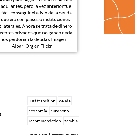
 aquí antes, pero la vez anterior fue
fácil conseguir el alivio de la deuda
que era con países o instituciones
ilaterales. Ahora se trata de dinero
gentes privados que no ganan nada
i nos perdonan la deuda». Imagen:
Alpari Org en Flickr
Just transition
deuda
e
economía
eurobono
s
recommendation
zambia
s