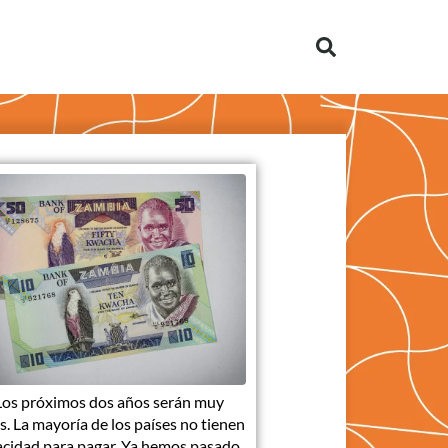
Los próximos dos años serán muy
. La mayoría de los países no tienen
cidad para pagar. Ya hemos pasado