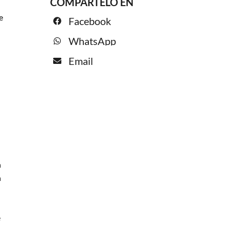
COMPÁRTELO EN
e
Facebook
WhatsApp
Email
n
n
e