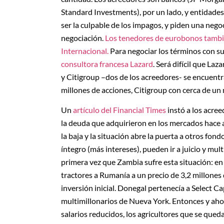
Standard Investments), por un lado, y entidades 
ser la culpable de los impagos, y piden una neg
negociación.
Los tenedores de eurobonos tambié
Internacional.
Para negociar los términos con s
consultora francesa Lazard
. Será difícil que L
y Citigroup –dos de los acreedores- se encuentr
millones de acciones, Citigroup con cerca de un 
Un
artículo del Financial Times
instó a los acree
la deuda que adquirieron en los mercados hace 
la baja y la situación abre la puerta a otros fon
íntegro (más intereses), pueden ir a juicio y mult
primera vez que Zambia sufre esta situación: 
tractores a Rumanía a un precio de 3,2 millones d
inversión inicial. Donegal pertenecía a Select Ca
multimillonarios de Nueva York. Entonces y ahor
salarios reducidos, los agricultores que se que