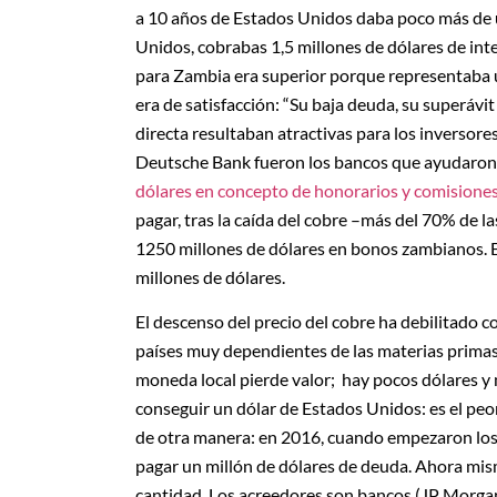
a 10 años de Estados Unidos daba poco más de u
Unidos, cobrabas 1,5 millones de dólares de inter
para Zambia era superior porque representaba u
era de satisfacción: “Su baja deuda, su superávit
directa resultaban atractivas para los inversores
Deutsche Bank fueron los bancos que ayudaron a
dólares en concepto de honorarios y comisiones
pagar, tras la caída del cobre –más del 70% de 
1250 millones de dólares en bonos zambianos. 
millones de dólares.
El descenso del precio del cobre ha debilitado 
países muy dependientes de las materias primas:
moneda local pierde valor; hay pocos dólares 
conseguir un dólar de Estados Unidos: es el peo
de otra manera: en 2016, cuando empezaron los
pagar un millón de dólares de deuda. Ahora mis
cantidad. Los acreedores son bancos (JP Morgan