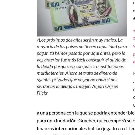
«Los próximos dos años serán muy malos. La
mayoría de los países no tienen capacidad para
pagar. Ya hemos pasado por aquí antes, pero la
vez anterior fue más fácil conseguir el alivio de
la deuda porque era con países o instituciones
multilaterales. Ahora se trata de dinero de
agentes privados que no ganan nada si nos
perdonan la deuda». Imagen: Alpari Org en
Flickr
a una persona con la que se podría entender bien
para una fundación. Graeber, quien empezó su ca
finanzas internacionales habían jugado en el Te