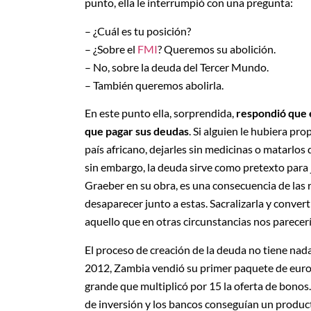
punto, ella le interrumpió con una pregunta:
– ¿Cuál es tu posición?
– ¿Sobre el
FMI
? Queremos su abolición.
– No, sobre la deuda del Tercer Mundo.
– También queremos abolirla.
En este punto ella, sorprendida,
respondió que e
que pagar sus deudas
. Si alguien le hubiera pr
país africano, dejarles sin medicinas o matarlos
sin embargo, la deuda sirve como pretexto para 
Graeber en su obra, es una consecuencia de las r
desaparecer junto a estas. Sacralizarla y convert
aquello que en otras circunstancias nos parecerí
El proceso de creación de la deuda no tiene nada
2012, Zambia vendió su primer paquete de eurob
grande que multiplicó por 15 la oferta de bonos
de inversión y los bancos conseguían un produc