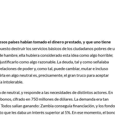
sos países habían tomado el dinero prestado, y que uno tiene
opuesto destruir los servicios básicos de los ciudadanos pobres de 
 de hambre, ella hubiera considerado esta idea como algo horrible;
justificarlo como algo razonable. La deuda, tal y como señalaba
elaciones de poder y, como tal, puede cambiar, mutar e incluso
irla en algo neutral es, precisamente, el gran truco para aceptar
a intolerable.
 de neutral, y responde a las necesidades de distintos actores. En
onos, cifrado en 750 millones de dólares. La demanda era tan
. Todos salían ganando: Zambia conseguía financiación, y los fond
to que les daba un interés superior al 5%. En ese momento, el bon