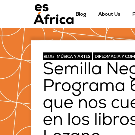
Blog
About Us
P
MÚSICA Y ARTES
DIPLOMACIA Y CO
BLOG
Semilla Ne
Programa 6
que nos cu
en los libr