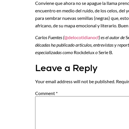
Conviene que ahora no se apague la llama prend
encuentro en medio del ruido, de los celos, del 
para sembrar nuevas semillas (negras) que, estoy
africano, de su mapa emocional y literario. Buen 
Carlos Fuentes (
@delocotidianocf
) es el autor de
S
décadas ha publicado artículos, entrevistas y repor
especializadas como
Rockdelux
o
Serie B
.
Leave a Reply
Your email address will not be published.
Requir
Comment
*