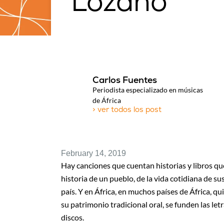
Lozano
Carlos Fuentes
Periodista especializado en músicas
de África
> ver todos los post
February 14, 2019
Hay canciones que cuentan historias y libros que
historia de un pueblo, de la vida cotidiana de su
país. Y en África, en muchos países de África, q
su patrimonio tradicional oral, se funden las letra
discos.