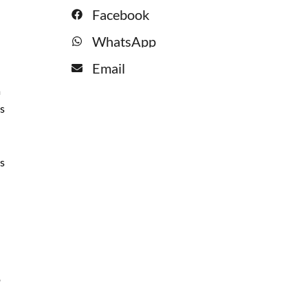
Facebook
WhatsApp
Email
a
as
os
o