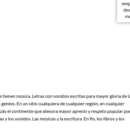
emp
des
mu
 tienen música. Letras con sonidos escritas para mayor gloria de l
s gentes. En un sitio cualquiera de cualquier región, en cualquier
uizás el continente que atesora mayor aprecio y respeto popular po
s y los sonidos. Las músicas y la escritura. En fin, los libros y los