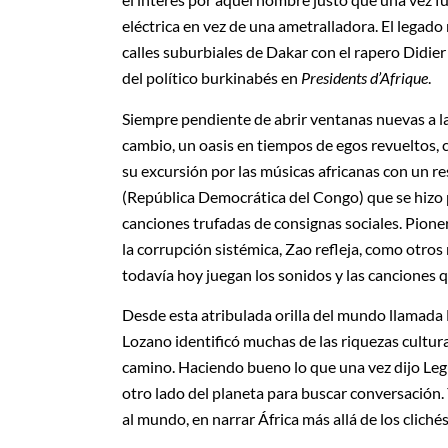
eléctrica en vez de una ametralladora. El legad
calles suburbiales de Dakar con el rapero Didie
del político burkinabés en
Presidents d’Afrique
.
Siempre pendiente de abrir ventanas nuevas a las
cambio, un oasis en tiempos de egos revueltos,
su excursión por las músicas africanas con un 
(República Democrática del Congo) que se hizo 
canciones trufadas de consignas sociales. Pioner
la corrupción sistémica, Zao refleja, como otros
todavía hoy juegan los sonidos y las canciones 
Desde esta atribulada orilla del mundo llamada
Lozano identificó muchas de las riquezas cultura
camino. Haciendo bueno lo que una vez dijo Legu
otro lado del planeta para buscar conversación
al mundo, en narrar África más allá de los clich