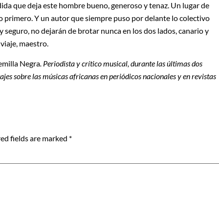
ida que deja este hombre bueno, generoso y tenaz. Un lugar de
yo primero. Y un autor que siempre puso por delante lo colectivo
 seguro, no dejarán de brotar nunca en los dos lados, canario y
viaje, maestro.
emilla Negra
. Periodista y crítico musical, durante las últimas dos
tajes sobre las músicas africanas en periódicos nacionales y en
revistas
ed fields are marked
*