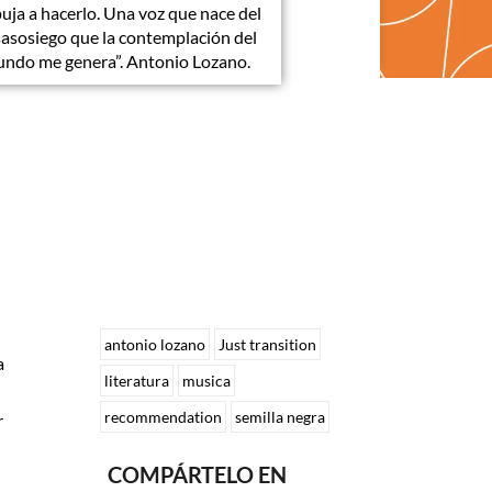
uja a hacerlo. Una voz que nace del
asosiego que la contemplación del
ndo me genera”. Antonio Lozano.
antonio lozano
Just transition
a
literatura
musica
recommendation
semilla negra
r
COMPÁRTELO EN