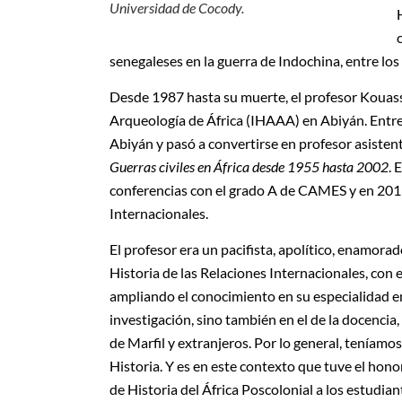
Universidad de Cocody.
senegaleses en la guerra de Indochina, entre lo
Desde 1987 hasta su muerte, el profesor Kouassi
Arqueología de África (IHAAA) en Abiyán. Entre
Abiyán y pasó a convertirse en profesor asiste
Guerras civiles en África desde 1955 hasta 2002
. 
conferencias con el grado A de CAMES y en 2015 
Internacionales.
El profesor era un pacifista, apolítico, enamorad
Historia de las Relaciones Internacionales, con e
ampliando el conocimiento en su especialidad en
investigación, sino también en el de la docenci
de Marfil y extranjeros. Por lo general, teníamos 
Historia. Y es en este contexto que tuve el hon
de Historia del África Poscolonial a los estudian