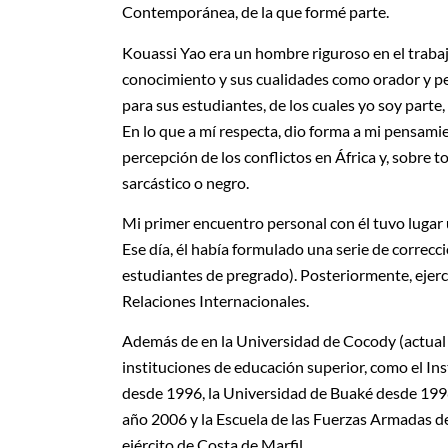
Contemporánea, de la que formé parte.
Kouassi Yao era un hombre riguroso en el trabajo
conocimiento y sus cualidades como orador y p
para sus estudiantes, de los cuales yo soy parte,
En lo que a mí respecta, dio forma a mi pensamie
percepción de los conflictos en África y, sobre 
sarcástico o negro.
Mi primer encuentro personal con él tuvo lugar 
Ese día, él había formulado una serie de correcc
estudiantes de pregrado). Posteriormente, ejerc
Relaciones Internacionales.
Además de en la Universidad de Cocody (actual 
instituciones de educación superior, como el In
desde 1996, la Universidad de Buaké desde 1998
año 2006 y la Escuela de las Fuerzas Armadas de 
ejército de Costa de Marfil.