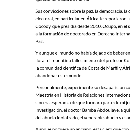
Sus convicciones sobre la paz, la democracia, la 
electoral, en particular en África, le reportaron
Cocody, que presidía desde 2010. Ocupó, en el se
a la formación de doctorado en Derecho Interna
Paz.
Y aunque el mundo no había dejado de beber en 
llorar el repentino fallecimiento del profesor 
la comunidad científica de Costa de Marfil y Áf
abandonar este mundo.
Personalmente, experimenté su desaparición c
Maestría en Historia de Relaciones Internaciona
sincera esperanza de que formara parte de mi ju
investigación, el doctor Bamba Abdoulaye, a qui
del abuelo idolatrado, el venerable abuelo y el 
Aunque no fuera un anciano, está claro que con 