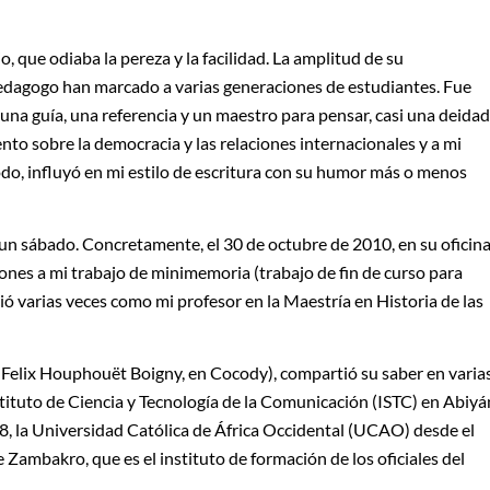
, que odiaba la pereza y la facilidad. La amplitud de su
edagogo han marcado a varias generaciones de estudiantes. Fue
 una guía, una referencia y un maestro para pensar, casi una deidad
nto sobre la democracia y las relaciones internacionales y a mi
todo, influyó en mi estilo de escritura con su humor más o menos
un sábado. Concretamente, el 30 de octubre de 2010, en su oficina
iones a mi trabajo de minimemoria (trabajo de fin de curso para
ió varias veces como mi profesor en la Maestría en Historia de las
Felix Houphouët Boigny, en Cocody), compartió su saber en varia
stituto de Ciencia y Tecnología de la Comunicación (ISTC) en Abiyá
, la Universidad Católica de África Occidental (UCAO) desde el
Zambakro, que es el instituto de formación de los oficiales del