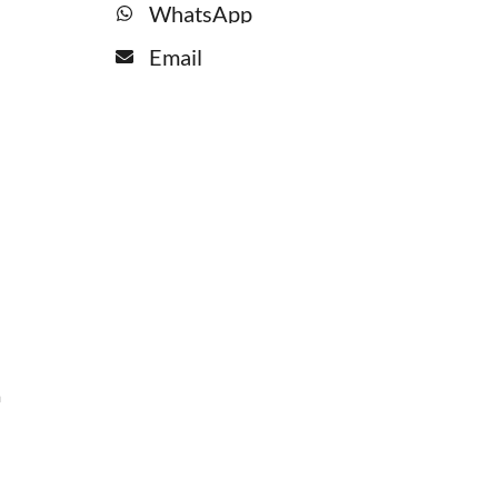
WhatsApp
Email
a