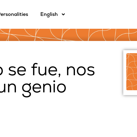
ersonalities
English
 se fue, nos
un genio