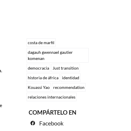
costa de marfil
dagauh gwennael gautier
komenan
democracia
Just transition
a.
historia de áfrica
identidad
Kouassi Yao
recommendation
relaciones internacionales
e
COMPÁRTELO EN
Facebook