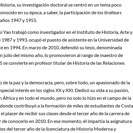
Historia, su investigación doctoral se centró en un tema poco
conocido en su época, a saber, la participación de los
tiralleurs
s años 1947 y 1955.
 Yao trabajó como investigador en el Instituto de Historia, Arte y
 1987 y 1993, ocupó el puesto de asistente en la Universidad de
nte en 1994. En marzo de 2010, defendió su tesis, denominada
En julio del mismo año, lo promovieron al rango de maestro de
se convierte en profesor titular de Historia de las Relaciones
o de la paz y la democracia, pero, sobre todo, un apasionado de la
special interés en los siglos XX y XXI. Dedicó su vida a su pasión,
 África y en todo el mundo, pero no solo lo hizo en el campo de la
a, donde contribuyó a la formación de miles de estudiantes de Cost
el placer de recibir sus clases desde el tercer año de la carrera de
or de conocerlo en 2010. En ese momento, él impartía la asignatura
tes del tercer año de la licenciatura de Historia Moderna y